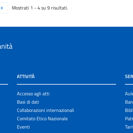
Mostrati 1 - 4 su 9 risultati.
anità
ATTIVITÀ
SER
Accesso agli atti
Aul
Basi di dati
Ban
Collaborazioni internazionali
Bibl
Comitato Etico Nazionale
Patr
Eventi
Tari