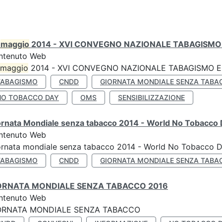
0
maggio
2014 - XVI CONVEGNO NAZIONALE TABAGISMO 
ntenuto Web
maggio
2014 - XVI CONVEGNO NAZIONALE TABAGISMO E 
TABAGISMO
CNDD
GIORNATA MONDIALE SENZA TABA
NO TOBACCO DAY
OMS
SENSIBILIZZAZIONE
ornata Mondiale senza tabacco 2014 - World No Tobacco
ntenuto Web
ornata mondiale senza tabacco 2014 - World No Tobacco 
TABAGISMO
CNDD
GIORNATA MONDIALE SENZA TABA
ORNATA MONDIALE SENZA TABACCO 2016
ntenuto Web
ORNATA MONDIALE SENZA TABACCO