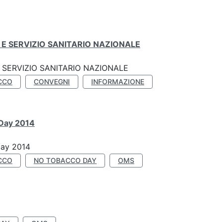
E SERVIZIO SANITARIO NAZIONALE
SERVIZIO SANITARIO NAZIONALE
CCO
CONVEGNI
INFORMAZIONE
 Day 2014
Day 2014
CCO
NO TOBACCO DAY
OMS