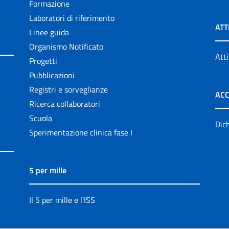
Formazione
Laboratori di riferimento
ATT
Linee guida
Organismo Notificato
Atti
Progetti
Pubblicazioni
Registri e sorveglianze
ACC
Ricerca collaboratori
Scuola
Dich
Sperimentazione clinica fase I
5 per mille
Il 5 per mille e l'ISS