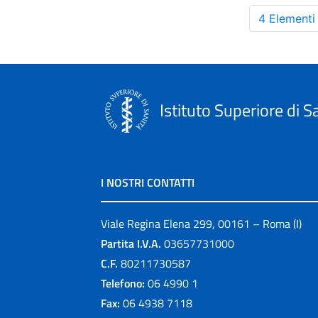
4 Elementi
Istituto Superiore di S
I NOSTRI CONTATTI
Viale Regina Elena 299, 00161 – Roma (I)
Partita I.V.A.
03657731000
C.F.
80211730587
Telefono:
06 4990 1
Fax:
06 4938 7118