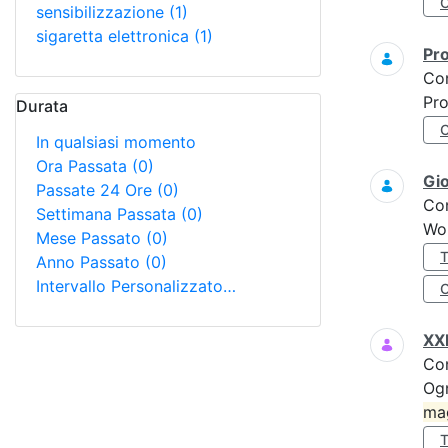
sensibilizzazione
(1)
sigaretta elettronica
(1)
Pro
Co
Pro
Durata
In qualsiasi momento
Ora Passata
(0)
Gi
Passate 24 Ore
(0)
Co
Settimana Passata
(0)
Wo
Mese Passato
(0)
Anno Passato
(0)
Intervallo Personalizzato…
XXI
Co
Ogn
ma