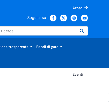
Accedi
Seguici su
ione trasparente
Bandi di gara
Eventi