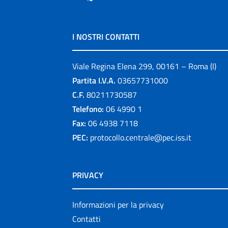
I NOSTRI CONTATTI
Viale Regina Elena 299, 00161 – Roma (I)
Partita I.V.A.
03657731000
C.F.
80211730587
Telefono:
06 4990 1
Fax:
06 4938 7118
PEC:
protocollo.centrale@pec.iss.it
PRIVACY
Informazioni per la privacy
Contatti