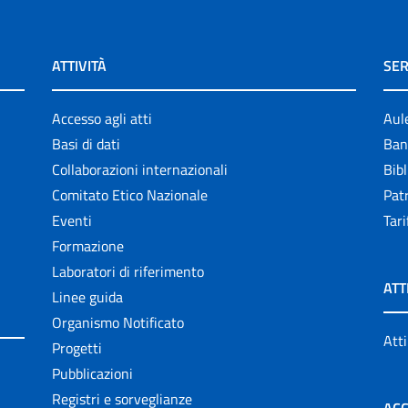
ATTIVITÀ
SER
Accesso agli atti
Aul
Basi di dati
Ban
Collaborazioni internazionali
Bibl
Comitato Etico Nazionale
Patr
Eventi
Tari
Formazione
Laboratori di riferimento
ATT
Linee guida
Organismo Notificato
Atti
Progetti
Pubblicazioni
Registri e sorveglianze