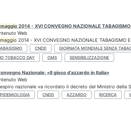
0
maggio
2014 - XVI CONVEGNO NAZIONALE TABAGISMO 
ntenuto Web
maggio
2014 - XVI CONVEGNO NAZIONALE TABAGISMO E 
TABAGISMO
CNDD
GIORNATA MONDIALE SENZA TABA
NO TOBACCO DAY
OMS
SENSIBILIZZAZIONE
Convegno Nazionale: «Il gioco d’azzardo in Italia»
ntenuto Web
respiro nazionale va ricordato il decreto del Ministro della 
EPIDEMIOLOGIA
CNDD
AZZARDO
RICERCA