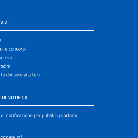
VIZI
e
di e concorsi
ioteca
ocini
ffe dei servizi a terzi
I DI NOTIFICA
 di notificazione per pubblici proclami