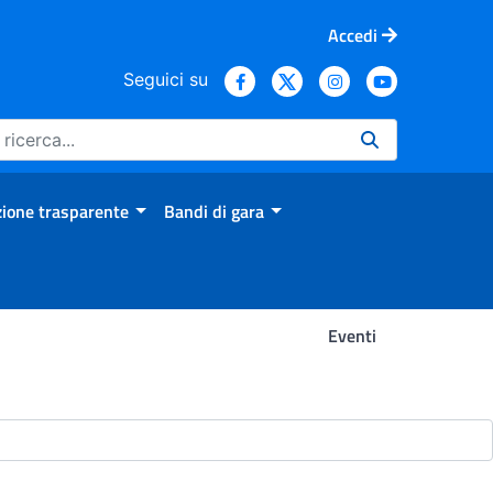
Accedi
Seguici su
ione trasparente
Bandi di gara
Eventi