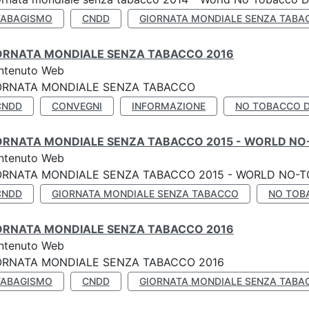
TABAGISMO
CNDD
GIORNATA MONDIALE SENZA TABA
ORNATA MONDIALE SENZA TABACCO 2016
ntenuto Web
ORNATA MONDIALE SENZA TABACCO
CNDD
CONVEGNI
INFORMAZIONE
NO TOBACCO 
ORNATA MONDIALE SENZA TABACCO 2015 - WORLD NO
ntenuto Web
ORNATA MONDIALE SENZA TABACCO 2015 - WORLD NO-T
CNDD
GIORNATA MONDIALE SENZA TABACCO
NO TOB
ORNATA MONDIALE SENZA TABACCO 2016
ntenuto Web
ORNATA MONDIALE SENZA TABACCO 2016
TABAGISMO
CNDD
GIORNATA MONDIALE SENZA TABA