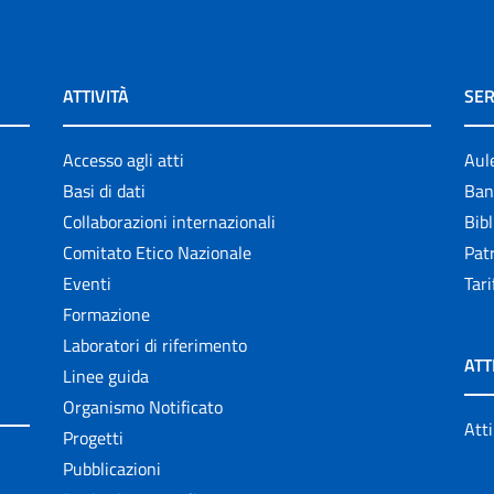
ATTIVITÀ
SER
Accesso agli atti
Aul
Basi di dati
Ban
Collaborazioni internazionali
Bibl
Comitato Etico Nazionale
Patr
Eventi
Tari
Formazione
Laboratori di riferimento
ATT
Linee guida
Organismo Notificato
Atti
Progetti
Pubblicazioni