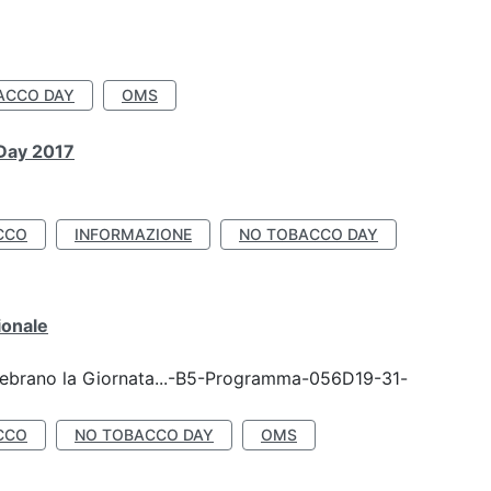
ACCO DAY
OMS
 Day 2017
CCO
INFORMAZIONE
NO TOBACCO DAY
ionale
celebrano la Giornata...-B5-Programma-056D19-31-
CCO
NO TOBACCO DAY
OMS