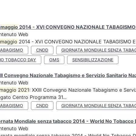
0
maggio
2014 - XVI CONVEGNO NAZIONALE TABAGISMO 
ntenuto Web
maggio
2014 - XVI CONVEGNO NAZIONALE TABAGISMO E 
TABAGISMO
CNDD
GIORNATA MONDIALE SENZA TABA
NO TOBACCO DAY
OMS
SENSIBILIZZAZIONE
II Convegno Nazionale Tabagismo e Servizio Sanitario Na
ntenuto Web
maggio
2021
: XXIII Convegno Nazionale Tabagismo e Serviz
egato Centro Programma 31...
TABAGISMO
CNDD
GIORNATA MONDIALE SENZA TABA
ornata Mondiale senza tabacco 2014 - World No Tobacco
ntenuto Web
ornata mondiale senza tabacco 2014 - World No Tobacco 