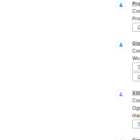
Pro
Co
Pro
Gi
Co
Wo
XXI
Co
Ogn
ma