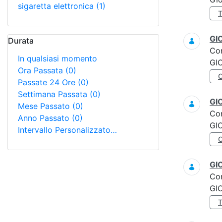
sigaretta elettronica
(1)
GI
Durata
Co
In qualsiasi momento
GI
Ora Passata
(0)
Passate 24 Ore
(0)
Settimana Passata
(0)
GI
Mese Passato
(0)
Co
Anno Passato
(0)
GI
Intervallo Personalizzato…
GI
Co
GI