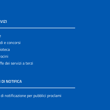
VIZI
e
di e concorsi
ioteca
ocini
ffe dei servizi a terzi
I DI NOTIFICA
 di notificazione per pubblici proclami