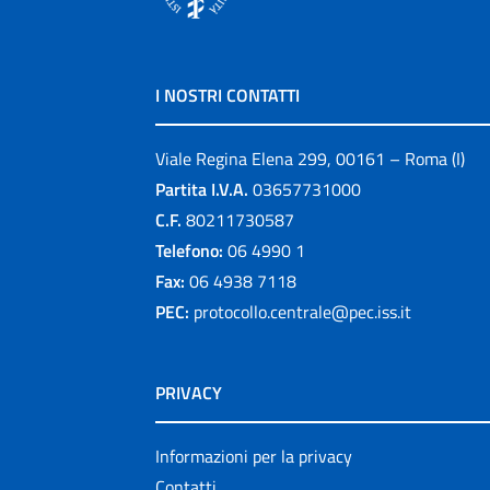
I NOSTRI CONTATTI
Viale Regina Elena 299, 00161 – Roma (I)
Partita I.V.A.
03657731000
C.F.
80211730587
Telefono:
06 4990 1
Fax:
06 4938 7118
PEC:
protocollo.centrale@pec.iss.it
PRIVACY
Informazioni per la privacy
Contatti