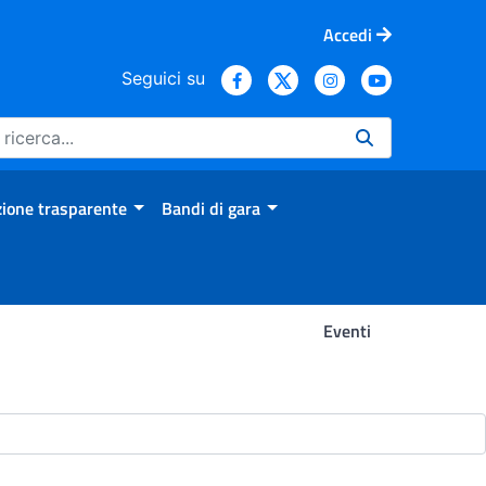
Accedi
Seguici su
ione trasparente
Bandi di gara
Eventi