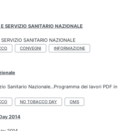
E SERVIZIO SANITARIO NAZIONALE
SERVIZIO SANITARIO NAZIONALE
CCO
CONVEGNI
INFORMAZIONE
zionale
io Sanitario Nazionale...Programma dei lavori PDF in
CCO
NO TOBACCO DAY
OMS
 Day 2014
Day 2014