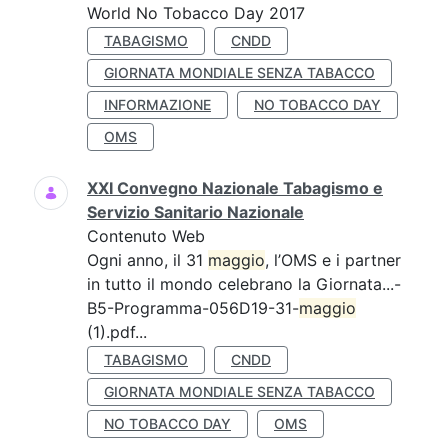
World No Tobacco Day 2017
TABAGISMO
CNDD
GIORNATA MONDIALE SENZA TABACCO
INFORMAZIONE
NO TOBACCO DAY
OMS
XXI Convegno Nazionale Tabagismo e
Servizio Sanitario Nazionale
Contenuto Web
Ogni anno, il 31
maggio
, l’OMS e i partner
in tutto il mondo celebrano la Giornata...-
B5-Programma-056D19-31-
maggio
(1).pdf...
TABAGISMO
CNDD
GIORNATA MONDIALE SENZA TABACCO
NO TOBACCO DAY
OMS