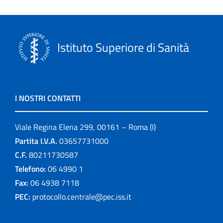
Istituto Superiore di Sanità
I NOSTRI CONTATTI
Viale Regina Elena 299, 00161 – Roma (I)
Partita I.V.A.
03657731000
C.F.
80211730587
Telefono:
06 4990 1
Fax:
06 4938 7118
PEC:
protocollo.centrale@pec.iss.it