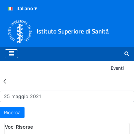
Istituto Superiore di Sanità
Eventi
Risultati della Ricerca - Ev
Ricerca
Voci Risorse