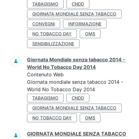
TABAGISMO
CNDD
GIORNATA MONDIALE SENZA TABACCO
CONVEGNI
INFORMAZIONE
NO TOBACCO DAY
OMS
SENSIBILIZZAZIONE
Giornata Mondiale senza tabacco 2014 -
World No Tobacco Day 2014
Contenuto Web
Giornata mondiale senza tabacco 2014 -
World No Tobacco Day 2014
TABAGISMO
CNDD
GIORNATA MONDIALE SENZA TABACCO
NO TOBACCO DAY
OMS
GIORNATA MONDIALE SENZA TABACCO