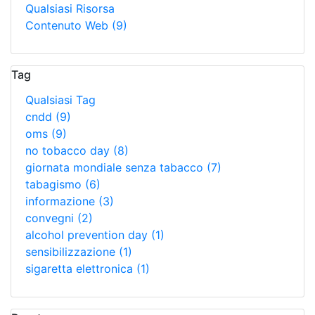
Qualsiasi Risorsa
Contenuto Web
(9)
Tag
Qualsiasi Tag
cndd
(9)
oms
(9)
no tobacco day
(8)
giornata mondiale senza tabacco
(7)
tabagismo
(6)
informazione
(3)
convegni
(2)
alcohol prevention day
(1)
sensibilizzazione
(1)
sigaretta elettronica
(1)