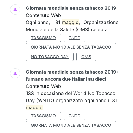
Giornata mondiale senza tabacco 2019
Contenuto Web
Ogni anno, il 31
maggio
, l’Organizzazione
Mondiale della Salute (OMS) celebra il
TABAGISMO
CNDD
GIORNATA MONDIALE SENZA TABACCO
NO TOBACCO DAY
OMS
Giornata mondiale senza tabacco 2019:
fumano ancora due italiani su dieci
Contenuto Web
’ISS in occasione del World No Tobacco
Day (WNTD) organizzato ogni anno il 31
maggio
TABAGISMO
CNDD
GIORNATA MONDIALE SENZA TABACCO