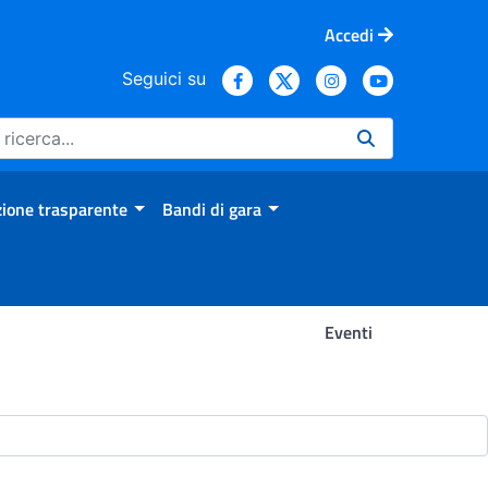
Accedi
Seguici su
ione trasparente
Bandi di gara
Eventi