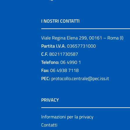
I NOSTRI CONTATTI
Viale Regina Elena 299, 00161 – Roma (I)
Partita I.V.A.
03657731000
C.F.
80211730587
Telefono:
06 4990 1
Fax:
06 4938 7118
PEC:
protocollo.centrale@pec.iss.it
PRIVACY
Informazioni per la privacy
Contatti