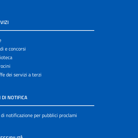
VIZI
e
di e concorsi
ioteca
ocini
ffe dei servizi a terzi
I DI NOTIFICA
 di notificazione per pubblici proclami