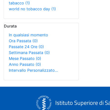
tabacco
(1)
world no tobacco day
(1)
Durata
In qualsiasi momento
Ora Passata
(0)
Passate 24 Ore
(0)
Settimana Passata
(0)
Mese Passato
(0)
Anno Passato
(0)
Intervallo Personalizzato…
Istituto Superiore di S