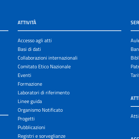
ATTIVITÀ
SER
Accesso agli atti
Aul
Basi di dati
Ban
Collaborazioni internazionali
Bibl
Comitato Etico Nazionale
Patr
Eventi
Tari
Formazione
Laboratori di riferimento
ATT
Linee guida
Organismo Notificato
Atti
Progetti
Pubblicazioni
Registri e sorveglianze