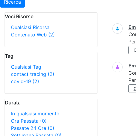
Ricerca
Voci Risorse
Ricerca
Eme
Qualsiasi Risorsa
Co
Contenuto Web
(2)
Per
Tag
Eme
Qualsiasi Tag
Co
contact tracing
(2)
Per
covid-19
(2)
Durata
In qualsiasi momento
Ora Passata
(0)
Passate 24 Ore
(0)
Settimana Passata
(0)