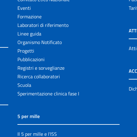
Eventi
Tari
Formazione
Laboratori di riferimento
ATT
Linee guida
Organismo Notificato
Atti
Progetti
Pubblicazioni
Registri e sorveglianze
ACC
Ricerca collaboratori
Scuola
Dich
Sperimentazione clinica fase I
5 per mille
Il 5 per mille e l'ISS