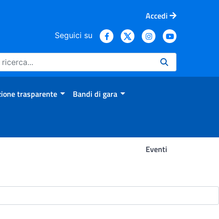
Accedi
Seguici su
ione trasparente
Bandi di gara
Eventi