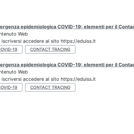
rgenza epidemiologica COVID-19: elementi per il Contact
ntenuto Web
 iscriversi accedere al sito https://eduiss.it
COVID-19
CONTACT TRACING
rgenza epidemiologica COVID-19: elementi per il Contac
ntenuto Web
 iscriversi accedere al sito https://eduiss.it
COVID-19
CONTACT TRACING