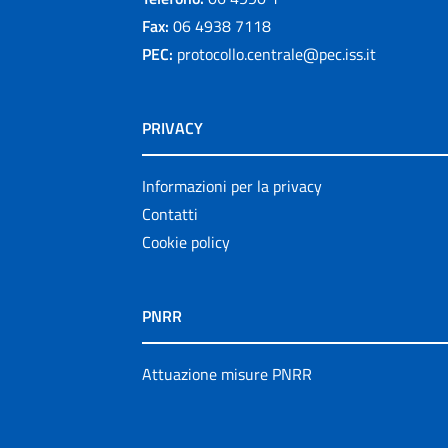
Fax:
06 4938 7118
PEC:
protocollo.centrale@pec.iss.it
PRIVACY
Informazioni per la privacy
Contatti
Cookie policy
PNRR
Attuazione misure PNRR