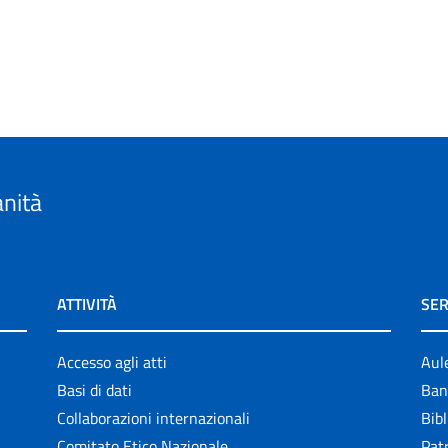
anità
ATTIVITÀ
SER
Accesso agli atti
Aul
Basi di dati
Ban
Collaborazioni internazionali
Bibl
Comitato Etico Nazionale
Patr