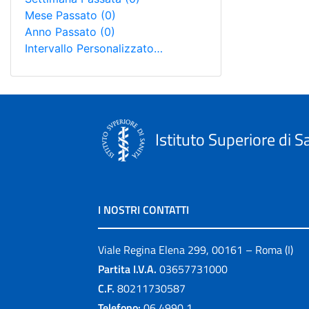
Mese Passato
(0)
Anno Passato
(0)
Intervallo Personalizzato…
Istituto Superiore di S
I NOSTRI CONTATTI
Viale Regina Elena 299, 00161 – Roma (I)
Partita I.V.A.
03657731000
C.F.
80211730587
Telefono:
06 4990 1