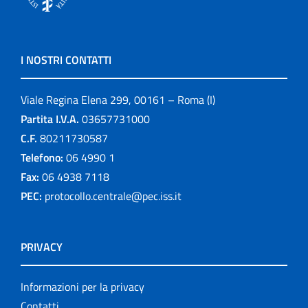
I NOSTRI CONTATTI
Viale Regina Elena 299, 00161 – Roma (I)
Partita I.V.A.
03657731000
C.F.
80211730587
Telefono:
06 4990 1
Fax:
06 4938 7118
PEC:
protocollo.centrale@pec.iss.it
PRIVACY
Informazioni per la privacy
Contatti