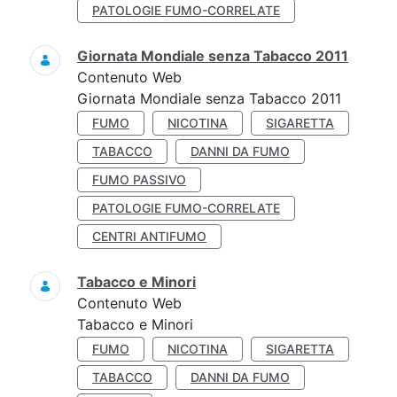
PATOLOGIE FUMO-CORRELATE
Giornata Mondiale senza Tabacco 2011
Contenuto Web
Giornata Mondiale senza Tabacco 2011
FUMO
NICOTINA
SIGARETTA
TABACCO
DANNI DA FUMO
FUMO PASSIVO
PATOLOGIE FUMO-CORRELATE
CENTRI ANTIFUMO
Tabacco e Minori
Contenuto Web
Tabacco e Minori
FUMO
NICOTINA
SIGARETTA
TABACCO
DANNI DA FUMO