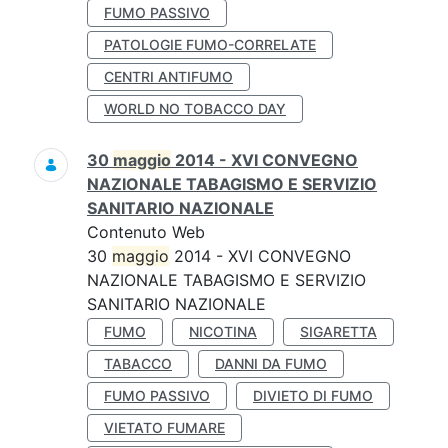
FUMO PASSIVO
PATOLOGIE FUMO-CORRELATE
CENTRI ANTIFUMO
WORLD NO TOBACCO DAY
30
maggio
2014 - XVI CONVEGNO
NAZIONALE TABAGISMO E SERVIZIO
SANITARIO NAZIONALE
Contenuto Web
30
maggio
2014 - XVI CONVEGNO
NAZIONALE TABAGISMO E SERVIZIO
SANITARIO NAZIONALE
FUMO
NICOTINA
SIGARETTA
TABACCO
DANNI DA FUMO
FUMO PASSIVO
DIVIETO DI FUMO
VIETATO FUMARE