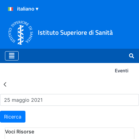
Istituto Superiore di Sanità
Eventi
Risultati della Ricerca - Ev
Ricerca
Voci Risorse