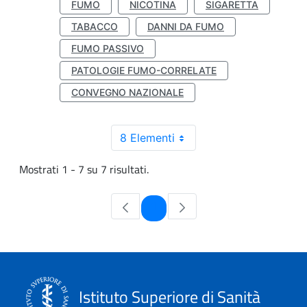
FUMO
NICOTINA
SIGARETTA
TABACCO
DANNI DA FUMO
FUMO PASSIVO
PATOLOGIE FUMO-CORRELATE
CONVEGNO NAZIONALE
8 Elementi
Mostrati 1 - 7 su 7 risultati.
Pagina
1
Istituto Superiore di Sanità