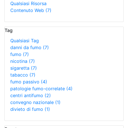
Qualsiasi Risorsa
Contenuto Web
(7)
Tag
Qualsiasi Tag
danni da fumo
(7)
fumo
(7)
nicotina
(7)
sigaretta
(7)
tabacco
(7)
fumo passivo
(4)
patologie fumo-correlate
(4)
centri antifumo
(2)
convegno nazionale
(1)
divieto di fumo
(1)