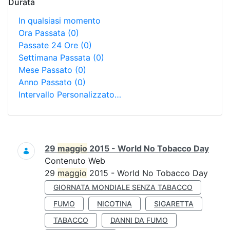
Durata
In qualsiasi momento
Ora Passata
(0)
Passate 24 Ore
(0)
Settimana Passata
(0)
Mese Passato
(0)
Anno Passato
(0)
Intervallo Personalizzato…
Ricerca
29
maggio
2015 - World No Tobacco Day
Contenuto Web
29
maggio
2015 - World No Tobacco Day
GIORNATA MONDIALE SENZA TABACCO
FUMO
NICOTINA
SIGARETTA
TABACCO
DANNI DA FUMO