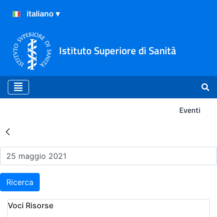
Istituto Superiore di Sanità
Eventi
Risultati della Ricerca - Ev
Ricerca
Voci Risorse