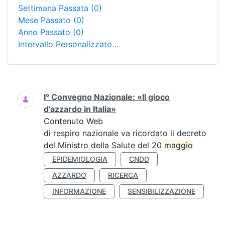
Settimana Passata
(0)
Mese Passato
(0)
Anno Passato
(0)
Intervallo Personalizzato…
Ricerca
I° Convegno Nazionale: «Il gioco
d’azzardo in Italia»
Contenuto Web
di respiro nazionale va ricordato il decreto
del Ministro della Salute del 20
maggio
EPIDEMIOLOGIA
CNDD
AZZARDO
RICERCA
INFORMAZIONE
SENSIBILIZZAZIONE