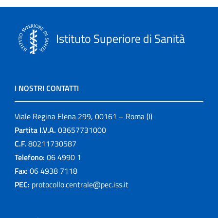
Istituto Superiore di Sanità
I NOSTRI CONTATTI
Viale Regina Elena 299, 00161 – Roma (I)
Partita I.V.A.
03657731000
C.F.
80211730587
Telefono:
06 4990 1
Fax:
06 4938 7118
PEC:
protocollo.centrale@pec.iss.it