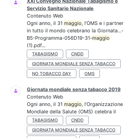
XXI Convegno Nazionale Tabagismo e
Servizio Sanitario Nazionale
Contenuto Web
Ogni anno, il 31
maggio
, l’OMS e i partner
in tutto il mondo celebrano la Giornata...-
B5-Programma-056D19-31-
maggio
(1).pdf...
TABAGISMO
CNDD
GIORNATA MONDIALE SENZA TABACCO
NO TOBACCO DAY
OMS
Giornata mondiale senza tabacco 2019
Contenuto Web
Ogni anno, il 31
maggio
, l’Organizzazione
Mondiale della Salute (OMS) celebra il
TABAGISMO
CNDD
GIORNATA MONDIALE SENZA TABACCO