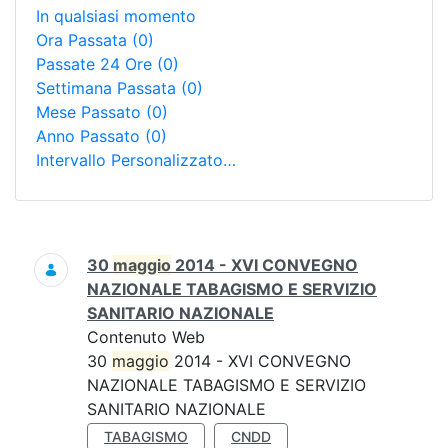
In qualsiasi momento
Ora Passata
(0)
Passate 24 Ore
(0)
Settimana Passata
(0)
Mese Passato
(0)
Anno Passato
(0)
Intervallo Personalizzato…
Ricerca
30
maggio
2014 - XVI CONVEGNO
NAZIONALE TABAGISMO E SERVIZIO
SANITARIO NAZIONALE
Contenuto Web
30
maggio
2014 - XVI CONVEGNO
NAZIONALE TABAGISMO E SERVIZIO
SANITARIO NAZIONALE
TABAGISMO
CNDD