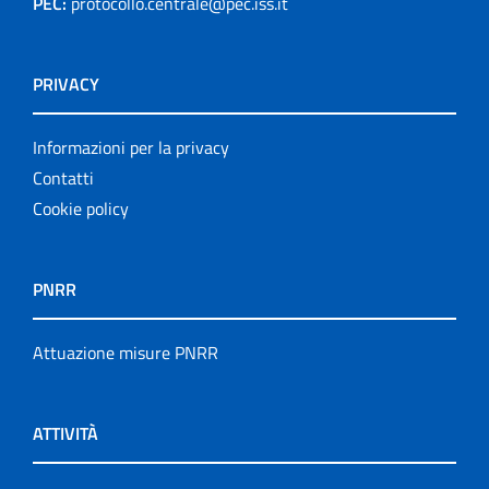
PEC:
protocollo.centrale@pec.iss.it
PRIVACY
Informazioni per la privacy
Contatti
Cookie policy
PNRR
Attuazione misure PNRR
ATTIVITÀ