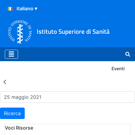
Istituto Superiore di Sanità
Eventi
Risultati della Ricerca - Ev
Ricerca
Voci Risorse