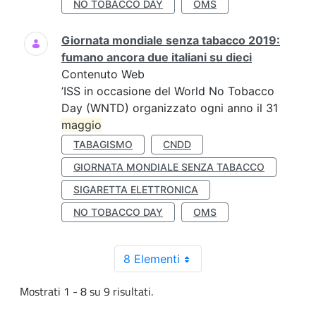
NO TOBACCO DAY
OMS
Giornata mondiale senza tabacco 2019:
fumano ancora due italiani su dieci
Contenuto Web
’ISS in occasione del World No Tobacco
Day (WNTD) organizzato ogni anno il 31
maggio
TABAGISMO
CNDD
GIORNATA MONDIALE SENZA TABACCO
SIGARETTA ELETTRONICA
NO TOBACCO DAY
OMS
8 Elementi
Mostrati 1 - 8 su 9 risultati.