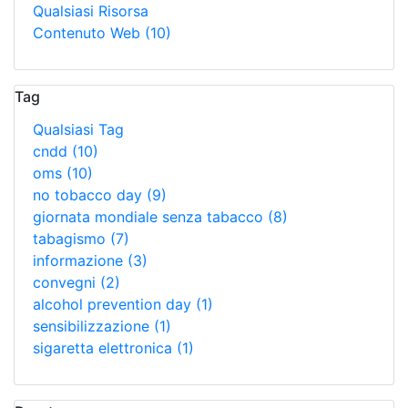
Qualsiasi Risorsa
Contenuto Web
(10)
Tag
Qualsiasi Tag
cndd
(10)
oms
(10)
no tobacco day
(9)
giornata mondiale senza tabacco
(8)
tabagismo
(7)
informazione
(3)
convegni
(2)
alcohol prevention day
(1)
sensibilizzazione
(1)
sigaretta elettronica
(1)