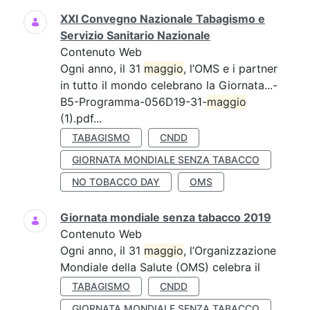
XXI Convegno Nazionale Tabagismo e
Servizio Sanitario Nazionale
Contenuto Web
Ogni anno, il 31
maggio
, l’OMS e i partner
in tutto il mondo celebrano la Giornata...-
B5-Programma-056D19-31-
maggio
(1).pdf...
TABAGISMO
CNDD
GIORNATA MONDIALE SENZA TABACCO
NO TOBACCO DAY
OMS
Giornata mondiale senza tabacco 2019
Contenuto Web
Ogni anno, il 31
maggio
, l’Organizzazione
Mondiale della Salute (OMS) celebra il
TABAGISMO
CNDD
GIORNATA MONDIALE SENZA TABACCO