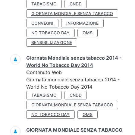
TABAGISMO
CNDD
GIORNATA MONDIALE SENZA TABACCO
CONVEGNI
INFORMAZIONE
NO TOBACCO DAY
OMS
SENSIBILIZZAZIONE
Giornata Mondiale senza tabacco 2014 -
World No Tobacco Day 2014
Contenuto Web
Giornata mondiale senza tabacco 2014 -
World No Tobacco Day 2014
TABAGISMO
CNDD
GIORNATA MONDIALE SENZA TABACCO
NO TOBACCO DAY
OMS
GIORNATA MONDIALE SENZA TABACCO