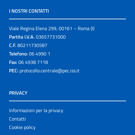
I NOSTRI CONTATTI
Viale Regina Elena 299, 00161 – Roma (I)
Partita I.V.A.
03657731000
C.F.
80211730587
Telefono:
06 4990 1
Fax:
06 4938 7118
PEC:
protocollo.centrale@pec.iss.it
PRIVACY
Informazioni per la privacy
Contatti
Cookie policy