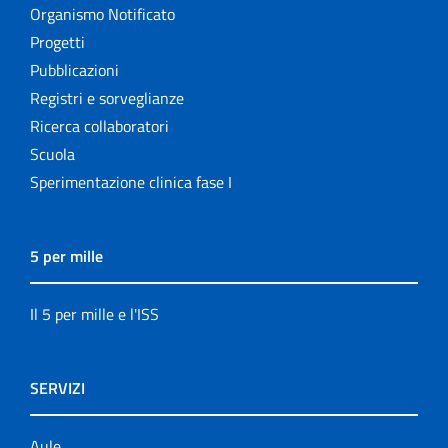
Organismo Notificato
Progetti
Pubblicazioni
Registri e sorveglianze
Ricerca collaboratori
Scuola
Sperimentazione clinica fase I
5 per mille
Il 5 per mille e l'ISS
SERVIZI
Aule