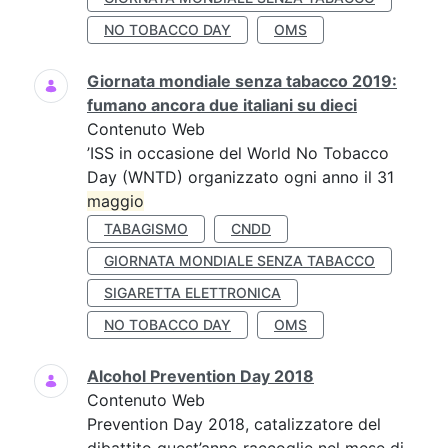
NO TOBACCO DAY
OMS
Giornata mondiale senza tabacco 2019:
fumano ancora due italiani su dieci
Contenuto Web
’ISS in occasione del World No Tobacco
Day (WNTD) organizzato ogni anno il 31
maggio
TABAGISMO
CNDD
GIORNATA MONDIALE SENZA TABACCO
SIGARETTA ELETTRONICA
NO TOBACCO DAY
OMS
Alcohol Prevention Day 2018
Contenuto Web
Prevention Day 2018, catalizzatore del