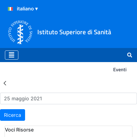
Istituto Superiore di Sanità
Eventi
Risultati della Ricerca - Ev
Ricerca
Voci Risorse