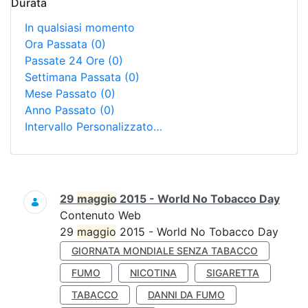
Durata
In qualsiasi momento
Ora Passata
(0)
Passate 24 Ore
(0)
Settimana Passata
(0)
Mese Passato
(0)
Anno Passato
(0)
Intervallo Personalizzato…
Ricerca
29
maggio
2015 - World No Tobacco Day
Contenuto Web
29
maggio
2015 - World No Tobacco Day
GIORNATA MONDIALE SENZA TABACCO
FUMO
NICOTINA
SIGARETTA
TABACCO
DANNI DA FUMO