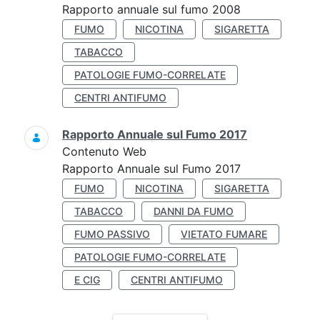
Rapporto annuale sul fumo 2008
FUMO
NICOTINA
SIGARETTA
TABACCO
PATOLOGIE FUMO-CORRELATE
CENTRI ANTIFUMO
Rapporto Annuale sul Fumo 2017
Contenuto Web
Rapporto Annuale sul Fumo 2017
FUMO
NICOTINA
SIGARETTA
TABACCO
DANNI DA FUMO
FUMO PASSIVO
VIETATO FUMARE
PATOLOGIE FUMO-CORRELATE
E CIG
CENTRI ANTIFUMO