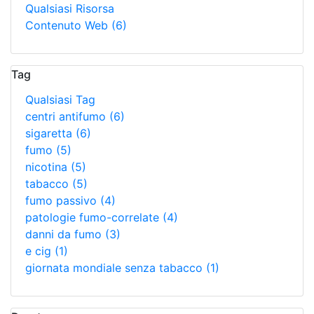
Qualsiasi Risorsa
Contenuto Web
(6)
Tag
Qualsiasi Tag
centri antifumo
(6)
sigaretta
(6)
fumo
(5)
nicotina
(5)
tabacco
(5)
fumo passivo
(4)
patologie fumo-correlate
(4)
danni da fumo
(3)
e cig
(1)
giornata mondiale senza tabacco
(1)