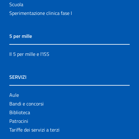
Scuola
Sperimentazione clinica fase I
5 per mille
Il 5 per mille e l'ISS
SERVIZI
Aule
Bandi e concorsi
Biblioteca
Patrocini
Tariffe dei servizi a terzi