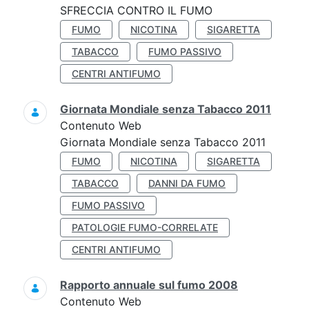
SFRECCIA CONTRO IL FUMO
FUMO
NICOTINA
SIGARETTA
TABACCO
FUMO PASSIVO
CENTRI ANTIFUMO
Giornata Mondiale senza Tabacco 2011
Contenuto Web
Giornata Mondiale senza Tabacco 2011
FUMO
NICOTINA
SIGARETTA
TABACCO
DANNI DA FUMO
FUMO PASSIVO
PATOLOGIE FUMO-CORRELATE
CENTRI ANTIFUMO
Rapporto annuale sul fumo 2008
Contenuto Web