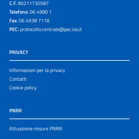
C.F.
80211730587
Telefono:
06 4990 1
Fax:
06 4938 7118
PEC:
protocollo.centrale@pec.iss.it
PRIVACY
Informazioni per la privacy
Contatti
Cookie policy
PNRR
Attuazione misure PNRR