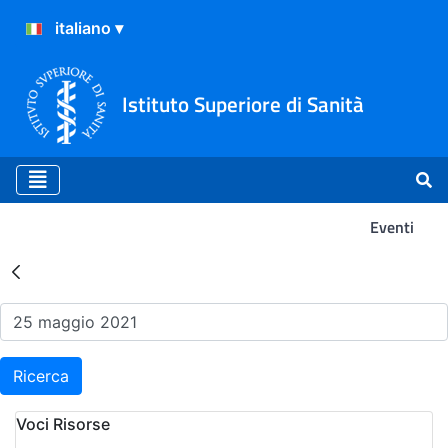
Istituto Superiore di Sanità
Eventi
Risultati della Ricerca - Ev
Ricerca
Voci Risorse