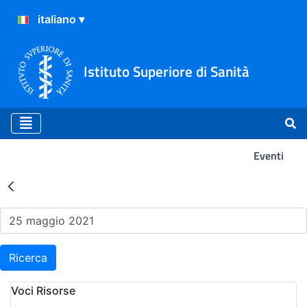
Istituto Superiore di Sanità
Eventi
Risultati della Ricerca - Ev
Ricerca
Voci Risorse