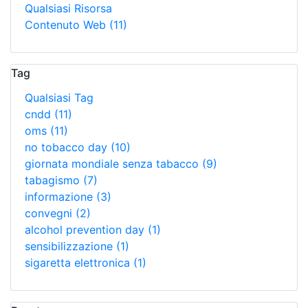
Qualsiasi Risorsa
Contenuto Web
(11)
Tag
Qualsiasi Tag
cndd
(11)
oms
(11)
no tobacco day
(10)
giornata mondiale senza tabacco
(9)
tabagismo
(7)
informazione
(3)
convegni
(2)
alcohol prevention day
(1)
sensibilizzazione
(1)
sigaretta elettronica
(1)