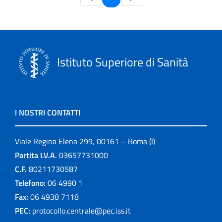
Istituto Superiore di Sanità
I NOSTRI CONTATTI
Viale Regina Elena 299, 00161 – Roma (I)
Partita I.V.A.
03657731000
C.F.
80211730587
Telefono:
06 4990 1
Fax:
06 4938 7118
PEC:
protocollo.centrale@pec.iss.it