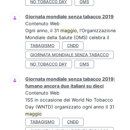
NO TOBACCO DAY
OMS
Giornata mondiale senza tabacco 2019
Contenuto Web
Ogni anno, il 31
maggio
, l’Organizzazione
Mondiale della Salute (OMS) celebra il
TABAGISMO
CNDD
GIORNATA MONDIALE SENZA TABACCO
NO TOBACCO DAY
OMS
Giornata mondiale senza tabacco 2019:
fumano ancora due italiani su dieci
Contenuto Web
’ISS in occasione del World No Tobacco
Day (WNTD) organizzato ogni anno il 31
maggio
TABAGISMO
CNDD