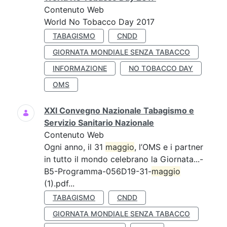
Contenuto Web
World No Tobacco Day 2017
TABAGISMO
CNDD
GIORNATA MONDIALE SENZA TABACCO
INFORMAZIONE
NO TOBACCO DAY
OMS
XXI Convegno Nazionale Tabagismo e
Servizio Sanitario Nazionale
Contenuto Web
Ogni anno, il 31
maggio
, l’OMS e i partner
in tutto il mondo celebrano la Giornata...-
B5-Programma-056D19-31-
maggio
(1).pdf...
TABAGISMO
CNDD
GIORNATA MONDIALE SENZA TABACCO