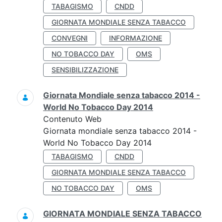
TABAGISMO
CNDD
GIORNATA MONDIALE SENZA TABACCO
CONVEGNI
INFORMAZIONE
NO TOBACCO DAY
OMS
SENSIBILIZZAZIONE
Giornata Mondiale senza tabacco 2014 -
World No Tobacco Day 2014
Contenuto Web
Giornata mondiale senza tabacco 2014 -
World No Tobacco Day 2014
TABAGISMO
CNDD
GIORNATA MONDIALE SENZA TABACCO
NO TOBACCO DAY
OMS
GIORNATA MONDIALE SENZA TABACCO