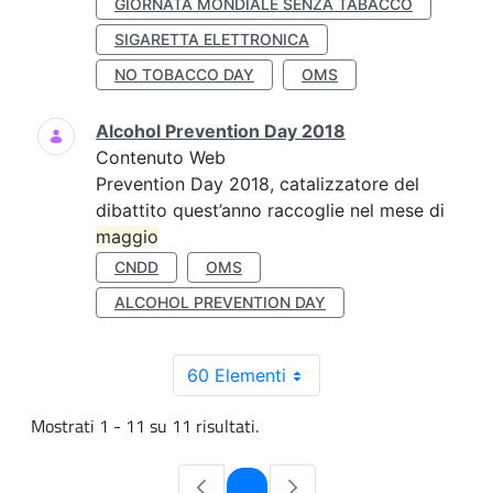
GIORNATA MONDIALE SENZA TABACCO
SIGARETTA ELETTRONICA
NO TOBACCO DAY
OMS
Alcohol Prevention Day 2018
Contenuto Web
Prevention Day 2018, catalizzatore del
dibattito quest’anno raccoglie nel mese di
maggio
CNDD
OMS
ALCOHOL PREVENTION DAY
60 Elementi
Mostrati 1 - 11 su 11 risultati.
Pagina
1