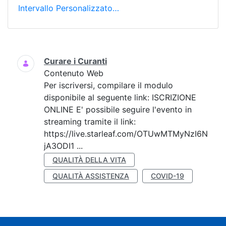
Intervallo Personalizzato…
Ricerca
Curare i Curanti
Contenuto Web
Per iscriversi, compilare il modulo
disponibile al seguente link: ISCRIZIONE
ONLINE E' possibile seguire l'evento in
streaming tramite il link:
https://live.starleaf.com/OTUwMTMyNzI6N
jA3ODI1 ...
QUALITÀ DELLA VITA
QUALITÀ ASSISTENZA
COVID-19