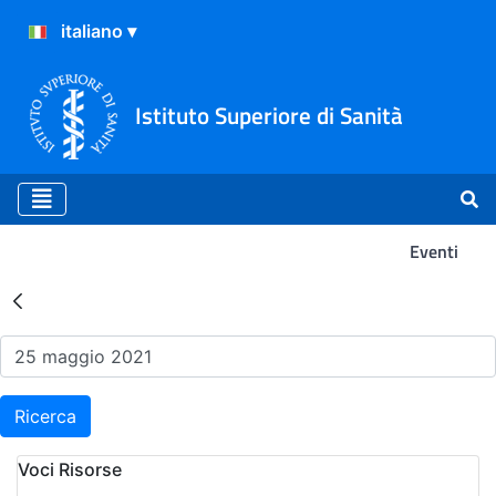
Istituto Superiore di Sanità
Eventi
Risultati della Ricerca - Ev
Ricerca
Voci Risorse