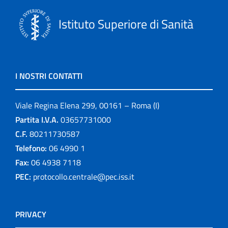
Istituto Superiore di Sanità
I NOSTRI CONTATTI
Viale Regina Elena 299, 00161 – Roma (I)
Partita I.V.A.
03657731000
C.F.
80211730587
Telefono:
06 4990 1
Fax:
06 4938 7118
PEC:
protocollo.centrale@pec.iss.it
PRIVACY