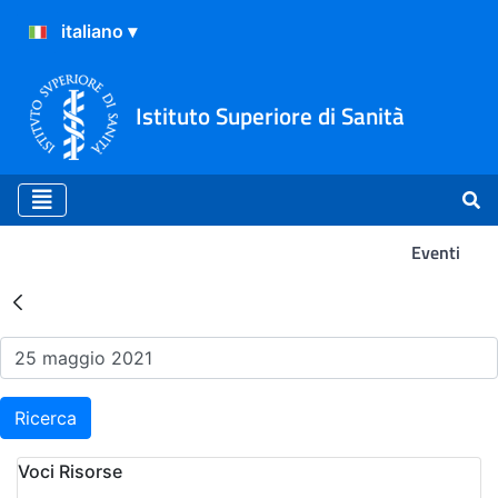
Istituto Superiore di Sanità
Eventi
Risultati della Ricerca - Ev
Ricerca
Voci Risorse