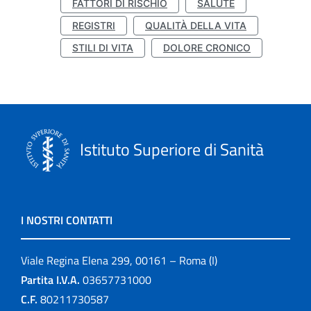
FATTORI DI RISCHIO
SALUTE
REGISTRI
QUALITÀ DELLA VITA
STILI DI VITA
DOLORE CRONICO
Istituto Superiore di Sanità
I NOSTRI CONTATTI
Viale Regina Elena 299, 00161 – Roma (I)
Partita I.V.A.
03657731000
C.F.
80211730587