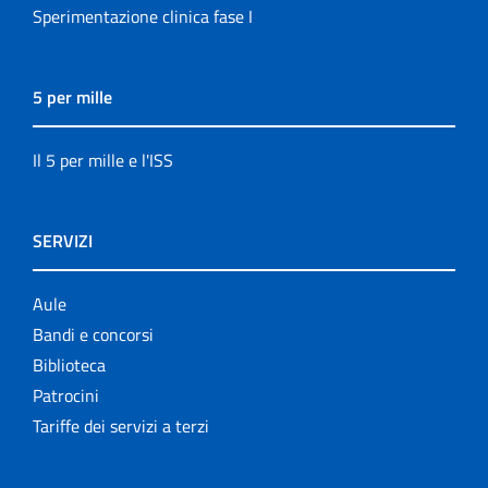
Sperimentazione clinica fase I
5 per mille
Il 5 per mille e l'ISS
SERVIZI
Aule
Bandi e concorsi
Biblioteca
Patrocini
Tariffe dei servizi a terzi