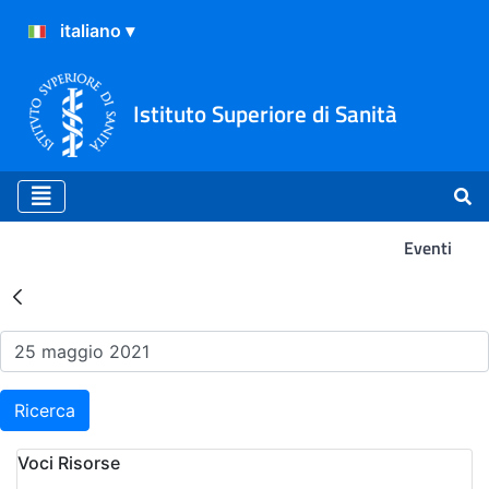
Istituto Superiore di Sanità
Eventi
Risultati della Ricerca - Ev
Ricerca
Voci Risorse