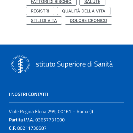
FATTORI DI RISCHIO
SALUTE
REGISTRI
QUALITÀ DELLA VITA
STILI DI VITA
DOLORE CRONICO
Istituto Superiore di Sanità
I NOSTRI CONTATTI
Viale Regina Elena 299, 00161 – Roma (I)
Partita I.V.A.
03657731000
C.F.
80211730587