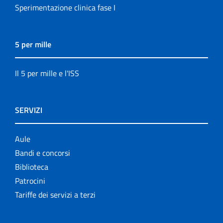
Sperimentazione clinica fase I
5 per mille
Il 5 per mille e l'ISS
SERVIZI
Aule
Bandi e concorsi
Biblioteca
Patrocini
Tariffe dei servizi a terzi