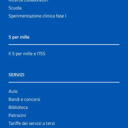
Scuola
Sperimentazione clinica fase I
5 per mille
Il 5 per mille e l'ISS
SERVIZI
Aule
Bandi e concorsi
Biblioteca
Patrocini
Tariffe dei servizi a terzi