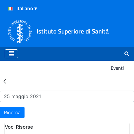
Istituto Superiore di Sanità
Eventi
Risultati della Ricerca - Ev
Ricerca
Voci Risorse