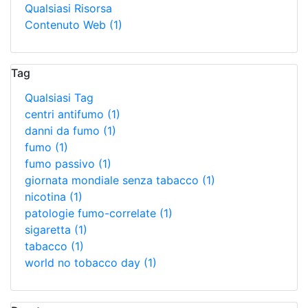
Qualsiasi Risorsa
Contenuto Web
(1)
Tag
Qualsiasi Tag
centri antifumo
(1)
danni da fumo
(1)
fumo
(1)
fumo passivo
(1)
giornata mondiale senza tabacco
(1)
nicotina
(1)
patologie fumo-correlate
(1)
sigaretta
(1)
tabacco
(1)
world no tobacco day
(1)