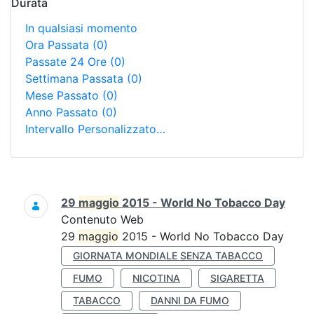
Durata
In qualsiasi momento
Ora Passata
(0)
Passate 24 Ore
(0)
Settimana Passata
(0)
Mese Passato
(0)
Anno Passato
(0)
Intervallo Personalizzato…
Ricerca
29
maggio
2015 - World No Tobacco Day
Contenuto Web
29
maggio
2015 - World No Tobacco Day
GIORNATA MONDIALE SENZA TABACCO
FUMO
NICOTINA
SIGARETTA
TABACCO
DANNI DA FUMO