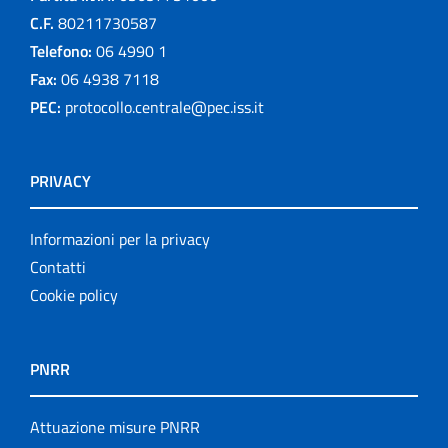
C.F.
80211730587
Telefono:
06 4990 1
Fax:
06 4938 7118
PEC:
protocollo.centrale@pec.iss.it
PRIVACY
Informazioni per la privacy
Contatti
Cookie policy
PNRR
Attuazione misure PNRR