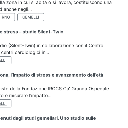
a zona in cui si abita o si lavora, costituiscono una
 anche negli...
RNG
GEMELLI
e stress – studio Silent-Twin
dio (Silent-Twin) in collaborazione con il Centro
ntri cardiologici in...
LLI
ona, l’impatto di stress e avanzamento dell’età
oposto della Fondazione IRCCS Ca’ Granda Ospedale
o è misurare l’impatto...
LLI
tenuti dagli studi gemellari. Uno studio sulle