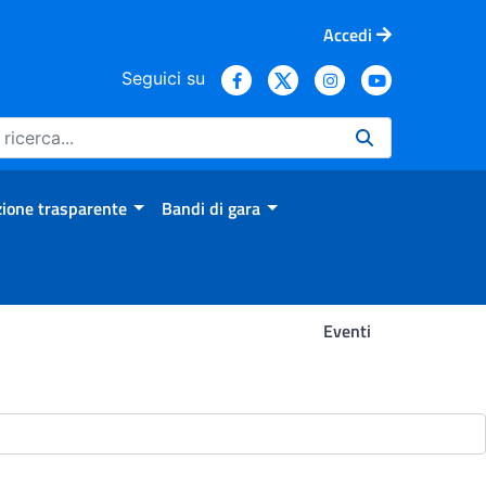
Accedi
Seguici su
ione trasparente
Bandi di gara
Eventi