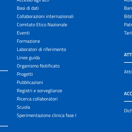
Basi di dati
Ban
Collaborazioni internazionali
Bibl
Comitato Etico Nazionale
Patr
Eventi
Tari
Formazione
Laboratori di riferimento
ATT
Linee guida
Organismo Notificato
Atti
Progetti
Pubblicazioni
Registri e sorveglianze
ACC
Ricerca collaboratori
Scuola
Dich
Sperimentazione clinica fase I