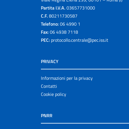
Partita I.V.A.
03657731000
C.F.
80211730587
Telefono:
06 4990 1
Fax:
06 4938 7118
PEC:
protocollo.centrale@pec.iss.it
PRIVACY
Informazioni per la privacy
Contatti
Cookie policy
PNRR