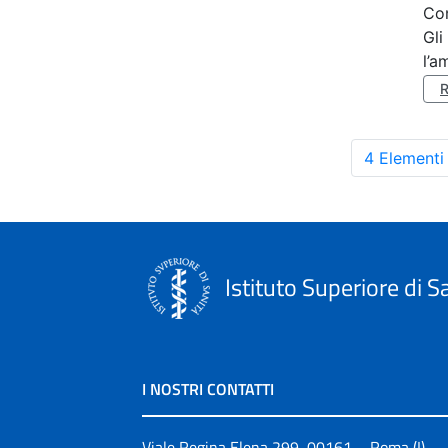
Co
Gli
l’a
4 Elementi
Istituto Superiore di S
I NOSTRI CONTATTI
Viale Regina Elena 299, 00161 – Roma (I)