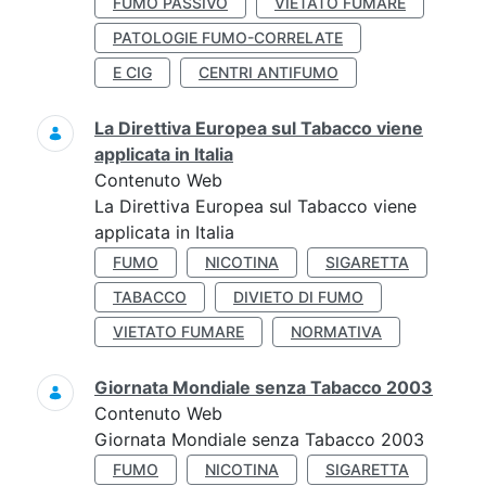
FUMO PASSIVO
VIETATO FUMARE
PATOLOGIE FUMO-CORRELATE
E CIG
CENTRI ANTIFUMO
La Direttiva Europea sul Tabacco viene
applicata in Italia
Contenuto Web
La Direttiva Europea sul Tabacco viene
applicata in Italia
FUMO
NICOTINA
SIGARETTA
TABACCO
DIVIETO DI FUMO
VIETATO FUMARE
NORMATIVA
Giornata Mondiale senza Tabacco 2003
Contenuto Web
Giornata Mondiale senza Tabacco 2003
FUMO
NICOTINA
SIGARETTA