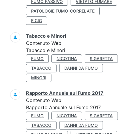
FUMO PASSIVO
VIETATO FUMARE
PATOLOGIE FUMO-CORRELATE
E CIG
Tabacco e Minori
Contenuto Web
Tabacco e Minori
FUMO
NICOTINA
SIGARETTA
TABACCO
DANNI DA FUMO
MINORI
Rapporto Annuale sul Fumo 2017
Contenuto Web
Rapporto Annuale sul Fumo 2017
FUMO
NICOTINA
SIGARETTA
TABACCO
DANNI DA FUMO