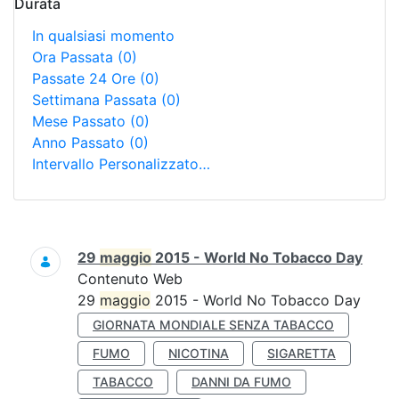
Durata
In qualsiasi momento
Ora Passata
(0)
Passate 24 Ore
(0)
Settimana Passata
(0)
Mese Passato
(0)
Anno Passato
(0)
Intervallo Personalizzato…
Ricerca
29
maggio
2015 - World No Tobacco Day
Contenuto Web
29
maggio
2015 - World No Tobacco Day
GIORNATA MONDIALE SENZA TABACCO
FUMO
NICOTINA
SIGARETTA
TABACCO
DANNI DA FUMO