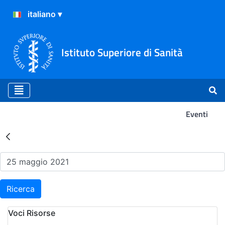
Istituto Superiore di Sanità
Eventi
Risultati della Ricerca - Ev
Ricerca
Voci Risorse