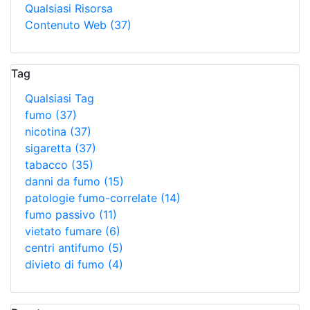
Qualsiasi Risorsa
Contenuto Web
(37)
Tag
Qualsiasi Tag
fumo
(37)
nicotina
(37)
sigaretta
(37)
tabacco
(35)
danni da fumo
(15)
patologie fumo-correlate
(14)
fumo passivo
(11)
vietato fumare
(6)
centri antifumo
(5)
divieto di fumo
(4)