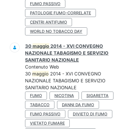
FUMO PASSIVO
PATOLOGIE FUMO-CORRELATE
CENTRI ANTIFUMO
WORLD NO TOBACCO DAY
30
maggio
2014 - XVI CONVEGNO
NAZIONALE TABAGISMO E SERVIZIO
SANITARIO NAZIONALE
Contenuto Web
30
maggio
2014 - XVI CONVEGNO
NAZIONALE TABAGISMO E SERVIZIO
SANITARIO NAZIONALE
FUMO
NICOTINA
SIGARETTA
TABACCO
DANNI DA FUMO
FUMO PASSIVO
DIVIETO DI FUMO
VIETATO FUMARE