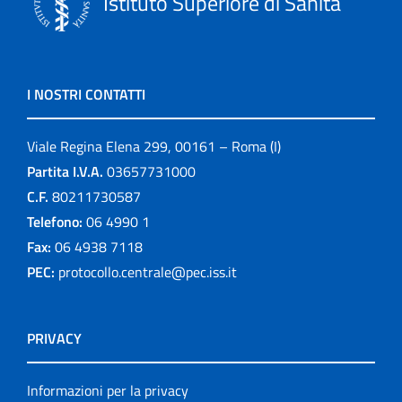
Istituto Superiore di Sanità
I NOSTRI CONTATTI
Viale Regina Elena 299, 00161 – Roma (I)
Partita I.V.A.
03657731000
C.F.
80211730587
Telefono:
06 4990 1
Fax:
06 4938 7118
PEC:
protocollo.centrale@pec.iss.it
PRIVACY
Informazioni per la privacy