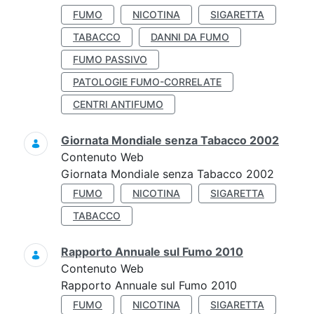
FUMO
NICOTINA
SIGARETTA
TABACCO
DANNI DA FUMO
FUMO PASSIVO
PATOLOGIE FUMO-CORRELATE
CENTRI ANTIFUMO
Giornata Mondiale senza Tabacco 2002
Contenuto Web
Giornata Mondiale senza Tabacco 2002
FUMO
NICOTINA
SIGARETTA
TABACCO
Rapporto Annuale sul Fumo 2010
Contenuto Web
Rapporto Annuale sul Fumo 2010
FUMO
NICOTINA
SIGARETTA