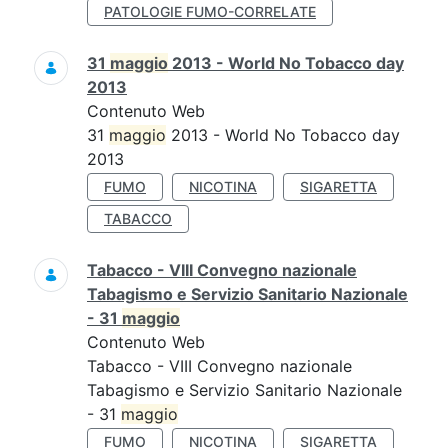
PATOLOGIE FUMO-CORRELATE
31
maggio
2013 - World No Tobacco day
2013
Contenuto Web
31
maggio
2013 - World No Tobacco day
2013
FUMO
NICOTINA
SIGARETTA
TABACCO
Tabacco - VIII Convegno nazionale
Tabagismo e Servizio Sanitario Nazionale
- 31
maggio
Contenuto Web
Tabacco - VIII Convegno nazionale
Tabagismo e Servizio Sanitario Nazionale
- 31
maggio
FUMO
NICOTINA
SIGARETTA