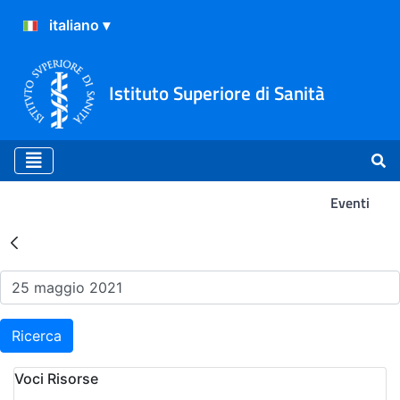
Istituto Superiore di Sanità
Eventi
Risultati della Ricerca - Ev
Ricerca
Voci Risorse