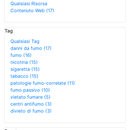
Qualsiasi Risorsa
Contenuto Web
(17)
Tag
Qualsiasi Tag
danni da fumo
(17)
fumo
(16)
nicotina
(15)
sigaretta
(15)
tabacco
(15)
patologie fumo-correlate
(11)
fumo passivo
(10)
vietato fumare
(5)
centri antifumo
(3)
divieto di fumo
(3)