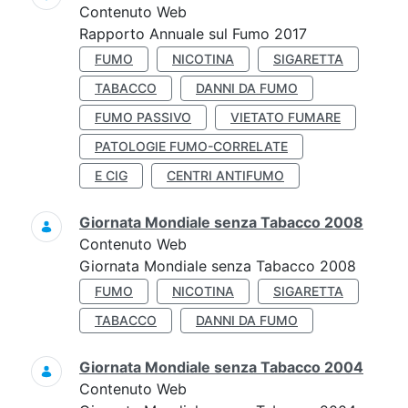
Contenuto Web
Rapporto Annuale sul Fumo 2017
FUMO
NICOTINA
SIGARETTA
TABACCO
DANNI DA FUMO
FUMO PASSIVO
VIETATO FUMARE
PATOLOGIE FUMO-CORRELATE
E CIG
CENTRI ANTIFUMO
Giornata Mondiale senza Tabacco 2008
Contenuto Web
Giornata Mondiale senza Tabacco 2008
FUMO
NICOTINA
SIGARETTA
TABACCO
DANNI DA FUMO
Giornata Mondiale senza Tabacco 2004
Contenuto Web