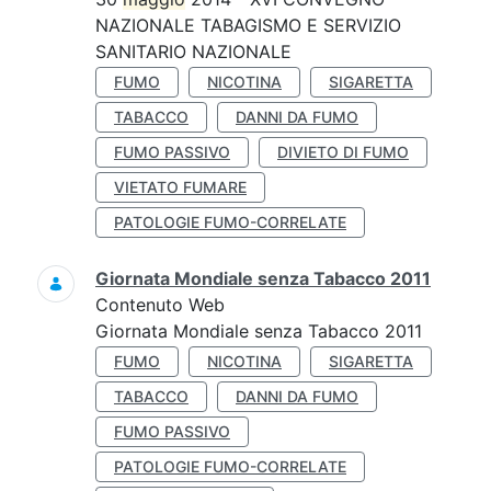
NAZIONALE TABAGISMO E SERVIZIO
SANITARIO NAZIONALE
FUMO
NICOTINA
SIGARETTA
TABACCO
DANNI DA FUMO
FUMO PASSIVO
DIVIETO DI FUMO
VIETATO FUMARE
PATOLOGIE FUMO-CORRELATE
Giornata Mondiale senza Tabacco 2011
Contenuto Web
Giornata Mondiale senza Tabacco 2011
FUMO
NICOTINA
SIGARETTA
TABACCO
DANNI DA FUMO
FUMO PASSIVO
PATOLOGIE FUMO-CORRELATE