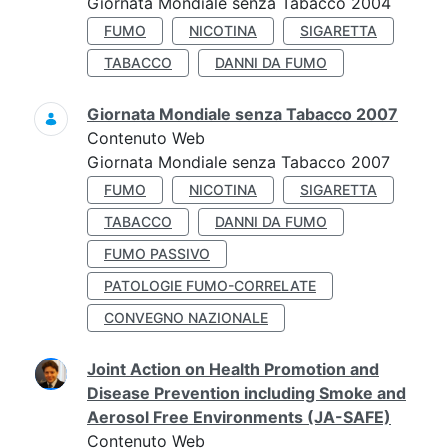
Giornata Mondiale senza Tabacco 2004
FUMO
NICOTINA
SIGARETTA
TABACCO
DANNI DA FUMO
Giornata Mondiale senza Tabacco 2007
Contenuto Web
Giornata Mondiale senza Tabacco 2007
FUMO
NICOTINA
SIGARETTA
TABACCO
DANNI DA FUMO
FUMO PASSIVO
PATOLOGIE FUMO-CORRELATE
CONVEGNO NAZIONALE
Joint Action on Health Promotion and
Disease Prevention including Smoke and
Aerosol Free Environments (JA-SAFE)
Contenuto Web