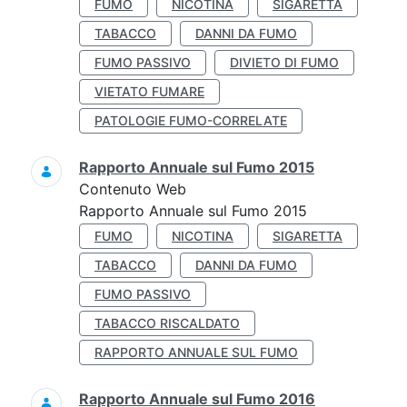
FUMO
NICOTINA
SIGARETTA
TABACCO
DANNI DA FUMO
FUMO PASSIVO
DIVIETO DI FUMO
VIETATO FUMARE
PATOLOGIE FUMO-CORRELATE
Rapporto Annuale sul Fumo 2015
Contenuto Web
Rapporto Annuale sul Fumo 2015
FUMO
NICOTINA
SIGARETTA
TABACCO
DANNI DA FUMO
FUMO PASSIVO
TABACCO RISCALDATO
RAPPORTO ANNUALE SUL FUMO
Rapporto Annuale sul Fumo 2016