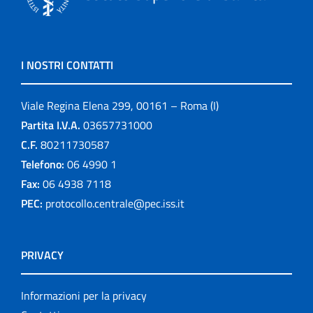
I NOSTRI CONTATTI
Viale Regina Elena 299, 00161 – Roma (I)
Partita I.V.A.
03657731000
C.F.
80211730587
Telefono:
06 4990 1
Fax:
06 4938 7118
PEC:
protocollo.centrale@pec.iss.it
PRIVACY
Informazioni per la privacy