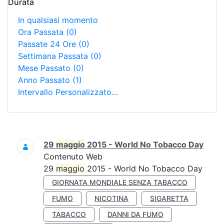
Durata
In qualsiasi momento
Ora Passata
(0)
Passate 24 Ore
(0)
Settimana Passata
(0)
Mese Passato
(0)
Anno Passato
(1)
Intervallo Personalizzato…
Ricerca
29
maggio
2015 - World No Tobacco Day
Contenuto Web
29
maggio
2015 - World No Tobacco Day
GIORNATA MONDIALE SENZA TABACCO
FUMO
NICOTINA
SIGARETTA
TABACCO
DANNI DA FUMO