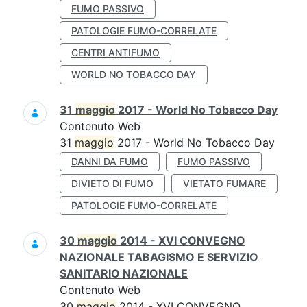
FUMO PASSIVO
PATOLOGIE FUMO-CORRELATE
CENTRI ANTIFUMO
WORLD NO TOBACCO DAY
31
maggio
2017 - World No Tobacco Day
Contenuto Web
31
maggio
2017 - World No Tobacco Day
DANNI DA FUMO
FUMO PASSIVO
DIVIETO DI FUMO
VIETATO FUMARE
PATOLOGIE FUMO-CORRELATE
30
maggio
2014 - XVI CONVEGNO
NAZIONALE TABAGISMO E SERVIZIO
SANITARIO NAZIONALE
Contenuto Web
30
maggio
2014 - XVI CONVEGNO