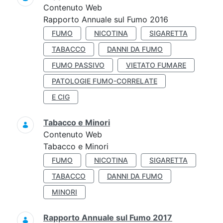
Contenuto Web
Rapporto Annuale sul Fumo 2016
FUMO
NICOTINA
SIGARETTA
TABACCO
DANNI DA FUMO
FUMO PASSIVO
VIETATO FUMARE
PATOLOGIE FUMO-CORRELATE
E CIG
Tabacco e Minori
Contenuto Web
Tabacco e Minori
FUMO
NICOTINA
SIGARETTA
TABACCO
DANNI DA FUMO
MINORI
Rapporto Annuale sul Fumo 2017