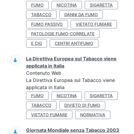
FUMO
NICOTINA
SIGARETTA
TABACCO
DANNI DA FUMO
FUMO PASSIVO
VIETATO FUMARE
PATOLOGIE FUMO-CORRELATE
E CIG
CENTRI ANTIFUMO
La Direttiva Europea sul Tabacco viene
applicata in Italia
Contenuto Web
La Direttiva Europea sul Tabacco viene
applicata in Italia
FUMO
NICOTINA
SIGARETTA
TABACCO
DIVIETO DI FUMO
VIETATO FUMARE
NORMATIVA
Giornata Mondiale senza Tabacco 2003