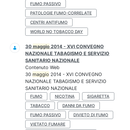
FUMO PASSIVO
PATOLOGIE FUMO-CORRELATE
CENTRI ANTIFUMO
WORLD NO TOBACCO DAY
30
maggio
2014 - XVI CONVEGNO
NAZIONALE TABAGISMO E SERVIZIO
SANITARIO NAZIONALE
Contenuto Web
30
maggio
2014 - XVI CONVEGNO
NAZIONALE TABAGISMO E SERVIZIO
SANITARIO NAZIONALE
FUMO
NICOTINA
SIGARETTA
TABACCO
DANNI DA FUMO
FUMO PASSIVO
DIVIETO DI FUMO
VIETATO FUMARE