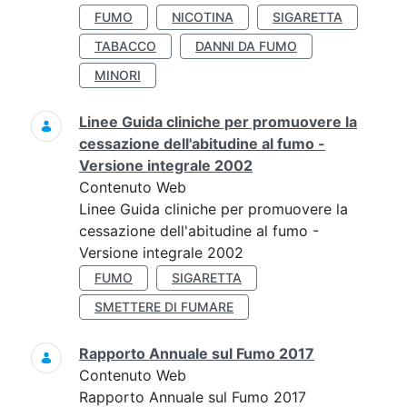
FUMO
NICOTINA
SIGARETTA
TABACCO
DANNI DA FUMO
MINORI
Linee Guida cliniche per promuovere la
cessazione dell'abitudine al fumo -
Versione integrale 2002
Contenuto Web
Linee Guida cliniche per promuovere la
cessazione dell'abitudine al fumo -
Versione integrale 2002
FUMO
SIGARETTA
SMETTERE DI FUMARE
Rapporto Annuale sul Fumo 2017
Contenuto Web
Rapporto Annuale sul Fumo 2017