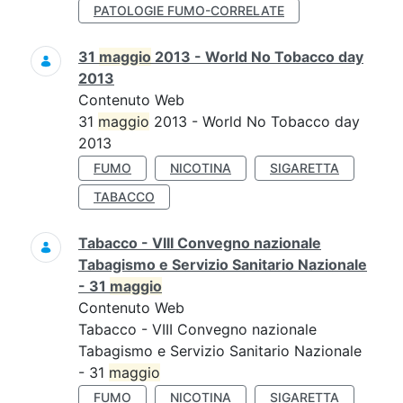
PATOLOGIE FUMO-CORRELATE
31
maggio
2013 - World No Tobacco day
2013
Contenuto Web
31
maggio
2013 - World No Tobacco day
2013
FUMO
NICOTINA
SIGARETTA
TABACCO
Tabacco - VIII Convegno nazionale
Tabagismo e Servizio Sanitario Nazionale
- 31
maggio
Contenuto Web
Tabacco - VIII Convegno nazionale
Tabagismo e Servizio Sanitario Nazionale
- 31
maggio
FUMO
NICOTINA
SIGARETTA