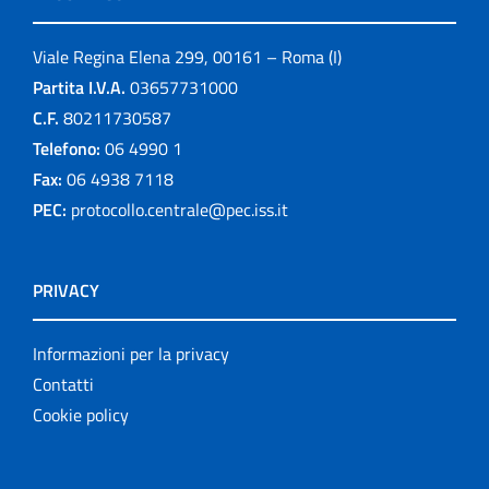
Viale Regina Elena 299, 00161 – Roma (I)
Partita I.V.A.
03657731000
C.F.
80211730587
Telefono:
06 4990 1
Fax:
06 4938 7118
PEC:
protocollo.centrale@pec.iss.it
PRIVACY
Informazioni per la privacy
Contatti
Cookie policy