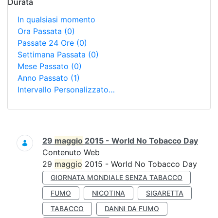
Durata
In qualsiasi momento
Ora Passata
(0)
Passate 24 Ore
(0)
Settimana Passata
(0)
Mese Passato
(0)
Anno Passato
(1)
Intervallo Personalizzato…
Ricerca
29
maggio
2015 - World No Tobacco Day
Contenuto Web
29
maggio
2015 - World No Tobacco Day
GIORNATA MONDIALE SENZA TABACCO
FUMO
NICOTINA
SIGARETTA
TABACCO
DANNI DA FUMO