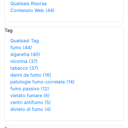
Qualsiasi Risorsa
Contenuto Web
(44)
Tag
Qualsiasi Tag
fumo
(44)
sigaretta
(40)
nicotina
(37)
tabacco
(37)
danni da fumo
(16)
patologie fumo-correlate
(14)
fumo passivo
(12)
vietato fumare
(6)
centri antifumo
(5)
divieto di fumo
(4)