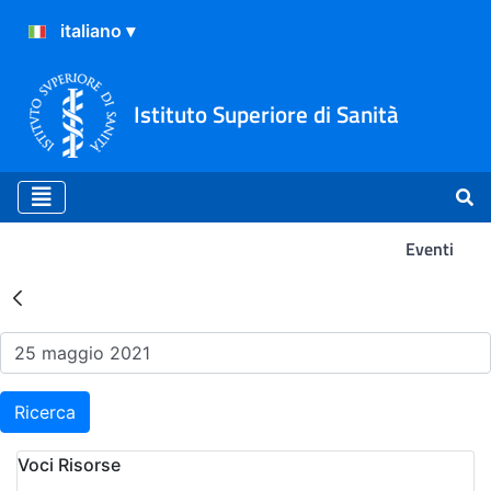
Istituto Superiore di Sanità
Eventi
Risultati della Ricerca - Ev
Ricerca
Voci Risorse