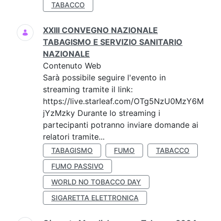
TABACCO
XXIII CONVEGNO NAZIONALE
TABAGISMO E SERVIZIO SANITARIO
NAZIONALE
Contenuto Web
Sarà possibile seguire l'evento in
streaming tramite il link:
https://live.starleaf.com/OTg5NzU0MzY6M
jYzMzky Durante lo streaming i
partecipanti potranno inviare domande ai
relatori tramite...
TABAGISMO
FUMO
TABACCO
FUMO PASSIVO
WORLD NO TOBACCO DAY
SIGARETTA ELETTRONICA