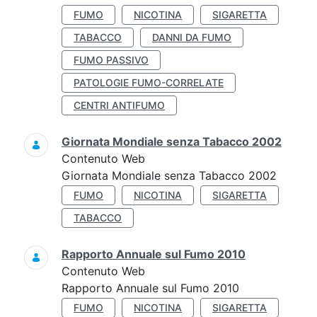
FUMO
NICOTINA
SIGARETTA
TABACCO
DANNI DA FUMO
FUMO PASSIVO
PATOLOGIE FUMO-CORRELATE
CENTRI ANTIFUMO
Giornata Mondiale senza Tabacco 2002
Contenuto Web
Giornata Mondiale senza Tabacco 2002
FUMO
NICOTINA
SIGARETTA
TABACCO
Rapporto Annuale sul Fumo 2010
Contenuto Web
Rapporto Annuale sul Fumo 2010
FUMO
NICOTINA
SIGARETTA