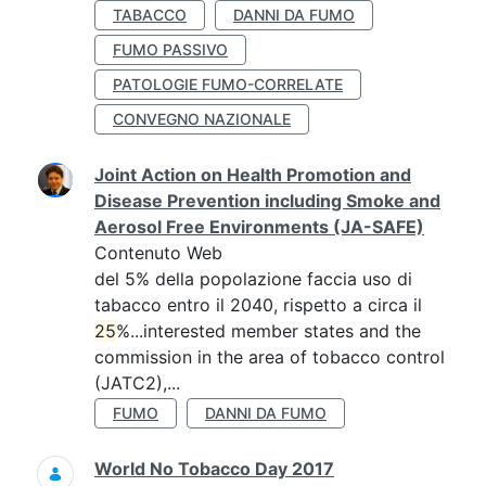
TABACCO
DANNI DA FUMO
FUMO PASSIVO
PATOLOGIE FUMO-CORRELATE
CONVEGNO NAZIONALE
Joint Action on Health Promotion and
Disease Prevention including Smoke and
Aerosol Free Environments (JA-SAFE)
Contenuto Web
del 5% della popolazione faccia uso di
tabacco entro il 2040, rispetto a circa il
25
%...interested member states and the
commission in the area of tobacco control
(JATC2),...
FUMO
DANNI DA FUMO
World No Tobacco Day 2017