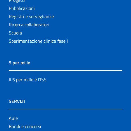
Progetti
Pubblicazioni
Registri e sorveglianze
Ricerca collaboratori
Scuola
Sperimentazione clinica fase I
5 per mille
Il 5 per mille e l'ISS
SERVIZI
Aule
Bandi e concorsi