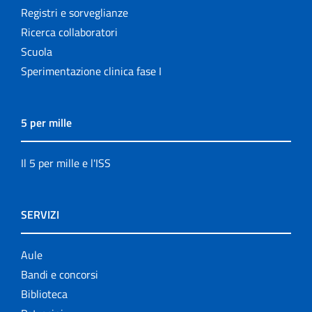
Registri e sorveglianze
Ricerca collaboratori
Scuola
Sperimentazione clinica fase I
5 per mille
Il 5 per mille e l'ISS
SERVIZI
Aule
Bandi e concorsi
Biblioteca