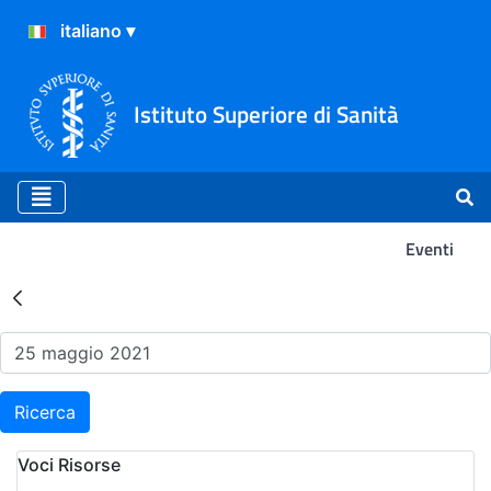
Istituto Superiore di Sanità
Eventi
Risultati della Ricerca - Ev
Ricerca
Voci Risorse