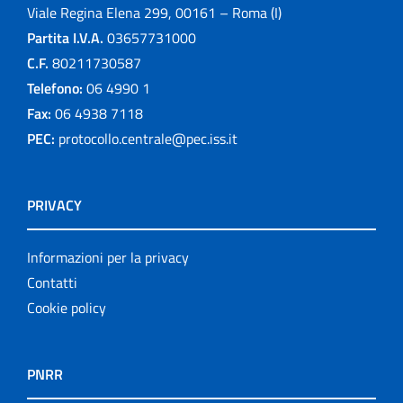
Viale Regina Elena 299, 00161 – Roma (I)
Partita I.V.A.
03657731000
C.F.
80211730587
Telefono:
06 4990 1
Fax:
06 4938 7118
PEC:
protocollo.centrale@pec.iss.it
PRIVACY
Informazioni per la privacy
Contatti
Cookie policy
PNRR