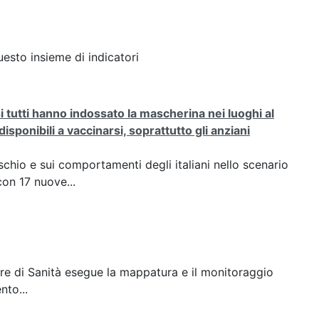
esto insieme di indicatori
tutti hanno indossato la mascherina nei luoghi al
sponibili a vaccinarsi, soprattutto gli anziani
ischio e sui comportamenti degli italiani nello scenario
on 17 nuove...
riore di Sanità esegue la mappatura e il monitoraggio
nto...