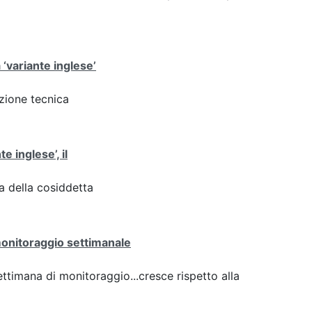
 ‘variante inglese’
azione tecnica
te inglese’, il
za della cosiddetta
 monitoraggio settimanale
settimana di monitoraggio...cresce rispetto alla