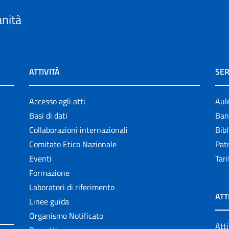
anità
ATTIVITÀ
SER
Accesso agli atti
Aul
Basi di dati
Ban
Collaborazioni internazionali
Bibl
Comitato Etico Nazionale
Patr
Eventi
Tari
Formazione
Laboratori di riferimento
ATT
Linee guida
Organismo Notificato
Atti