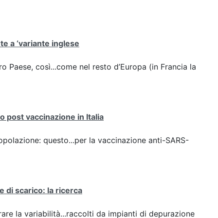
ute a ‘variante inglese
stro Paese, così...come nel resto d’Europa (in Francia la
 post vaccinazione in Italia
opolazione: questo...per la vaccinazione anti-SARS-
 di scarico: la ricerca
rare la variabilità...raccolti da impianti di depurazione