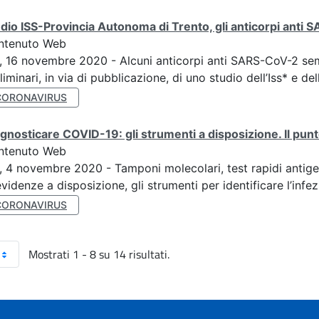
dio ISS-Provincia Autonoma di Trento, gli anticorpi anti
ntenuto Web
, 16 novembre 2020 - Alcuni anticorpi anti SARS-CoV-2 sembra
liminari, in via di pubblicazione, di uno studio dell’Iss* e del
CORONAVIRUS
gnosticare COVID-19: gli strumenti a disposizione. Il punt
ntenuto Web
, 4 novembre 2020 - Tamponi molecolari, test rapidi antige
evidenze a disposizione, gli strumenti per identificare l’infez
CORONAVIRUS
Mostrati 1 - 8 su 14 risultati.