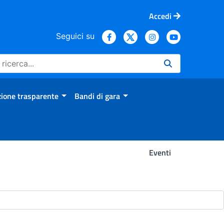
Accedi
Seguici su
ione trasparente
Bandi di gara
Eventi