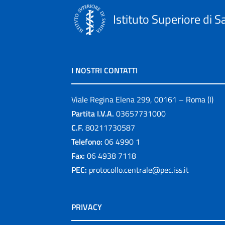
Istituto Superiore di S
I NOSTRI CONTATTI
Viale Regina Elena 299, 00161 – Roma (I)
Partita I.V.A.
03657731000
C.F.
80211730587
Telefono:
06 4990 1
Fax:
06 4938 7118
PEC:
protocollo.centrale@pec.iss.it
PRIVACY