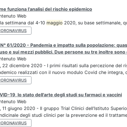
e funziona l’analisi del rischio epidemico
ntenuto Web
la settimana dal 4-10
maggio
2020, su base settimanale, qu
CORONAVIRUS
N° 61/2020 - Pandemia e impatto sulla popolazione: quasi 
uso e sui mezzi pubblici. Due persone su tre inoltre sono di
ntenuto Web
, 22 dicembre 2020 - I primi risultati sulla percezione del r
demico realizzati con il nuovo modulo Covid che integra, c
CORONAVIRUS
ID-19, lo stato dell'arte degli studi su farmaci e vaccini
ntenuto Web
, 11 giugno 2020 - Il gruppo Trial Clinici dell’Istituto Supe
ndicinale degli studi clinici per la prevenzione ed il trattame
CORONAVIRUS