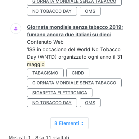
GIORNATA MONDIALE SENZA TABACCO
NO TOBACCO DAY
OMS
Giornata mondiale senza tabacco 2019:
fumano ancora due italiani su dieci
Contenuto Web
’ISS in occasione del World No Tobacco
Day (WNTD) organizzato ogni anno il 31
maggio
TABAGISMO
CNDD
GIORNATA MONDIALE SENZA TABACCO
SIGARETTA ELETTRONICA
NO TOBACCO DAY
OMS
8 Elementi
Mostrati 1 - 8 su 11 risultati.