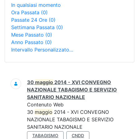
In qualsiasi momento
Ora Passata
(0)
Passate 24 Ore
(0)
Settimana Passata
(0)
Mese Passato
(0)
Anno Passato
(0)
Intervallo Personalizzato…
Ricerca
30
maggio
2014 - XVI CONVEGNO
NAZIONALE TABAGISMO E SERVIZIO
SANITARIO NAZIONALE
Contenuto Web
30
maggio
2014 - XVI CONVEGNO
NAZIONALE TABAGISMO E SERVIZIO
SANITARIO NAZIONALE
TABAGISMO
CNDD