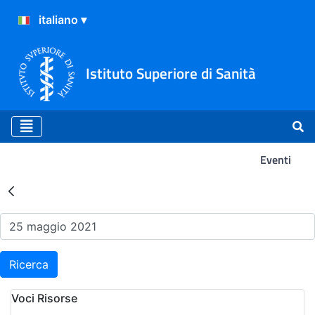
Istituto Superiore di Sanità
Eventi
Risultati della Ricerca - Ev
Ricerca
Voci Risorse