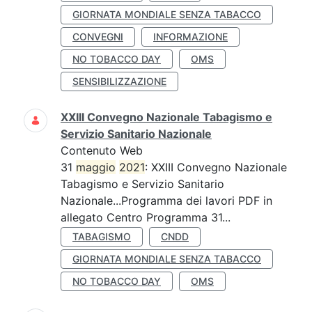
GIORNATA MONDIALE SENZA TABACCO
CONVEGNI
INFORMAZIONE
NO TOBACCO DAY
OMS
SENSIBILIZZAZIONE
XXIII Convegno Nazionale Tabagismo e
Servizio Sanitario Nazionale
Contenuto Web
31
maggio
2021
: XXIII Convegno Nazionale
Tabagismo e Servizio Sanitario
Nazionale...Programma dei lavori PDF in
allegato Centro Programma 31...
TABAGISMO
CNDD
GIORNATA MONDIALE SENZA TABACCO
NO TOBACCO DAY
OMS