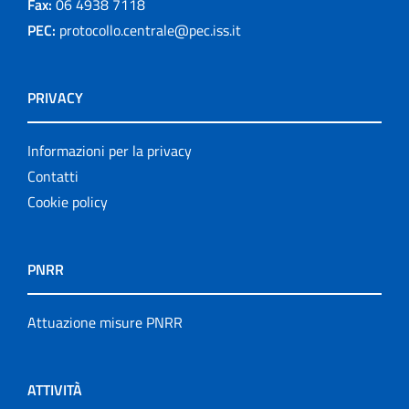
Fax:
06 4938 7118
PEC:
protocollo.centrale@pec.iss.it
PRIVACY
Informazioni per la privacy
Contatti
Cookie policy
PNRR
Attuazione misure PNRR
ATTIVITÀ