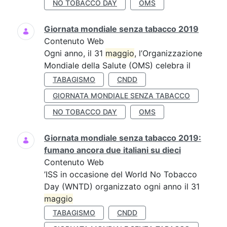
NO TOBACCO DAY
OMS
Giornata mondiale senza tabacco 2019
Contenuto Web
Ogni anno, il 31
maggio
, l’Organizzazione
Mondiale della Salute (OMS) celebra il
TABAGISMO
CNDD
GIORNATA MONDIALE SENZA TABACCO
NO TOBACCO DAY
OMS
Giornata mondiale senza tabacco 2019:
fumano ancora due italiani su dieci
Contenuto Web
’ISS in occasione del World No Tobacco
Day (WNTD) organizzato ogni anno il 31
maggio
TABAGISMO
CNDD