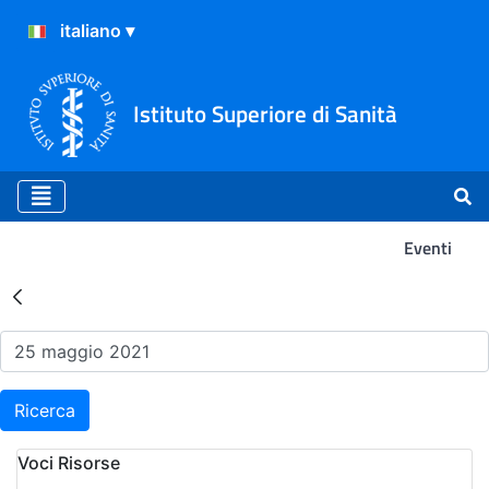
Istituto Superiore di Sanità
Eventi
Risultati della Ricerca - Ev
Ricerca
Voci Risorse