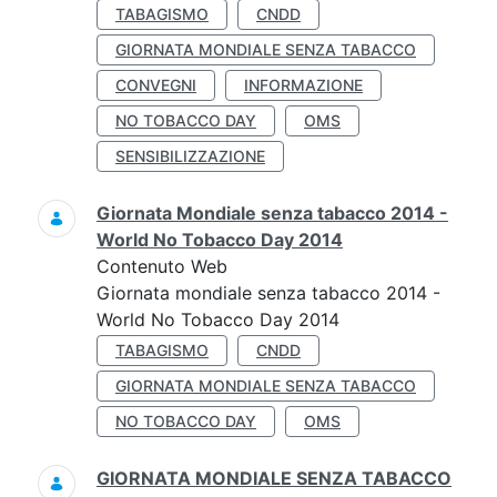
TABAGISMO
CNDD
GIORNATA MONDIALE SENZA TABACCO
CONVEGNI
INFORMAZIONE
NO TOBACCO DAY
OMS
SENSIBILIZZAZIONE
Giornata Mondiale senza tabacco 2014 -
World No Tobacco Day 2014
Contenuto Web
Giornata mondiale senza tabacco 2014 -
World No Tobacco Day 2014
TABAGISMO
CNDD
GIORNATA MONDIALE SENZA TABACCO
NO TOBACCO DAY
OMS
GIORNATA MONDIALE SENZA TABACCO