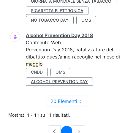
GIORNATA MONDIALE SENZA TABACCO
SIGARETTA ELETTRONICA
NO TOBACCO DAY
OMS
Alcohol Prevention Day 2018
Contenuto Web
Prevention Day 2018, catalizzatore del
dibattito quest’anno raccoglie nel mese di
maggio
CNDD
OMS
ALCOHOL PREVENTION DAY
20 Elementi
Mostrati 1 - 11 su 11 risultati.
Pagina
1