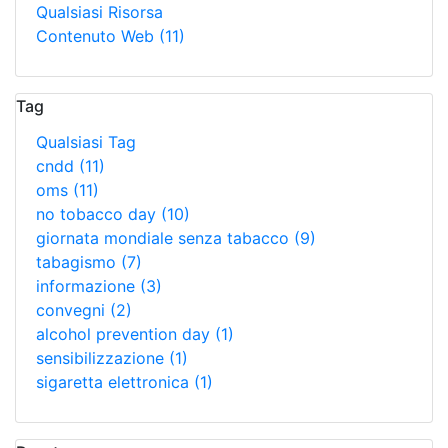
Qualsiasi Risorsa
Contenuto Web
(11)
Tag
Qualsiasi Tag
cndd
(11)
oms
(11)
no tobacco day
(10)
giornata mondiale senza tabacco
(9)
tabagismo
(7)
informazione
(3)
convegni
(2)
alcohol prevention day
(1)
sensibilizzazione
(1)
sigaretta elettronica
(1)