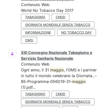
Contenuto Web
World No Tobacco Day 2017
TABAGISMO
CNDD
GIORNATA MONDIALE SENZA TABACCO
INFORMAZIONE
NO TOBACCO DAY
OMS
XXI Convegno Nazionale Tabagismo e
Servizio Sanitario Nazionale
Contenuto Web
Ogni anno, il 31
maggio
, l’OMS e i partner
in tutto il mondo celebrano la Giornata...-
B5-Programma-056D19-31-
maggio
(1).pdf...
TABAGISMO
CNDD
GIORNATA MONDIALE SENZA TABACCO