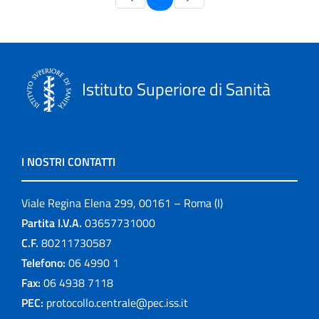
Istituto Superiore di Sanità
I NOSTRI CONTATTI
Viale Regina Elena 299, 00161 – Roma (I)
Partita I.V.A.
03657731000
C.F.
80211730587
Telefono:
06 4990 1
Fax:
06 4938 7118
PEC:
protocollo.centrale@pec.iss.it