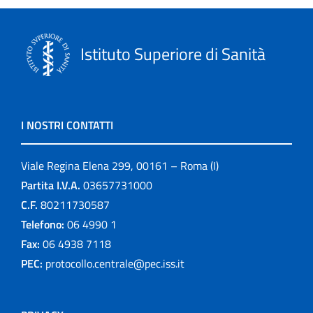
Istituto Superiore di Sanità
I NOSTRI CONTATTI
Viale Regina Elena 299, 00161 – Roma (I)
Partita I.V.A.
03657731000
C.F.
80211730587
Telefono:
06 4990 1
Fax:
06 4938 7118
PEC:
protocollo.centrale@pec.iss.it