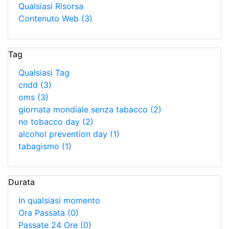
Qualsiasi Risorsa
Contenuto Web
(3)
Tag
Qualsiasi Tag
cndd
(3)
oms
(3)
giornata mondiale senza tabacco
(2)
no tobacco day
(2)
alcohol prevention day
(1)
tabagismo
(1)
Durata
In qualsiasi momento
Ora Passata
(0)
Passate 24 Ore
(0)