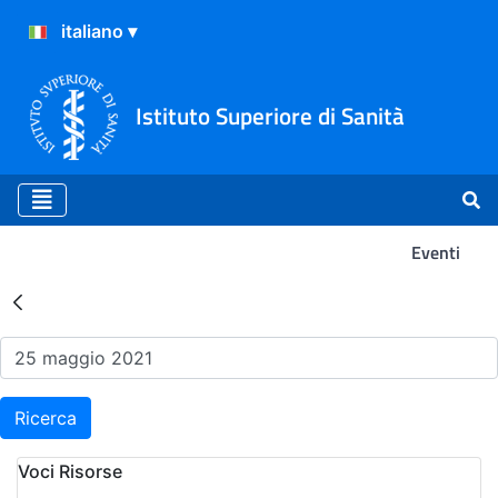
Istituto Superiore di Sanità
Eventi
Risultati della Ricerca - Ev
Ricerca
Voci Risorse