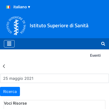
Istituto Superiore di Sanità
Eventi
Risultati della Ricerca - Ev
Ricerca
Voci Risorse