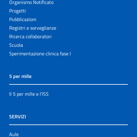
Organismo Notificato
Progetti
Pubblicazioni
Registri e sorveglianze
Ricerca collaboratori
Scuola
Sperimentazione clinica fase I
5 per mille
Il 5 per mille e l'ISS
SERVIZI
Aule