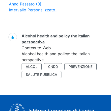
Anno Passato
(0)
Intervallo Personalizzato…
Ricerca
Alcohol health and policy the italian
perspective
Contenuto Web
Alcohol health and policy: the italian
perspective
ALCOL
CNDD
PREVENZIONE
SALUTE PUBBLICA
Istituto Superiore di Sanità