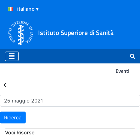
Istituto Superiore di Sanità
Eventi
Risultati della Ricerca - Ev
Ricerca
Voci Risorse