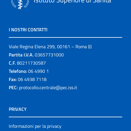
I NOSTRI CONTATTI
Viale Regina Elena 299, 00161 – Roma (I)
Partita I.V.A.
03657731000
C.F.
80211730587
Telefono:
06 4990 1
Fax:
06 4938 7118
PEC:
protocollo.centrale@pec.iss.it
PRIVACY
Informazioni per la privacy