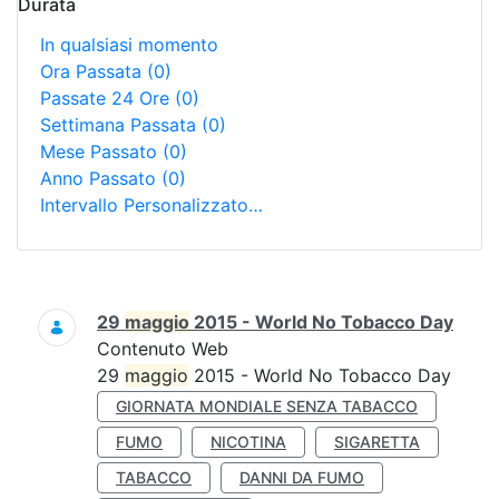
Durata
In qualsiasi momento
Ora Passata
(0)
Passate 24 Ore
(0)
Settimana Passata
(0)
Mese Passato
(0)
Anno Passato
(0)
Intervallo Personalizzato…
Ricerca
29
maggio
2015 - World No Tobacco Day
Contenuto Web
29
maggio
2015 - World No Tobacco Day
GIORNATA MONDIALE SENZA TABACCO
FUMO
NICOTINA
SIGARETTA
TABACCO
DANNI DA FUMO