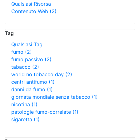
Qualsiasi Risorsa
Contenuto Web
(2)
Tag
Qualsiasi Tag
fumo
(2)
fumo passivo
(2)
tabacco
(2)
world no tobacco day
(2)
centri antifumo
(1)
danni da fumo
(1)
giornata mondiale senza tabacco
(1)
nicotina
(1)
patologie fumo-correlate
(1)
sigaretta
(1)