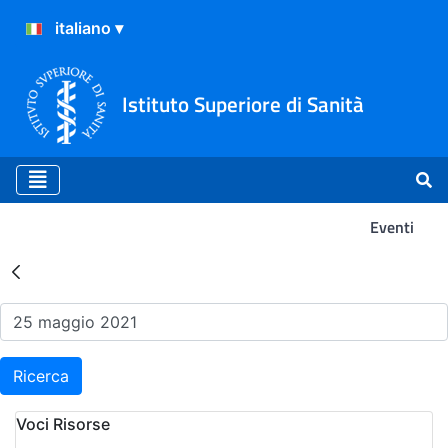
Istituto Superiore di Sanità
Eventi
Risultati della Ricerca - Ev
Ricerca
Voci Risorse