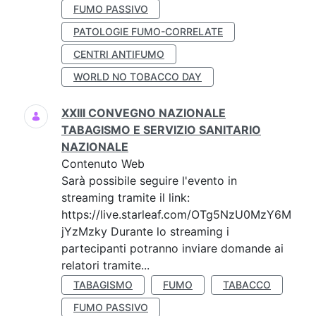
FUMO PASSIVO
PATOLOGIE FUMO-CORRELATE
CENTRI ANTIFUMO
WORLD NO TOBACCO DAY
XXIII CONVEGNO NAZIONALE
TABAGISMO E SERVIZIO SANITARIO
NAZIONALE
Contenuto Web
Sarà possibile seguire l'evento in
streaming tramite il link:
https://live.starleaf.com/OTg5NzU0MzY6M
jYzMzky Durante lo streaming i
partecipanti potranno inviare domande ai
relatori tramite...
TABAGISMO
FUMO
TABACCO
FUMO PASSIVO