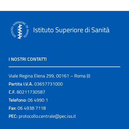
Istituto Superiore di Sanità
I NOSTRI CONTATTI
Viale Regina Elena 299, 00161 – Roma (I)
Partita I.V.A.
03657731000
C.F.
80211730587
Telefono:
06 4990 1
Fax:
06 4938 7118
PEC:
protocollo.centrale@pec.iss.it