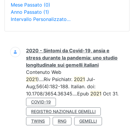
Mese Passato
(0)
Anno Passato
(1)
Intervallo Personalizzato…
Ricerca
2020 - Sintomi da Covid-19, ansia e
stress durante la pandemia: uno studio
longitudinale sui gemelli italiani
Contenuto Web
2021
)....Riv Psichiatr.
2021
Jul-
Aug;56(4):182-188. Italian. doi:
10.1708/3654.36345....Epub
2021
Oct 31.
COVID-19
REGISTRO NAZIONALE GEMELLI
TWINS
RNG
GEMELLI