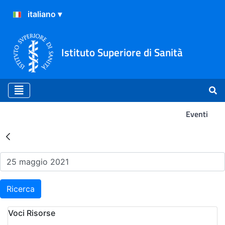
Istituto Superiore di Sanità
Eventi
Risultati della Ricerca - Ev
Ricerca
Voci Risorse