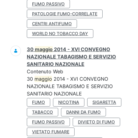
FUMO PASSIVO
PATOLOGIE FUMO-CORRELATE
CENTRI ANTIFUMO
WORLD NO TOBACCO DAY
30
maggio
2014 - XVI CONVEGNO
NAZIONALE TABAGISMO E SERVIZIO
SANITARIO NAZIONALE
Contenuto Web
30
maggio
2014 - XVI CONVEGNO
NAZIONALE TABAGISMO E SERVIZIO
SANITARIO NAZIONALE
FUMO
NICOTINA
SIGARETTA
TABACCO
DANNI DA FUMO
FUMO PASSIVO
DIVIETO DI FUMO
VIETATO FUMARE