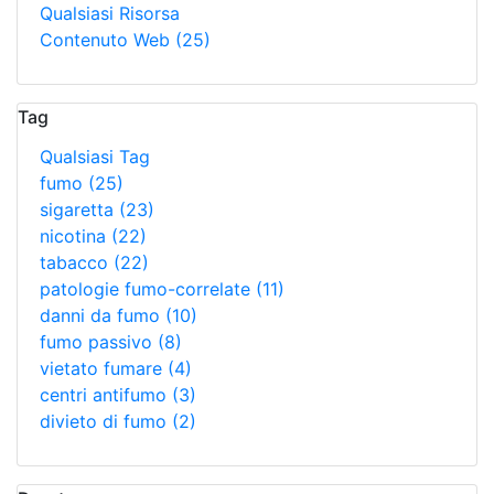
Qualsiasi Risorsa
Contenuto Web
(25)
Tag
Qualsiasi Tag
fumo
(25)
sigaretta
(23)
nicotina
(22)
tabacco
(22)
patologie fumo-correlate
(11)
danni da fumo
(10)
fumo passivo
(8)
vietato fumare
(4)
centri antifumo
(3)
divieto di fumo
(2)