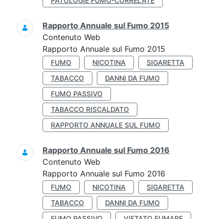
PATOLOGIE FUMO-CORRELATE
Rapporto Annuale sul Fumo 2015
Contenuto Web
Rapporto Annuale sul Fumo 2015
FUMO
NICOTINA
SIGARETTA
TABACCO
DANNI DA FUMO
FUMO PASSIVO
TABACCO RISCALDATO
RAPPORTO ANNUALE SUL FUMO
Rapporto Annuale sul Fumo 2016
Contenuto Web
Rapporto Annuale sul Fumo 2016
FUMO
NICOTINA
SIGARETTA
TABACCO
DANNI DA FUMO
FUMO PASSIVO
VIETATO FUMARE