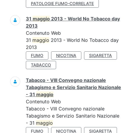
PATOLOGIE FUMO-CORRELATE
31
maggio
2013 - World No Tobacco day
2013
Contenuto Web
31
maggio
2013 - World No Tobacco day
2013
FUMO
NICOTINA
SIGARETTA
TABACCO
Tabacco - VIII Convegno nazionale
Tabagismo e Servizio Sanitario Nazionale
- 31
maggio
Contenuto Web
Tabacco - VIII Convegno nazionale
Tabagismo e Servizio Sanitario Nazionale
- 31
maggio
FUMO
NICOTINA
SIGARETTA