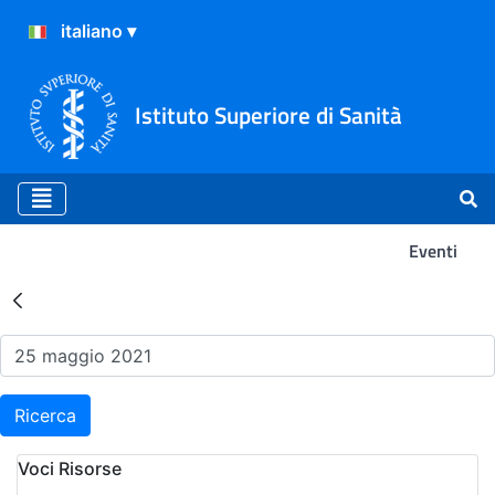
Istituto Superiore di Sanità
Eventi
Risultati della Ricerca - Ev
Ricerca
Voci Risorse