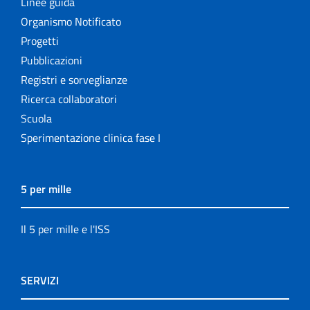
Linee guida
Organismo Notificato
Progetti
Pubblicazioni
Registri e sorveglianze
Ricerca collaboratori
Scuola
Sperimentazione clinica fase I
5 per mille
Il 5 per mille e l'ISS
SERVIZI