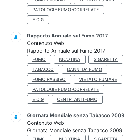
PATOLOGIE FUMO-CORRELATE
E CIG
Rapporto Annuale sul Fumo 2017
Contenuto Web
Rapporto Annuale sul Fumo 2017
FUMO
NICOTINA
SIGARETTA
TABACCO
DANNI DA FUMO
FUMO PASSIVO
VIETATO FUMARE
PATOLOGIE FUMO-CORRELATE
E CIG
CENTRI ANTIFUMO
Giornata Mondiale senza Tabacco 2009
Contenuto Web
Giornata Mondiale senza Tabacco 2009
FUMO
NICOTINA
SIGARETTA