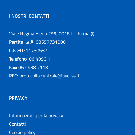
I NOSTRI CONTATTI
Viale Regina Elena 299, 00161 – Roma (I)
Partita I.V.A.
03657731000
C.F.
80211730587
Telefono:
06 4990 1
Fax:
06 4938 7118
PEC:
protocollo.centrale@pec.iss.it
PRIVACY
Informazioni per la privacy
Contatti
Cookie policy