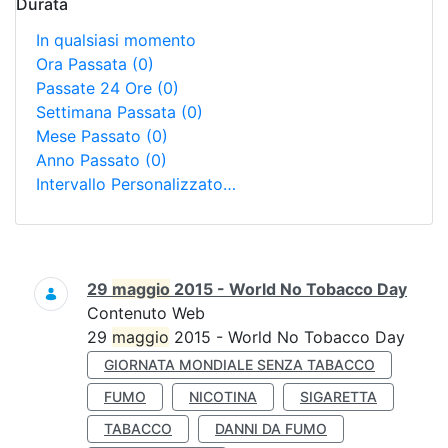
Durata
In qualsiasi momento
Ora Passata
(0)
Passate 24 Ore
(0)
Settimana Passata
(0)
Mese Passato
(0)
Anno Passato
(0)
Intervallo Personalizzato…
Ricerca
29
maggio
2015 - World No Tobacco Day
Contenuto Web
29
maggio
2015 - World No Tobacco Day
GIORNATA MONDIALE SENZA TABACCO
FUMO
NICOTINA
SIGARETTA
TABACCO
DANNI DA FUMO