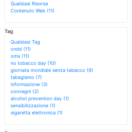
Qualsiasi Risorsa
Contenuto Web
(11)
Tag
Qualsiasi Tag
cndd
(11)
oms
(11)
no tobacco day
(10)
giornata mondiale senza tabacco
(9)
tabagismo
(7)
informazione
(3)
convegni
(2)
alcohol prevention day
(1)
sensibilizzazione
(1)
sigaretta elettronica
(1)