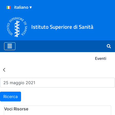
Istituto Superiore di Sanità
Eventi
Risultati della Ricerca - Ev
Ricerca
Voci Risorse