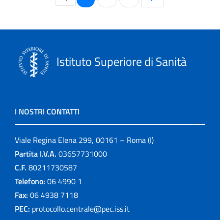
Istituto Superiore di Sanità
I NOSTRI CONTATTI
Viale Regina Elena 299, 00161 – Roma (I)
Partita I.V.A.
03657731000
C.F.
80211730587
Telefono:
06 4990 1
Fax:
06 4938 7118
PEC:
protocollo.centrale@pec.iss.it