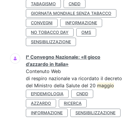
TABAGISMO
CNDD
GIORNATA MONDIALE SENZA TABACCO
CONVEGNI
INFORMAZIONE
NO TOBACCO DAY
OMS
SENSIBILIZZAZIONE
I° Convegno Nazionale: «Il gioco
d’azzardo in Italia»
Contenuto Web
di respiro nazionale va ricordato il decreto
del Ministro della Salute del 20
maggio
EPIDEMIOLOGIA
CNDD
AZZARDO
RICERCA
INFORMAZIONE
SENSIBILIZZAZIONE