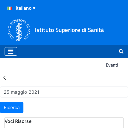
Istituto Superiore di Sanità
Eventi
Risultati della Ricerca - Ev
Ricerca
Voci Risorse