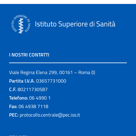
Istituto Superiore di Sanità
I NOSTRI CONTATTI
Viale Regina Elena 299, 00161 – Roma (I)
Partita I.V.A.
03657731000
C.F.
80211730587
Telefono:
06 4990 1
Fax:
06 4938 7118
PEC:
protocollo.centrale@pec.iss.it