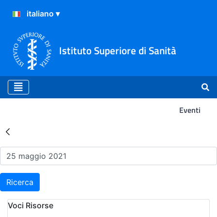
Istituto Superiore di Sanità
Eventi
Risultati della Ricerca - Ev
Ricerca
Voci Risorse