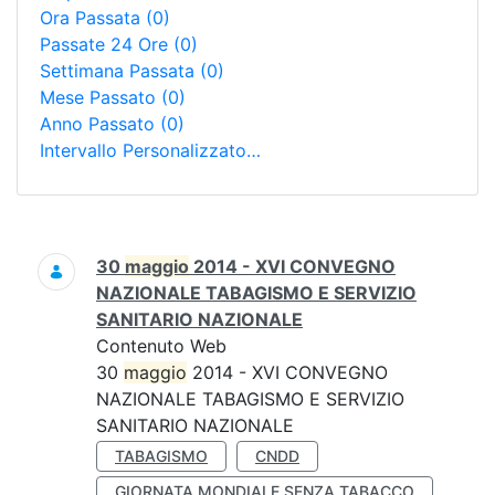
Ora Passata
(0)
Passate 24 Ore
(0)
Settimana Passata
(0)
Mese Passato
(0)
Anno Passato
(0)
Intervallo Personalizzato…
Ricerca
30
maggio
2014 - XVI CONVEGNO
NAZIONALE TABAGISMO E SERVIZIO
SANITARIO NAZIONALE
Contenuto Web
30
maggio
2014 - XVI CONVEGNO
NAZIONALE TABAGISMO E SERVIZIO
SANITARIO NAZIONALE
TABAGISMO
CNDD
GIORNATA MONDIALE SENZA TABACCO