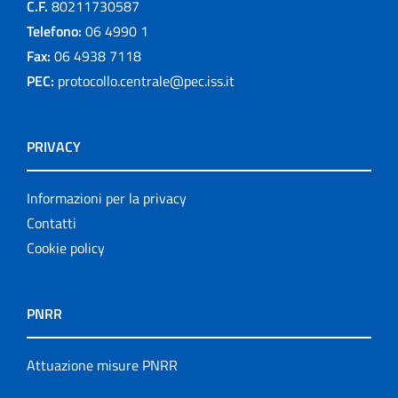
C.F.
80211730587
Telefono:
06 4990 1
Fax:
06 4938 7118
PEC:
protocollo.centrale@pec.iss.it
PRIVACY
Informazioni per la privacy
Contatti
Cookie policy
PNRR
Attuazione misure PNRR