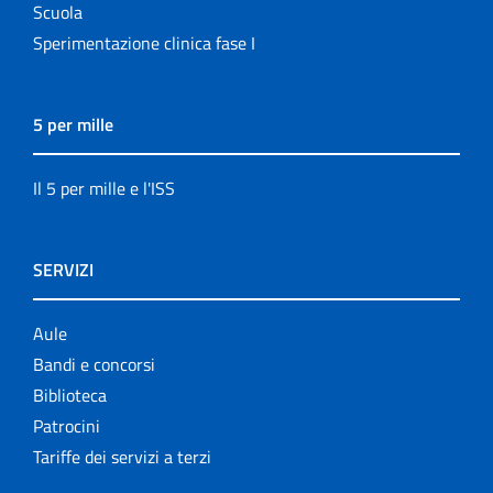
Scuola
Sperimentazione clinica fase I
5 per mille
Il 5 per mille e l'ISS
SERVIZI
Aule
Bandi e concorsi
Biblioteca
Patrocini
Tariffe dei servizi a terzi