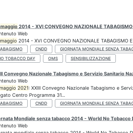
0
maggio
2014 - XVI CONVEGNO NAZIONALE TABAGISMO 
ntenuto Web
maggio
2014 - XVI CONVEGNO NAZIONALE TABAGISMO E 
TABAGISMO
CNDD
GIORNATA MONDIALE SENZA TABA
NO TOBACCO DAY
OMS
SENSIBILIZZAZIONE
II Convegno Nazionale Tabagismo e Servizio Sanitario Na
ntenuto Web
maggio
2021
: XXIII Convegno Nazionale Tabagismo e Serviz
egato Centro Programma 31...
TABAGISMO
CNDD
GIORNATA MONDIALE SENZA TABA
ornata Mondiale senza tabacco 2014 - World No Tobacco
ntenuto Web
ornata mondiale senza tabacco 2014 - World No Tobacco 