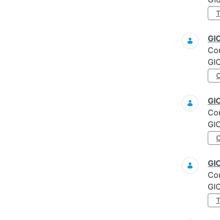
GI
Co
GI
GI
Co
GI
GI
Co
GI