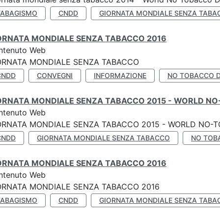
TABAGISMO
CNDD
GIORNATA MONDIALE SENZA TABA
ORNATA MONDIALE SENZA TABACCO 2016
ntenuto Web
ORNATA MONDIALE SENZA TABACCO
CNDD
CONVEGNI
INFORMAZIONE
NO TOBACCO 
ORNATA MONDIALE SENZA TABACCO 2015 - WORLD NO
ntenuto Web
ORNATA MONDIALE SENZA TABACCO 2015 - WORLD NO-T
CNDD
GIORNATA MONDIALE SENZA TABACCO
NO TOB
ORNATA MONDIALE SENZA TABACCO 2016
ntenuto Web
ORNATA MONDIALE SENZA TABACCO 2016
TABAGISMO
CNDD
GIORNATA MONDIALE SENZA TABA