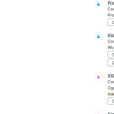
Pro
Co
Pro
Gi
Co
Wo
XXI
Co
Ogn
ma