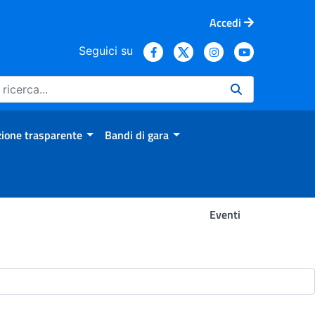
Accedi
Seguici su
ione trasparente
Bandi di gara
Eventi