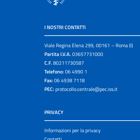
I NOSTRI CONTATTI
Viale Regina Elena 299, 00161 – Roma (I)
Partita I.V.A.
03657731000
C.F.
80211730587
Telefono:
06 4990 1
Fax:
06 4938 7118
PEC:
protocollo.centrale@pec.iss.it
PRIVACY
Informazioni per la privacy
Contatti