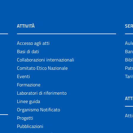
ATTIVITÀ
SER
Accesso agli atti
Aul
Basi di dati
Ban
Collaborazioni internazionali
Bibl
Comitato Etico Nazionale
Patr
Eventi
Tari
Formazione
Laboratori di riferimento
ATT
Linee guida
Organismo Notificato
Atti
Progetti
Pubblicazioni