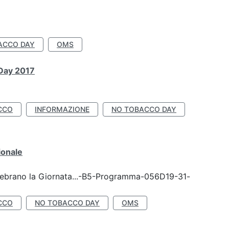
ACCO DAY
OMS
 Day 2017
CCO
INFORMAZIONE
NO TOBACCO DAY
ionale
celebrano la Giornata...-B5-Programma-056D19-31-
CCO
NO TOBACCO DAY
OMS