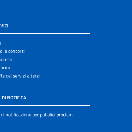
VIZI
e
di e concorsi
ioteca
ocini
ffe dei servizi a terzi
I DI NOTIFICA
 di notificazione per pubblici proclami