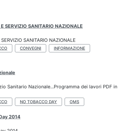
E SERVIZIO SANITARIO NAZIONALE
SERVIZIO SANITARIO NAZIONALE
CCO
CONVEGNI
INFORMAZIONE
zionale
io Sanitario Nazionale...Programma dei lavori PDF in
CCO
NO TOBACCO DAY
OMS
 Day 2014
Day 2014