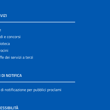
VIZI
e
di e concorsi
ioteca
ocini
ffe dei servizi a terzi
I DI NOTIFICA
 di notificazione per pubblici proclami
ESSIBILITÀ