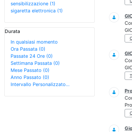
sensibilizzazione
(1)
sigaretta elettronica
(1)
GI
Co
GI
Durata
In qualsiasi momento
Ora Passata
(0)
GI
Passate 24 Ore
(0)
Co
Settimana Passata
(0)
GI
Mese Passato
(0)
Anno Passato
(0)
Intervallo Personalizzato…
Pro
Co
Pro
Gi