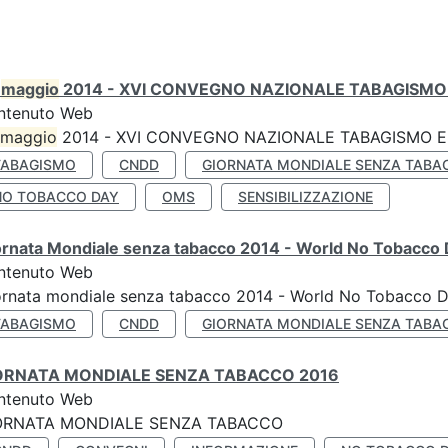
0
maggio
2014 - XVI CONVEGNO NAZIONALE TABAGISMO 
ntenuto Web
maggio
2014 - XVI CONVEGNO NAZIONALE TABAGISMO E 
TABAGISMO
CNDD
GIORNATA MONDIALE SENZA TABA
NO TOBACCO DAY
OMS
SENSIBILIZZAZIONE
ornata Mondiale senza tabacco 2014 - World No Tobacco
ntenuto Web
ornata mondiale senza tabacco 2014 - World No Tobacco 
TABAGISMO
CNDD
GIORNATA MONDIALE SENZA TABA
ORNATA MONDIALE SENZA TABACCO 2016
ntenuto Web
ORNATA MONDIALE SENZA TABACCO