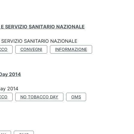
E SERVIZIO SANITARIO NAZIONALE
SERVIZIO SANITARIO NAZIONALE
CCO
CONVEGNI
INFORMAZIONE
 Day 2014
Day 2014
CCO
NO TOBACCO DAY
OMS