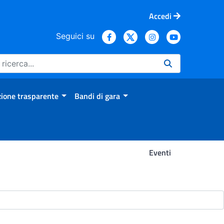
Accedi
Seguici su
ione trasparente
Bandi di gara
Eventi