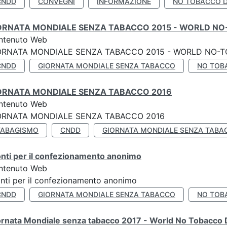
CNDD
CONVEGNI
INFORMAZIONE
NO TOBACCO 
ORNATA MONDIALE SENZA TABACCO 2015 - WORLD NO
ntenuto Web
ORNATA MONDIALE SENZA TABACCO 2015 - WORLD NO-T
CNDD
GIORNATA MONDIALE SENZA TABACCO
NO TOB
ORNATA MONDIALE SENZA TABACCO 2016
ntenuto Web
ORNATA MONDIALE SENZA TABACCO 2016
TABAGISMO
CNDD
GIORNATA MONDIALE SENZA TABA
nti per il confezionamento anonimo
ntenuto Web
nti per il confezionamento anonimo
CNDD
GIORNATA MONDIALE SENZA TABACCO
NO TOB
ornata Mondiale senza tabacco 2017 - World No Tobacco