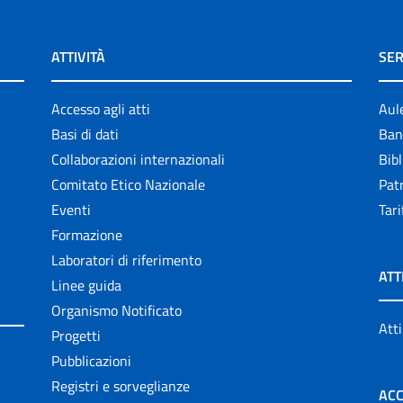
ATTIVITÀ
SER
Accesso agli atti
Aul
Basi di dati
Ban
Collaborazioni internazionali
Bibl
Comitato Etico Nazionale
Patr
Eventi
Tari
Formazione
Laboratori di riferimento
ATT
Linee guida
Organismo Notificato
Atti
Progetti
Pubblicazioni
Registri e sorveglianze
ACC