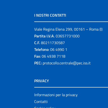
I NOSTRI CONTATTI
Viale Regina Elena 299, 00161 – Roma (I)
Partita I.V.A.
03657731000
C.F.
80211730587
Telefono:
06 4990 1
Fax:
06 4938 7118
PEC:
protocollo.centrale@pec.iss.it
PRIVACY
Informazioni per la privacy
Contatti