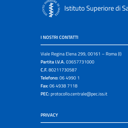
Istituto Superiore di S
I NOSTRI CONTATTI
Viale Regina Elena 299, 00161 – Roma (I)
Partita I.V.A.
03657731000
C.F.
80211730587
Telefono:
06 4990 1
Fax:
06 4938 7118
PEC:
protocollo.centrale@pec.iss.it
PRIVACY