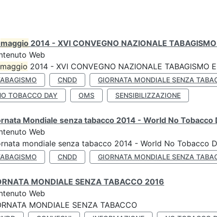
0
maggio
2014 - XVI CONVEGNO NAZIONALE TABAGISMO 
ntenuto Web
maggio
2014 - XVI CONVEGNO NAZIONALE TABAGISMO E 
TABAGISMO
CNDD
GIORNATA MONDIALE SENZA TABA
NO TOBACCO DAY
OMS
SENSIBILIZZAZIONE
ornata Mondiale senza tabacco 2014 - World No Tobacco
ntenuto Web
ornata mondiale senza tabacco 2014 - World No Tobacco 
TABAGISMO
CNDD
GIORNATA MONDIALE SENZA TABA
ORNATA MONDIALE SENZA TABACCO 2016
ntenuto Web
ORNATA MONDIALE SENZA TABACCO