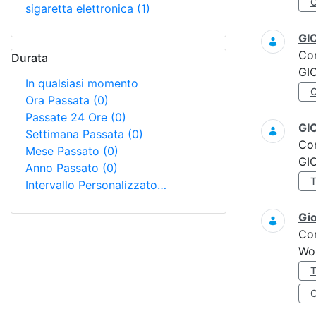
sigaretta elettronica
(1)
GI
Co
Durata
GI
In qualsiasi momento
Ora Passata
(0)
Passate 24 Ore
(0)
GI
Settimana Passata
(0)
Co
Mese Passato
(0)
GI
Anno Passato
(0)
Intervallo Personalizzato…
Gi
Co
Wo