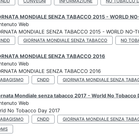
CNDD
CONVEGNI
INFORMAZIONE
NO TOBACCO 
ORNATA MONDIALE SENZA TABACCO 2015 - WORLD NO
ntenuto Web
ORNATA MONDIALE SENZA TABACCO 2015 - WORLD NO-T
CNDD
GIORNATA MONDIALE SENZA TABACCO
NO TOB
ORNATA MONDIALE SENZA TABACCO 2016
ntenuto Web
ORNATA MONDIALE SENZA TABACCO 2016
TABAGISMO
CNDD
GIORNATA MONDIALE SENZA TABA
ornata Mondiale senza tabacco 2017 - World No Tobacco
ntenuto Web
rld No Tobacco Day 2017
TABAGISMO
CNDD
GIORNATA MONDIALE SENZA TABA
OMS