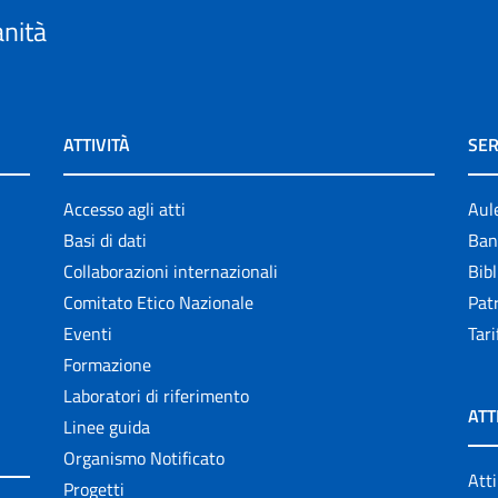
anità
ATTIVITÀ
SER
Accesso agli atti
Aul
Basi di dati
Ban
Collaborazioni internazionali
Bibl
Comitato Etico Nazionale
Patr
Eventi
Tari
Formazione
Laboratori di riferimento
ATT
Linee guida
Organismo Notificato
Atti
Progetti