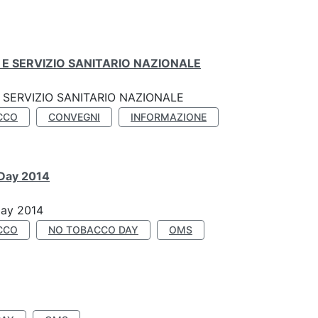
E SERVIZIO SANITARIO NAZIONALE
SERVIZIO SANITARIO NAZIONALE
CCO
CONVEGNI
INFORMAZIONE
 Day 2014
Day 2014
CCO
NO TOBACCO DAY
OMS