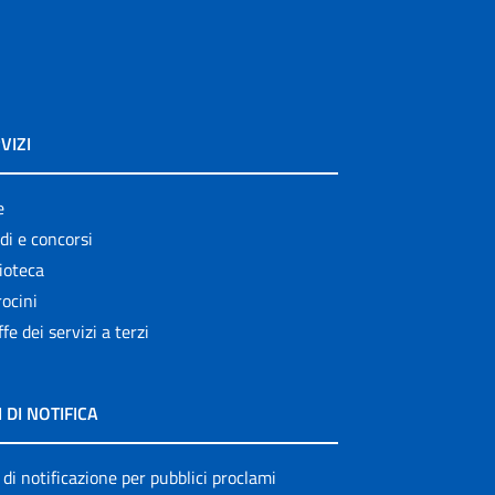
VIZI
e
di e concorsi
ioteca
ocini
ffe dei servizi a terzi
I DI NOTIFICA
 di notificazione per pubblici proclami