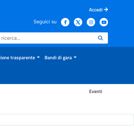
Accedi
Seguici su
ione trasparente
Bandi di gara
Eventi