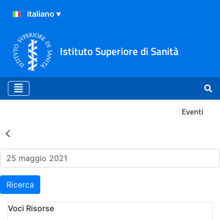
Istituto Superiore di Sanità
Eventi
Risultati della Ricerca - Ev
Ricerca
Voci Risorse