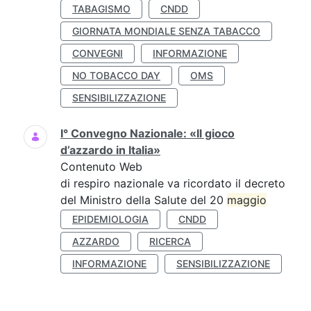
TABAGISMO
CNDD
GIORNATA MONDIALE SENZA TABACCO
CONVEGNI
INFORMAZIONE
NO TOBACCO DAY
OMS
SENSIBILIZZAZIONE
I° Convegno Nazionale: «Il gioco
d’azzardo in Italia»
Contenuto Web
di respiro nazionale va ricordato il decreto
del Ministro della Salute del 20
maggio
EPIDEMIOLOGIA
CNDD
AZZARDO
RICERCA
INFORMAZIONE
SENSIBILIZZAZIONE