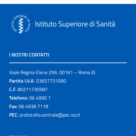
Istituto Superiore di Sanità
I NOSTRI CONTATTI
Viale Regina Elena 299, 00161 – Roma (I)
Partita I.V.A.
03657731000
C.F.
80211730587
Telefono:
06 4990 1
Fax:
06 4938 7118
PEC:
protocollo.centrale@pec.iss.it