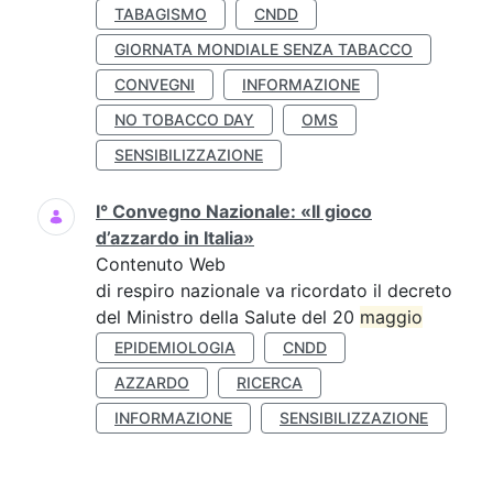
TABAGISMO
CNDD
GIORNATA MONDIALE SENZA TABACCO
CONVEGNI
INFORMAZIONE
NO TOBACCO DAY
OMS
SENSIBILIZZAZIONE
I° Convegno Nazionale: «Il gioco
d’azzardo in Italia»
Contenuto Web
di respiro nazionale va ricordato il decreto
del Ministro della Salute del 20
maggio
EPIDEMIOLOGIA
CNDD
AZZARDO
RICERCA
INFORMAZIONE
SENSIBILIZZAZIONE