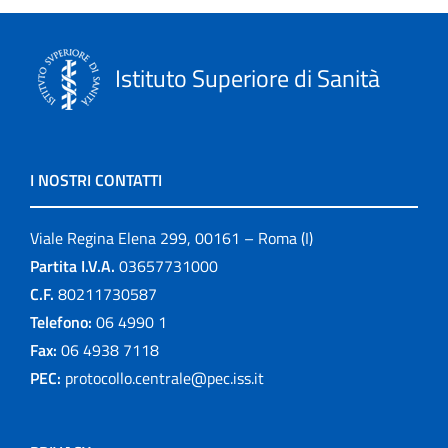
Istituto Superiore di Sanità
I NOSTRI CONTATTI
Viale Regina Elena 299, 00161 – Roma (I)
Partita I.V.A.
03657731000
C.F.
80211730587
Telefono:
06 4990 1
Fax:
06 4938 7118
PEC:
protocollo.centrale@pec.iss.it