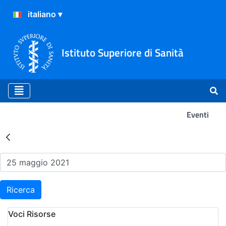
Istituto Superiore di Sanità
Eventi
Risultati della Ricerca - Ev
Ricerca
Voci Risorse