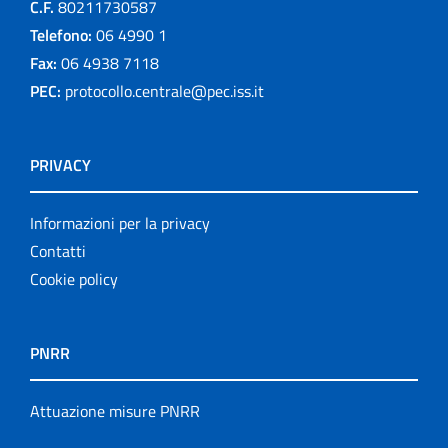
C.F.
80211730587
Telefono:
06 4990 1
Fax:
06 4938 7118
PEC:
protocollo.centrale@pec.iss.it
PRIVACY
Informazioni per la privacy
Contatti
Cookie policy
PNRR
Attuazione misure PNRR