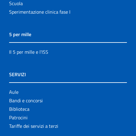
Scuola
Sperimentazione clinica fase I
5 per mille
Il 5 per mille e l'ISS
SERVIZI
Aule
Bandi e concorsi
Biblioteca
Patrocini
Tariffe dei servizi a terzi