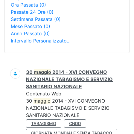
Ora Passata
(0)
Passate 24 Ore
(0)
Settimana Passata
(0)
Mese Passato
(0)
Anno Passato
(0)
Intervallo Personalizzato…
Ricerca
30
maggio
2014 - XVI CONVEGNO
NAZIONALE TABAGISMO E SERVIZIO
SANITARIO NAZIONALE
Contenuto Web
30
maggio
2014 - XVI CONVEGNO
NAZIONALE TABAGISMO E SERVIZIO
SANITARIO NAZIONALE
TABAGISMO
CNDD
GIORNATA MONDIALE SENZA TABACCO