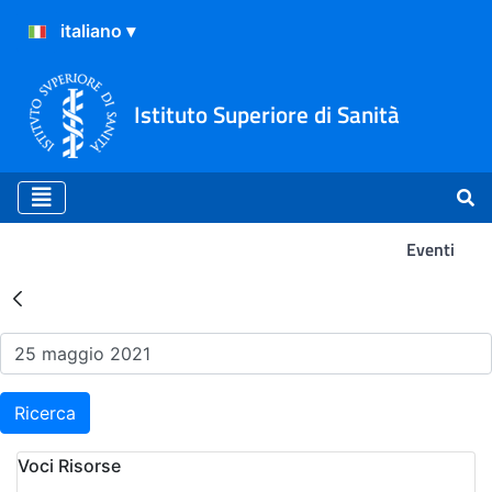
Istituto Superiore di Sanità
Eventi
Risultati della Ricerca - Ev
Ricerca
Voci Risorse