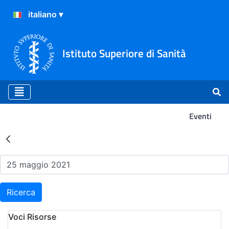
Istituto Superiore di Sanità
Eventi
Risultati della Ricerca - Ev
Ricerca
Voci Risorse