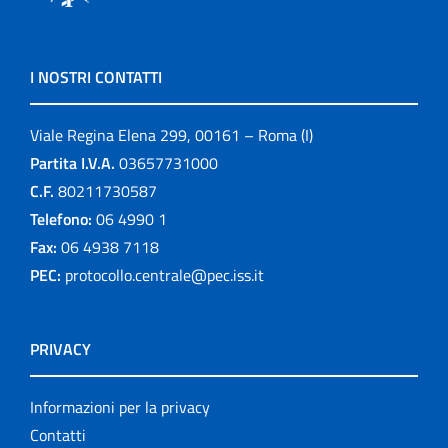
I NOSTRI CONTATTI
Viale Regina Elena 299, 00161 – Roma (I)
Partita I.V.A.
03657731000
C.F.
80211730587
Telefono:
06 4990 1
Fax:
06 4938 7118
PEC:
protocollo.centrale@pec.iss.it
PRIVACY
Informazioni per la privacy
Contatti