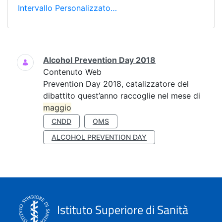
Intervallo Personalizzato…
Ricerca
Alcohol Prevention Day 2018
Contenuto Web
Prevention Day 2018, catalizzatore del
dibattito quest’anno raccoglie nel mese di
maggio
CNDD
OMS
ALCOHOL PREVENTION DAY
Istituto Superiore di Sanità