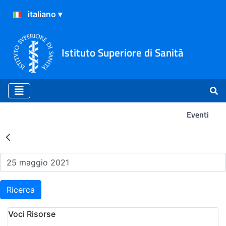
Istituto Superiore di Sanità
Eventi
Risultati della Ricerca - Ev
Ricerca
Voci Risorse