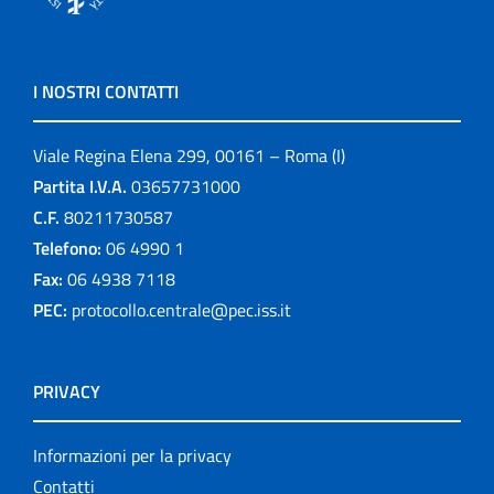
I NOSTRI CONTATTI
Viale Regina Elena 299, 00161 – Roma (I)
Partita I.V.A.
03657731000
C.F.
80211730587
Telefono:
06 4990 1
Fax:
06 4938 7118
PEC:
protocollo.centrale@pec.iss.it
PRIVACY
Informazioni per la privacy
Contatti