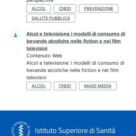
perspective
ALCOL
CNDD
PREVENZIONE
SALUTE PUBBLICA
Alcol e televisione i modelli di consumo di
bevande alcoliche nelle fiction e nei film
televisivi
Contenuto Web
Alcol e televisione: i modelli di consumo di
bevande alcoliche nelle fiction e nei film
televisivi
ALCOL
CNDD
MASS MEDIA
Istituto Superiore di Sanità