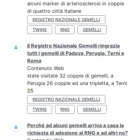
alcuni marker di arteriosclerosi in coppie
di quattro città Italiane
REGISTRO NAZIONALE GEMELLI
TWINS
RNG
GEMELLI
Il Registro Nazionale Gemelli ringrazia
tutti i gemelli di Padova, Perugia, Terni e
Roma
Contenuto Web
state visitate 32 coppie di gemelli, a
Perugia 26 coppie ed una tripletta, a Terni
25
REGISTRO NAZIONALE GEMELLI
TWINS
RNG
GEMELLI
Perché ad alcuni gemelli arriva a casa la
richiesta di adesione al RNG e ad altri no?