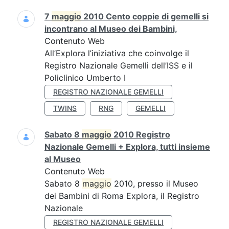
7
maggio
2010 Cento coppie di gemelli si
incontrano al Museo dei Bambini,
Contenuto Web
All’Explora l’iniziativa che coinvolge il
Registro Nazionale Gemelli dell’ISS e il
Policlinico Umberto I
REGISTRO NAZIONALE GEMELLI
TWINS
RNG
GEMELLI
Sabato 8
maggio
2010 Registro
Nazionale Gemelli + Explora, tutti insieme
al Museo
Contenuto Web
Sabato 8
maggio
2010, presso il Museo
dei Bambini di Roma Explora, il Registro
Nazionale
REGISTRO NAZIONALE GEMELLI