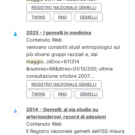
REGISTRO NAZIONALE GEMELLI
TWINS
RNG
GEMELLI
2025 - I gemelli in medicina
Contenuto Web
venivano condotti studi antropologici sui
più diversi gruppi razziali e, dal
maggio
...idDoc=611314
&numres=66&dtres=01/10/200; ultima
consultazione ottobre 2007....
REGISTRO NAZIONALE GEMELLI
TWINS
RNG
GEMELLI
2014 - Gemelli: al via studio su
arteriosclerosi, record di adesioni
Contenuto Web
Il Registro nazionale gemelli dell’ISS misura