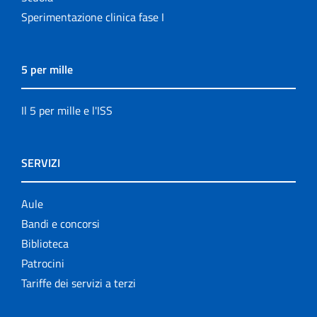
Sperimentazione clinica fase I
5 per mille
Il 5 per mille e l'ISS
SERVIZI
Aule
Bandi e concorsi
Biblioteca
Patrocini
Tariffe dei servizi a terzi