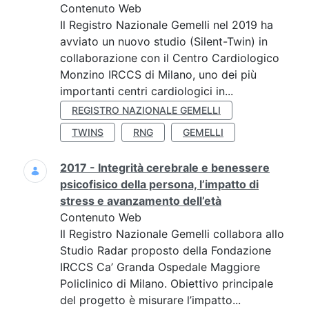
Contenuto Web
Il Registro Nazionale Gemelli nel 2019 ha
avviato un nuovo studio (Silent-Twin) in
collaborazione con il Centro Cardiologico
Monzino IRCCS di Milano, uno dei più
importanti centri cardiologici in...
REGISTRO NAZIONALE GEMELLI
TWINS
RNG
GEMELLI
2017 - Integrità cerebrale e benessere
psicofisico della persona, l’impatto di
stress e avanzamento dell’età
Contenuto Web
Il Registro Nazionale Gemelli collabora allo
Studio Radar proposto della Fondazione
IRCCS Ca’ Granda Ospedale Maggiore
Policlinico di Milano. Obiettivo principale
del progetto è misurare l’impatto...