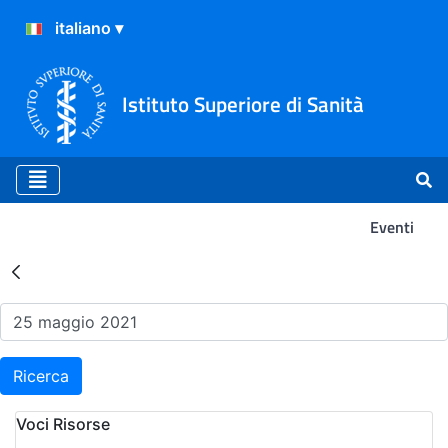
Istituto Superiore di Sanità
Eventi
Risultati della Ricerca - Ev
Ricerca
Voci Risorse