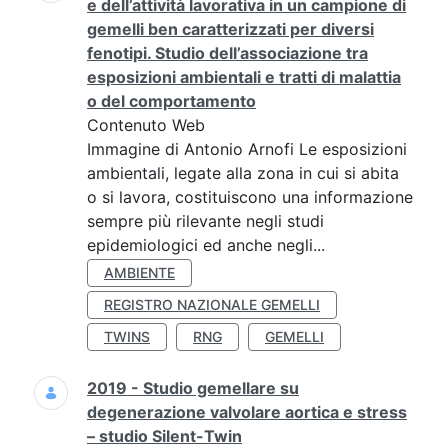
e dell’attività lavorativa in un campione di
gemelli ben caratterizzati per diversi
fenotipi. Studio dell’associazione tra
esposizioni ambientali e tratti di malattia
o del comportamento
Contenuto Web
Immagine di Antonio Arnofi Le esposizioni
ambientali, legate alla zona in cui si abita
o si lavora, costituiscono una informazione
sempre più rilevante negli studi
epidemiologici ed anche negli...
AMBIENTE
REGISTRO NAZIONALE GEMELLI
TWINS
RNG
GEMELLI
2019 - Studio gemellare su
degenerazione valvolare aortica e stress
– studio Silent-Twin