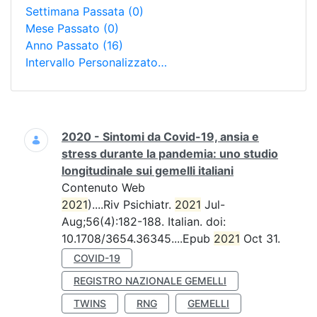
Settimana Passata
(0)
Mese Passato
(0)
Anno Passato
(16)
Intervallo Personalizzato…
Ricerca
2020 - Sintomi da Covid-19, ansia e
stress durante la pandemia: uno studio
longitudinale sui gemelli italiani
Contenuto Web
2021
)....Riv Psichiatr.
2021
Jul-
Aug;56(4):182-188. Italian. doi:
10.1708/3654.36345....Epub
2021
Oct 31.
COVID-19
REGISTRO NAZIONALE GEMELLI
TWINS
RNG
GEMELLI