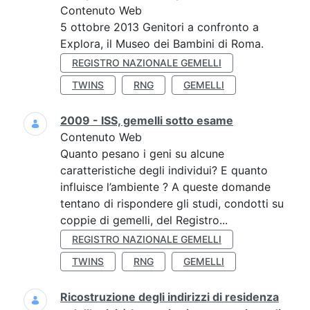
Contenuto Web
5 ottobre 2013 Genitori a confronto a
Explora, il Museo dei Bambini di Roma.
REGISTRO NAZIONALE GEMELLI
TWINS
RNG
GEMELLI
2009 - ISS, gemelli sotto esame
Contenuto Web
Quanto pesano i geni su alcune
caratteristiche degli individui? E quanto
influisce l’ambiente ? A queste domande
tentano di rispondere gli studi, condotti su
coppie di gemelli, del Registro...
REGISTRO NAZIONALE GEMELLI
TWINS
RNG
GEMELLI
Ricostruzione degli indirizzi di residenza