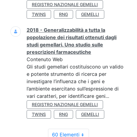
REGISTRO NAZIONALE GEMELLI
TWINS
RNG
GEMELLI
2018 - Generalizzabilità a tutta la
popolazione dei risultati ottenuti dagli
studi gemellari. Uno studio sulle
prescrizioni farmaceutiche
Contenuto Web
Gli studi gemellari costituiscono un valido
e potente strumento di ricerca per
investigare l’influenza che i geni e
l’ambiente esercitano sull’espressione di
vari caratteri, per identificare geni...
REGISTRO NAZIONALE GEMELLI
TWINS
RNG
GEMELLI
60 Elementi