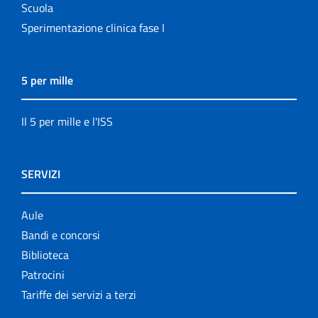
Scuola
Sperimentazione clinica fase I
5 per mille
Il 5 per mille e l'ISS
SERVIZI
Aule
Bandi e concorsi
Biblioteca
Patrocini
Tariffe dei servizi a terzi