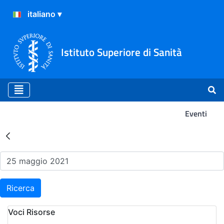
Istituto Superiore di Sanità
Eventi
Risultati della Ricerca - Ev
Ricerca
Voci Risorse