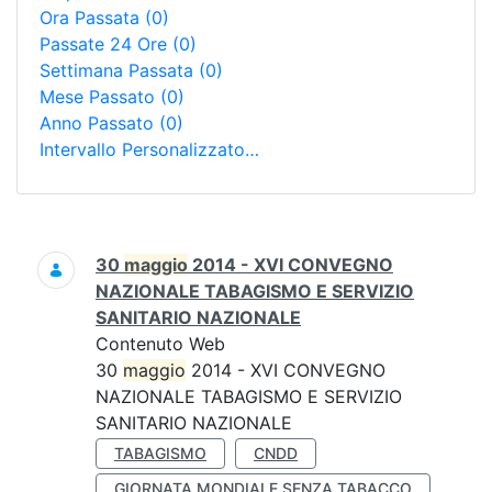
Ora Passata
(0)
Passate 24 Ore
(0)
Settimana Passata
(0)
Mese Passato
(0)
Anno Passato
(0)
Intervallo Personalizzato…
Ricerca
30
maggio
2014 - XVI CONVEGNO
NAZIONALE TABAGISMO E SERVIZIO
SANITARIO NAZIONALE
Contenuto Web
30
maggio
2014 - XVI CONVEGNO
NAZIONALE TABAGISMO E SERVIZIO
SANITARIO NAZIONALE
TABAGISMO
CNDD
GIORNATA MONDIALE SENZA TABACCO