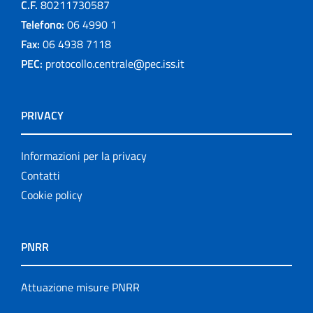
C.F.
80211730587
Telefono:
06 4990 1
Fax:
06 4938 7118
PEC:
protocollo.centrale@pec.iss.it
PRIVACY
Informazioni per la privacy
Contatti
Cookie policy
PNRR
Attuazione misure PNRR