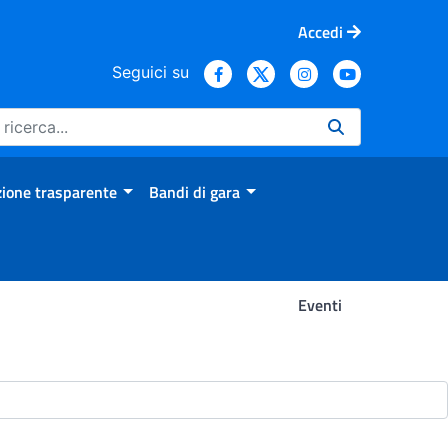
Accedi
Seguici su
ione trasparente
Bandi di gara
Eventi