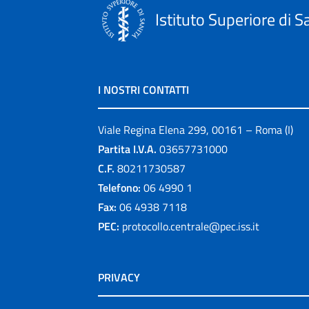
Istituto Superiore di S
I NOSTRI CONTATTI
Viale Regina Elena 299, 00161 – Roma (I)
Partita I.V.A.
03657731000
C.F.
80211730587
Telefono:
06 4990 1
Fax:
06 4938 7118
PEC:
protocollo.centrale@pec.iss.it
PRIVACY