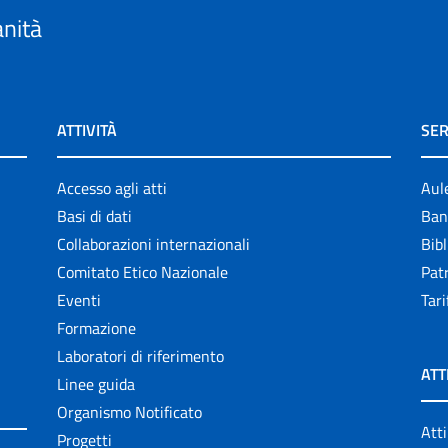
anità
ATTIVITÀ
SER
Accesso agli atti
Aul
Basi di dati
Ban
Collaborazioni internazionali
Bibl
Comitato Etico Nazionale
Patr
Eventi
Tari
Formazione
Laboratori di riferimento
ATT
Linee guida
Organismo Notificato
Atti
Progetti