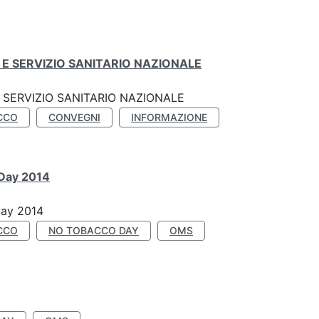
E SERVIZIO SANITARIO NAZIONALE
SERVIZIO SANITARIO NAZIONALE
CCO
CONVEGNI
INFORMAZIONE
 Day 2014
Day 2014
CCO
NO TOBACCO DAY
OMS