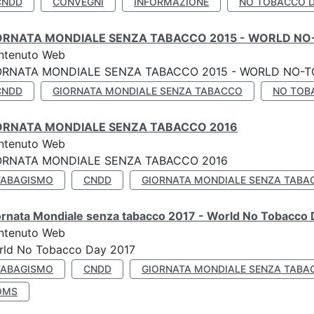
CNDD
CONVEGNI
INFORMAZIONE
NO TOBACCO 
ORNATA MONDIALE SENZA TABACCO 2015 - WORLD NO
ntenuto Web
ORNATA MONDIALE SENZA TABACCO 2015 - WORLD NO-T
CNDD
GIORNATA MONDIALE SENZA TABACCO
NO TOB
ORNATA MONDIALE SENZA TABACCO 2016
ntenuto Web
ORNATA MONDIALE SENZA TABACCO 2016
TABAGISMO
CNDD
GIORNATA MONDIALE SENZA TABA
ornata Mondiale senza tabacco 2017 - World No Tobacco
ntenuto Web
rld No Tobacco Day 2017
TABAGISMO
CNDD
GIORNATA MONDIALE SENZA TABA
OMS