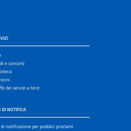
VIZI
e
di e concorsi
ioteca
ocini
ffe dei servizi a terzi
I DI NOTIFICA
 di notificazione per pubblici proclami