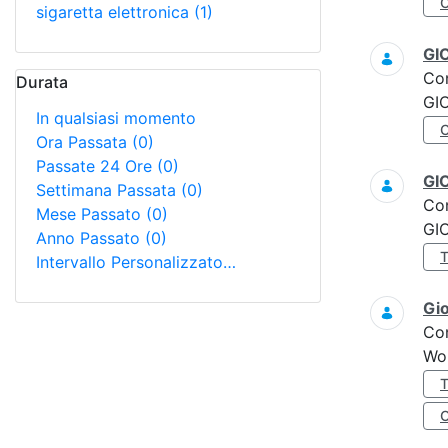
sigaretta elettronica
(1)
GI
Co
Durata
GI
In qualsiasi momento
Ora Passata
(0)
Passate 24 Ore
(0)
GI
Settimana Passata
(0)
Co
Mese Passato
(0)
GI
Anno Passato
(0)
Intervallo Personalizzato…
Gi
Co
Wo