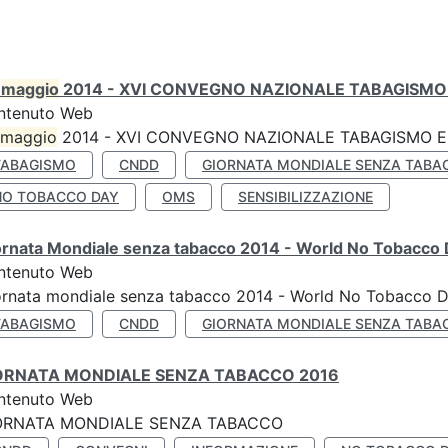
0
maggio
2014 - XVI CONVEGNO NAZIONALE TABAGISMO 
ntenuto Web
maggio
2014 - XVI CONVEGNO NAZIONALE TABAGISMO E 
TABAGISMO
CNDD
GIORNATA MONDIALE SENZA TABA
NO TOBACCO DAY
OMS
SENSIBILIZZAZIONE
ornata Mondiale senza tabacco 2014 - World No Tobacco
ntenuto Web
ornata mondiale senza tabacco 2014 - World No Tobacco 
TABAGISMO
CNDD
GIORNATA MONDIALE SENZA TABA
ORNATA MONDIALE SENZA TABACCO 2016
ntenuto Web
ORNATA MONDIALE SENZA TABACCO