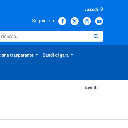
Accedi
Seguici su
ione trasparente
Bandi di gara
Eventi