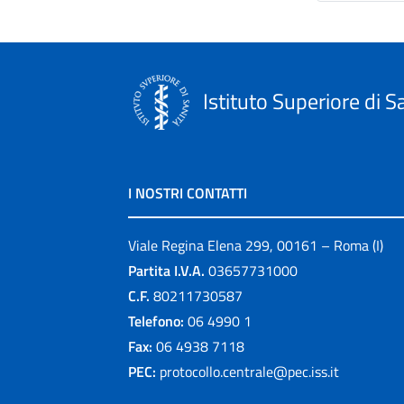
Istituto Superiore di S
I NOSTRI CONTATTI
Viale Regina Elena 299, 00161 – Roma (I)
Partita I.V.A.
03657731000
C.F.
80211730587
Telefono:
06 4990 1
Fax:
06 4938 7118
PEC:
protocollo.centrale@pec.iss.it