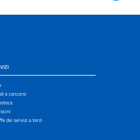
VIZI
e
di e concorsi
ioteca
ocini
ffe dei servizi a terzi