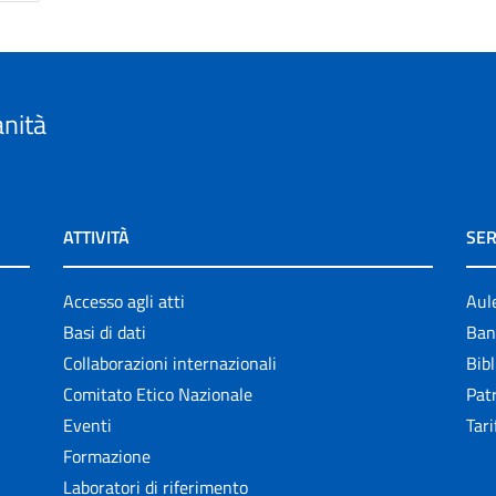
anità
ATTIVITÀ
SER
Accesso agli atti
Aul
Basi di dati
Ban
Collaborazioni internazionali
Bibl
Comitato Etico Nazionale
Patr
Eventi
Tari
Formazione
Laboratori di riferimento