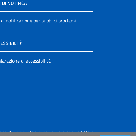
I DI NOTIFICA
 di notificazione per pubblici proclami
ESSIBILITÀ
iarazione di accessibilità
ione di prima istanza per questa pagina
|
Note