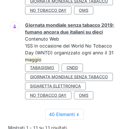
GIORNATA MONDIALE SENZA TABACCO
NO TOBACCO DAY
OMS
Giornata mondiale senza tabacco 2019:
fumano ancora due italiani su dieci
Contenuto Web
’ISS in occasione del World No Tobacco
Day (WNTD) organizzato ogni anno il 31
maggio
TABAGISMO
CNDD
GIORNATA MONDIALE SENZA TABACCO
SIGARETTA ELETTRONICA
NO TOBACCO DAY
OMS
40 Elementi
Mostrati 1 - 11 su 11 risultati.