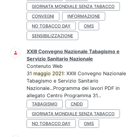
GIORNATA MONDIALE SENZA TABACCO
CONVEGNI
INFORMAZIONE
NO TOBACCO DAY
OMS
SENSIBILIZZAZIONE
XXIII Convegno Nazionale Tabagismo e
Servizio Sanitario Nazionale
Contenuto Web
31
maggio
2021
: XXIII Convegno Nazionale
Tabagismo e Servizio Sanitario
Nazionale...Programma dei lavori PDF in
allegato Centro Programma 31...
TABAGISMO
CNDD
GIORNATA MONDIALE SENZA TABACCO
NO TOBACCO DAY
OMS