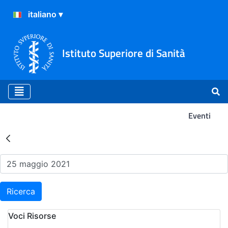
Istituto Superiore di Sanità
Eventi
Risultati della Ricerca - Ev
Ricerca
Voci Risorse