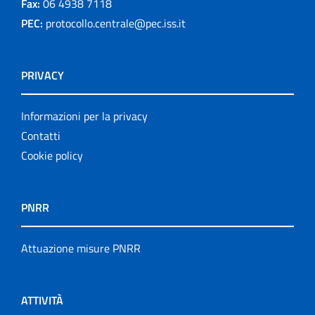
Fax:
06 4938 7118
PEC:
protocollo.centrale@pec.iss.it
PRIVACY
Informazioni per la privacy
Contatti
Cookie policy
PNRR
Attuazione misure PNRR
ATTIVITÀ