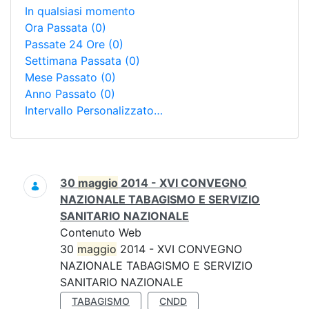
In qualsiasi momento
Ora Passata
(0)
Passate 24 Ore
(0)
Settimana Passata
(0)
Mese Passato
(0)
Anno Passato
(0)
Intervallo Personalizzato…
Ricerca
30
maggio
2014 - XVI CONVEGNO
NAZIONALE TABAGISMO E SERVIZIO
SANITARIO NAZIONALE
Contenuto Web
30
maggio
2014 - XVI CONVEGNO
NAZIONALE TABAGISMO E SERVIZIO
SANITARIO NAZIONALE
TABAGISMO
CNDD