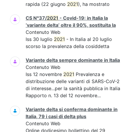
rapida (22 giugno
2021
), ha mostrato
CS N°37/
2021
- Covid-19: in Italia la
‘variante delta’ oltre il 90%, sostituita la
Contenuto Web
Iss 30 luglio
2021
- In Italia al 20 luglio
scorso la prevalenza della cosiddetta
Variante delta sempre dominante in Italia
Contenuto Web
Iss 12 novembre
2021
Prevalenza e
distribuzione delle varianti di SARS-CoV-2
di interesse...per la sanità pubblica in Italia
Rapporto n. 13 del 12 novembre...
Variante delta si conferma dominante in
Italia, 79 i casi di delta plus
Contenuto Web
Online dodicesimo bollettino del 29