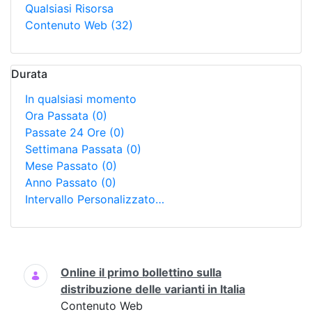
Qualsiasi Risorsa
Contenuto Web
(32)
Durata
In qualsiasi momento
Ora Passata
(0)
Passate 24 Ore
(0)
Settimana Passata
(0)
Mese Passato
(0)
Anno Passato
(0)
Intervallo Personalizzato…
Ricerca
Online il primo bollettino sulla
distribuzione delle varianti in Italia
Contenuto Web