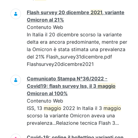
Flash survey 20 dicembre
2021
, variante
Omicron al 21%
Contenuto Web
In Italia il 20 dicembre scorso la variante
delta era ancora predominante, mentre per
la Omicron è stata stimata una prevalenza
del 21% Flash_survey31dicembre.pdf
Flashsurvey20dicembre2021
Comunicato Stampa N°36/2022 -
Covid19: flash survey Iss, il 3
maggio
Omicron al 100%
Contenuto Web
ISS, 13
maggio
2022 In Italia il 3
maggio
scorso la variante Omicron aveva una
prevalenza...Relazione tecnica Flash 3...
Covid-19: online il bollettino varianti con