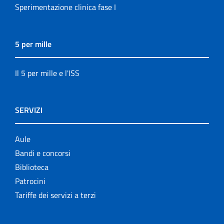
Sperimentazione clinica fase I
5 per mille
Il 5 per mille e l'ISS
SERVIZI
Aule
Bandi e concorsi
Biblioteca
Patrocini
Tariffe dei servizi a terzi