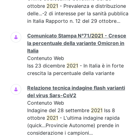
ottobre
2021
- Prevalenza e distribuzione
delle...-2 di interesse per la sanità pubblica
in Italia Rapporto n. 12 del 29 ottobre...
Comunicato Stampa N°71/
2021
- Cresce
la percentuale della variante Omicron in
Italia
Contenuto Web
Iss 23 dicembre
2021
- In Italia è in forte
crescita la percentuale della variante
Relazione tecnica indagine flash varianti
del virus Sars-CoV2
Contenuto Web
Indagine del 28 settembre
2021
Iss 8
ottobre
2021
- L'ultima indagine rapida
(quick...Provincie Autonome) prende in
considerazione i campioni...