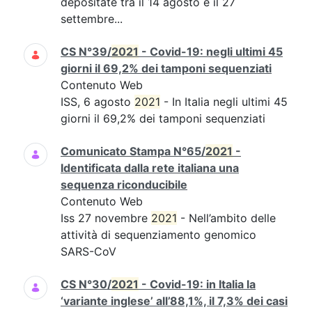
depositate tra il 14 agosto e il 27
settembre...
CS N°39/
2021
- Covid-19: negli ultimi 45
giorni il 69,2% dei tamponi sequenziati
Contenuto Web
ISS, 6 agosto
2021
- In Italia negli ultimi 45
giorni il 69,2% dei tamponi sequenziati
Comunicato Stampa N°65/
2021
-
Identificata dalla rete italiana una
sequenza riconducibile
Contenuto Web
Iss 27 novembre
2021
- Nell’ambito delle
attività di sequenziamento genomico
SARS-CoV
CS N°30/
2021
- Covid-19: in Italia la
‘variante inglese’ all’88,1%, il 7,3% dei casi