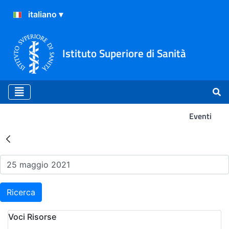
Istituto Superiore di Sanità
Eventi
Risultati della Ricerca - Ev
Ricerca
Voci Risorse