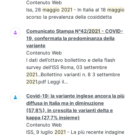
Contenuto Web
Iss, 28
maggio
2021
- In Italia al 18
maggio
scorso la prevalenza della cosiddetta
Comunicato Stampa N°42/
2021
- COVID-
19, confermata la predominanza della
variante
Contenuto Web
I dati dell’ottavo bollettino e della flash
survey dell’ISS Roma, 03 settembre
2021
...Bollettino varianti n. 8 3 settembre
2021
.pdf Leggi il...
Covid-19: la variante inglese ancora la più
diffusa in Italia ma in diminuzione
(57,8%), in crescita le varianti delta e
kappa (27,7% insieme)
Contenuto Web
ISS, 9 luglio
2021
- La più recente indagine