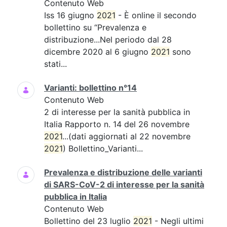
Contenuto Web
Iss 16 giugno
2021
- È online il secondo
bollettino su “Prevalenza e
distribuzione...Nel periodo dal 28
dicembre 2020 al 6 giugno
2021
sono
stati...
Varianti: bollettino n°14
Contenuto Web
2 di interesse per la sanità pubblica in
Italia Rapporto n. 14 del 26 novembre
2021
...(dati aggiornati al 22 novembre
2021
) Bollettino_Varianti...
Prevalenza e distribuzione delle varianti
di SARS-CoV-2 di interesse per la sanità
pubblica in Italia
Contenuto Web
Bollettino del 23 luglio
2021
- Negli ultimi