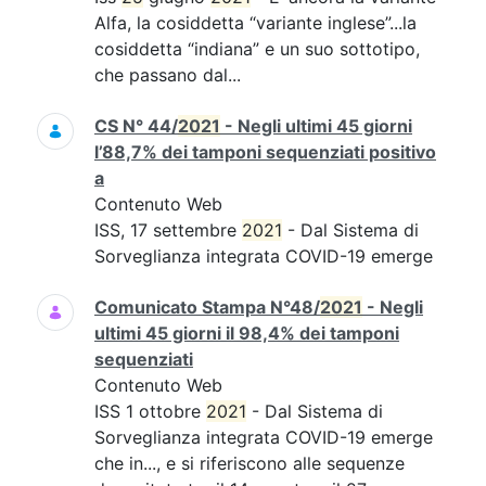
Alfa, la cosiddetta “variante inglese”...la
cosiddetta “indiana” e un suo sottotipo,
che passano dal...
CS N° 44/
2021
- Negli ultimi 45 giorni
l’88,7% dei tamponi sequenziati positivo
a
Contenuto Web
ISS, 17 settembre
2021
- Dal Sistema di
Sorveglianza integrata COVID-19 emerge
Comunicato Stampa N°48/
2021
- Negli
ultimi 45 giorni il 98,4% dei tamponi
sequenziati
Contenuto Web
ISS 1 ottobre
2021
- Dal Sistema di
Sorveglianza integrata COVID-19 emerge
che in..., e si riferiscono alle sequenze