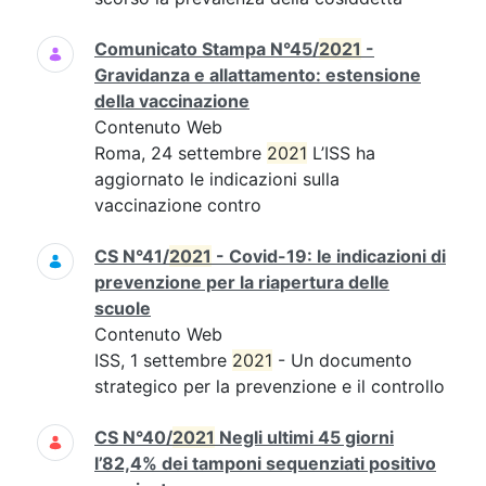
Comunicato Stampa N°45/
2021
-
Gravidanza e allattamento: estensione
della vaccinazione
Contenuto Web
Roma, 24 settembre
2021
L’ISS ha
aggiornato le indicazioni sulla
vaccinazione contro
CS N°41/
2021
- Covid-19: le indicazioni di
prevenzione per la riapertura delle
scuole
Contenuto Web
ISS, 1 settembre
2021
- Un documento
strategico per la prevenzione e il controllo
CS N°40/
2021
Negli ultimi 45 giorni
l’82,4% dei tamponi sequenziati positivo