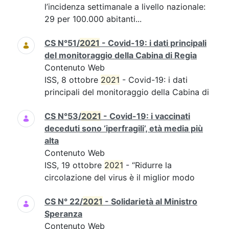
l’incidenza settimanale a livello nazionale:
29 per 100.000 abitanti...
CS N°51/
2021
- Covid-19: i dati principali
del monitoraggio della Cabina di Regia
Contenuto Web
ISS, 8 ottobre
2021
- Covid-19: i dati
principali del monitoraggio della Cabina di
CS N°53/
2021
- Covid-19: i vaccinati
deceduti sono ‘iperfragili’, età media più
alta
Contenuto Web
ISS, 19 ottobre
2021
- “Ridurre la
circolazione del virus è il miglior modo
CS N° 22/
2021
- Solidarietà al Ministro
Speranza
Contenuto Web