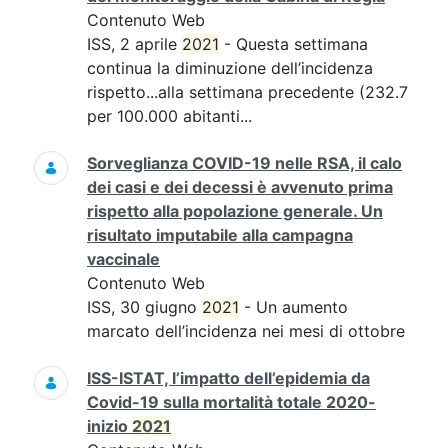
Contenuto Web
ISS, 2 aprile
2021
- Questa settimana
continua la diminuzione dell’incidenza
rispetto...alla settimana precedente (232.7
per 100.000 abitanti...
Sorveglianza COVID-19 nelle RSA, il calo
dei casi e dei decessi è avvenuto prima
rispetto alla popolazione generale. Un
risultato imputabile alla campagna
vaccinale
Contenuto Web
ISS, 30 giugno
2021
- Un aumento
marcato dell’incidenza nei mesi di ottobre
ISS-ISTAT, l’impatto dell’epidemia da
Covid-19 sulla mortalità totale 2020-
inizio
2021