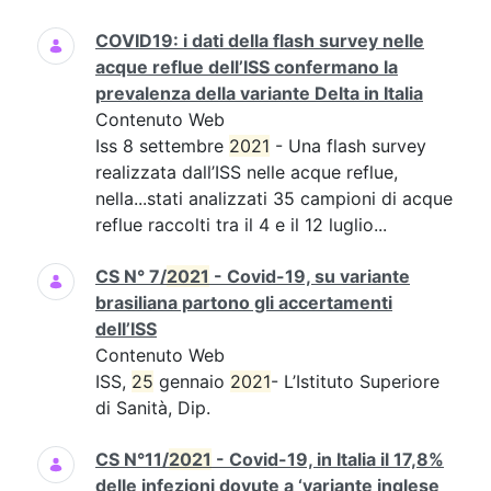
COVID19: i dati della flash survey nelle
acque reflue dell’ISS confermano la
prevalenza della variante Delta in Italia
Contenuto Web
Iss 8 settembre
2021
- Una flash survey
realizzata dall’ISS nelle acque reflue,
nella...stati analizzati 35 campioni di acque
reflue raccolti tra il 4 e il 12 luglio...
CS N° 7/
2021
- Covid-19, su variante
brasiliana partono gli accertamenti
dell’ISS
Contenuto Web
ISS,
25
gennaio
2021
- L’Istituto Superiore
di Sanità, Dip.
CS N°11/
2021
- Covid-19, in Italia il 17,8%
delle infezioni dovute a ‘variante inglese