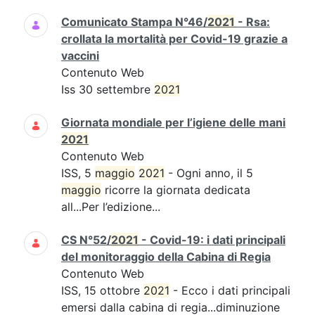
Comunicato Stampa N°46/
2021
- Rsa:
crollata la mortalità per Covid-19 grazie a
vaccini
Contenuto Web
Iss 30 settembre
2021
Giornata mondiale per l’igiene delle mani
2021
Contenuto Web
ISS, 5
maggio
2021
- Ogni anno, il 5
maggio
ricorre la giornata dedicata
all...Per l’edizione...
CS N°52/
2021
- Covid-19: i dati principali
del monitoraggio della Cabina di Regia
Contenuto Web
ISS, 15 ottobre
2021
- Ecco i dati principali
emersi dalla cabina di regia...diminuzione