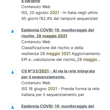
a variante
Contenuto Web
ISS, 20 agosto
2021
- In Italia negli ultimi
45 giorni l’82,4% dei tamponi sequenziati
Epidemia COVID-19, monitoraggio del
rischio, 28
maggio
2021
Contenuto Web
Classificazione del rischio e della
resilienza 28
maggio
2021
Aggiornamento
EPI e...valutazione del rischio_28
maggio
...
CS N°33/
2021
- Al via la rete integrata
per il sequenziamento.
Contenuto Web
ISS 18 giugno
2021
- Prende forma la rete
italiana per il sequenziamento per
Epidemia COVID-19, monitoraggio del