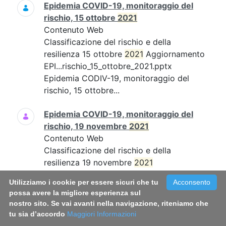
Epidemia COVID-19, monitoraggio del
rischio, 15 ottobre
2021
Contenuto Web
Classificazione del rischio e della
resilienza 15 ottobre
2021
Aggiornamento
EPI...rischio_15_ottobre_2021.pptx
Epidemia CODIV-19, monitoraggio del
rischio, 15 ottobre...
Epidemia COVID-19, monitoraggio del
rischio, 19 novembre
2021
Contenuto Web
Classificazione del rischio e della
resilienza 19 novembre
2021
Aggiornamento EPI...19_novembre_21.pdf
Utilizziamo i cookie per essere sicuri che tu
Acconsento
Epidemia COVID-19, monitoraggio del
possa avere la migliore esperienza sul
rischio, 19 novembre...
nostro sito. Se vai avanti nella navigazione, riteniamo che
tu sia d’accordo
Maggiori Informazioni
Epidemia COVID-19, monitoraggio del