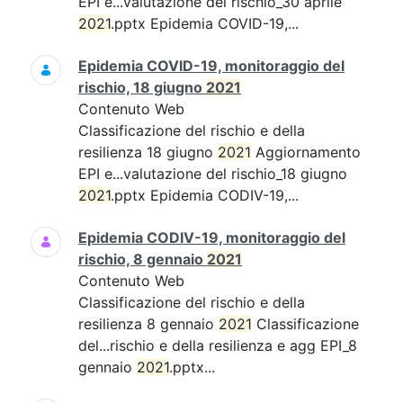
EPI e...valutazione del rischio_30 aprile
2021
.pptx Epidemia COVID-19,...
Epidemia COVID-19, monitoraggio del
rischio, 18 giugno
2021
Contenuto Web
Classificazione del rischio e della
resilienza 18 giugno
2021
Aggiornamento
EPI e...valutazione del rischio_18 giugno
2021
.pptx Epidemia CODIV-19,...
Epidemia CODIV-19, monitoraggio del
rischio, 8 gennaio
2021
Contenuto Web
Classificazione del rischio e della
resilienza 8 gennaio
2021
Classificazione
del...rischio e della resilienza e agg EPI_8
gennaio
2021
.pptx...