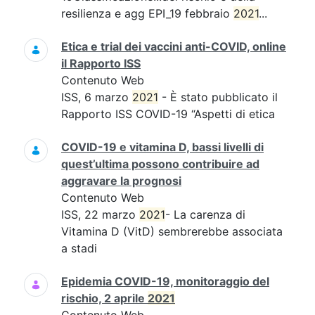
resilienza e agg EPI_19 febbraio
2021
...
Etica e trial dei vaccini anti-COVID, online
il Rapporto ISS
Contenuto Web
ISS, 6 marzo
2021
- È stato pubblicato il
Rapporto ISS COVID-19 “Aspetti di etica
COVID-19 e vitamina D, bassi livelli di
quest’ultima possono contribuire ad
aggravare la prognosi
Contenuto Web
ISS, 22 marzo
2021
- La carenza di
Vitamina D (VitD) sembrerebbe associata
a stadi
Epidemia COVID-19, monitoraggio del
rischio, 2 aprile
2021