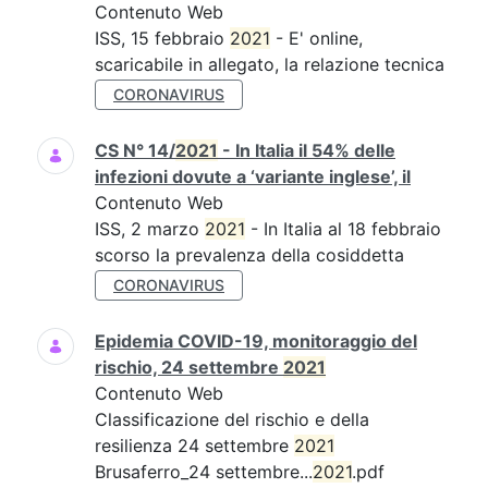
Contenuto Web
ISS, 15 febbraio
2021
- E' online,
scaricabile in allegato, la relazione tecnica
CORONAVIRUS
CS N° 14/
2021
- In Italia il 54% delle
infezioni dovute a ‘variante inglese’, il
Contenuto Web
ISS, 2 marzo
2021
- In Italia al 18 febbraio
scorso la prevalenza della cosiddetta
CORONAVIRUS
Epidemia COVID-19, monitoraggio del
rischio, 24 settembre
2021
Contenuto Web
Classificazione del rischio e della
resilienza 24 settembre
2021
Brusaferro_24 settembre...
2021
.pdf