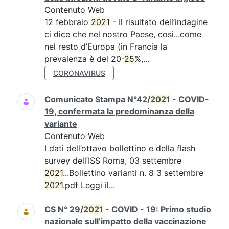
Contenuto Web
12 febbraio
2021
- Il risultato dell’indagine
ci dice che nel nostro Paese, così...come
nel resto d’Europa (in Francia la
prevalenza è del 20-
25
%,...
CORONAVIRUS
Comunicato Stampa N°42/
2021
- COVID-
19, confermata la predominanza della
variante
Contenuto Web
I dati dell’ottavo bollettino e della flash
survey dell’ISS Roma, 03 settembre
2021
...Bollettino varianti n. 8 3 settembre
2021
.pdf Leggi il...
CS N° 29/
2021
- COVID - 19: Primo studio
nazionale sull’impatto della vaccinazione