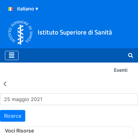
Istituto Superiore di Sanità
Eventi
Risultati della Ricerca - Ev
Ricerca
Voci Risorse