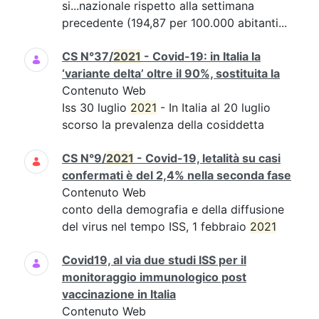
si...nazionale rispetto alla settimana
precedente (194,87 per 100.000 abitanti...
CS N°37/
2021
- Covid-19: in Italia la
‘variante delta’ oltre il 90%, sostituita la
Contenuto Web
Iss 30 luglio
2021
- In Italia al 20 luglio
scorso la prevalenza della cosiddetta
CS N°9/
2021
- Covid-19, letalità su casi
confermati è del 2,4% nella seconda fase
Contenuto Web
conto della demografia e della diffusione
del virus nel tempo ISS, 1 febbraio
2021
Covid19, al via due studi ISS per il
monitoraggio immunologico post
vaccinazione in Italia
Contenuto Web