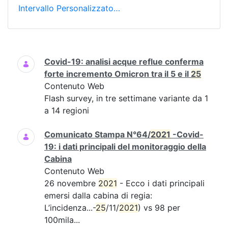
Intervallo Personalizzato…
Ricerca
Covid-19: analisi acque reflue conferma
forte incremento Omicron tra il 5 e il
25
Contenuto Web
Flash survey, in tre settimane variante da 1
a 14 regioni
Comunicato Stampa N°64/
2021
-Covid-
19: i dati principali del monitoraggio della
Cabina
Contenuto Web
26 novembre
2021
- Ecco i dati principali
emersi dalla cabina di regia:
L’incidenza...-
25
/11/
2021
) vs 98 per
100mila...