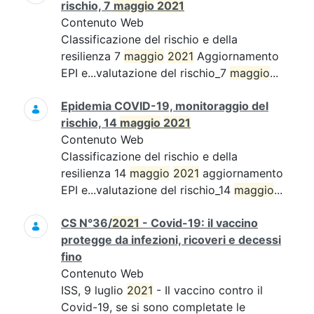
rischio, 7
maggio
2021
Contenuto Web
Classificazione del rischio e della
resilienza 7
maggio
2021
Aggiornamento
EPI e...valutazione del rischio_7
maggio
...
Epidemia COVID-19, monitoraggio del
rischio, 14
maggio
2021
Contenuto Web
Classificazione del rischio e della
resilienza 14
maggio
2021
aggiornamento
EPI e...valutazione del rischio_14
maggio
...
CS N°36/
2021
- Covid-19: il vaccino
protegge da infezioni, ricoveri e decessi
fino
Contenuto Web
ISS, 9 luglio
2021
- Il vaccino contro il
Covid-19, se si sono completate le