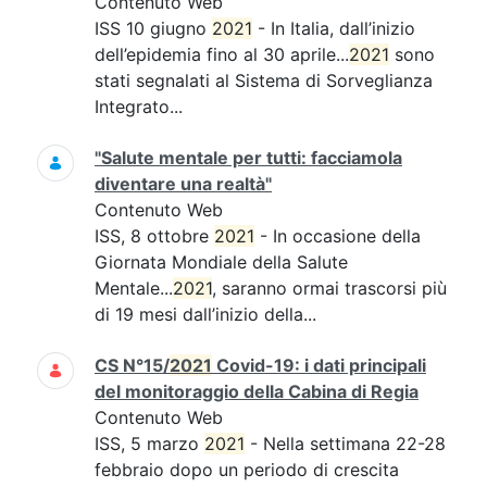
Contenuto Web
ISS 10 giugno
2021
- In Italia, dall’inizio
dell’epidemia fino al 30 aprile...
2021
sono
stati segnalati al Sistema di Sorveglianza
Integrato...
"Salute mentale per tutti: facciamola
diventare una realtà"
Contenuto Web
ISS, 8 ottobre
2021
- In occasione della
Giornata Mondiale della Salute
Mentale...
2021
, saranno ormai trascorsi più
di 19 mesi dall’inizio della...
CS N°15/
2021
Covid-19: i dati principali
del monitoraggio della Cabina di Regia
Contenuto Web
ISS, 5 marzo
2021
- Nella settimana 22-28
febbraio dopo un periodo di crescita