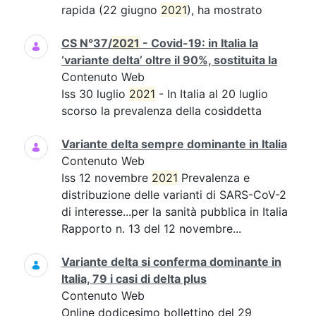
rapida (22 giugno
2021
), ha mostrato
CS N°37/
2021
- Covid-19: in Italia la
‘variante delta’ oltre il 90%, sostituita la
Contenuto Web
Iss 30 luglio
2021
- In Italia al 20 luglio
scorso la prevalenza della cosiddetta
Variante delta sempre dominante in Italia
Contenuto Web
Iss 12 novembre
2021
Prevalenza e
distribuzione delle varianti di SARS-CoV-2
di interesse...per la sanità pubblica in Italia
Rapporto n. 13 del 12 novembre...
Variante delta si conferma dominante in
Italia, 79 i casi di delta plus
Contenuto Web
Online dodicesimo bollettino del 29