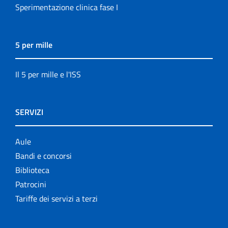
Sperimentazione clinica fase I
5 per mille
Il 5 per mille e l'ISS
SERVIZI
Aule
Bandi e concorsi
Biblioteca
Patrocini
Tariffe dei servizi a terzi