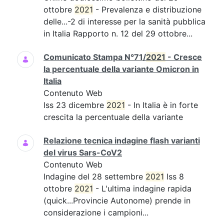
ottobre
2021
- Prevalenza e distribuzione
delle...-2 di interesse per la sanità pubblica
in Italia Rapporto n. 12 del 29 ottobre...
Comunicato Stampa N°71/
2021
- Cresce
la percentuale della variante Omicron in
Italia
Contenuto Web
Iss 23 dicembre
2021
- In Italia è in forte
crescita la percentuale della variante
Relazione tecnica indagine flash varianti
del virus Sars-CoV2
Contenuto Web
Indagine del 28 settembre
2021
Iss 8
ottobre
2021
- L'ultima indagine rapida
(quick...Provincie Autonome) prende in
considerazione i campioni...