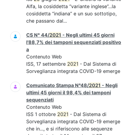
Alfa, la cosiddetta “variante inglese”...la
cosiddetta “indiana” e un suo sottotipo,
che passano dal...
CS N° 44/
2021
- Negli ultimi 45 giorni
l’88,7% dei tamponi sequenziati positivo
a
Contenuto Web
ISS, 17 settembre
2021
- Dal Sistema di
Sorveglianza integrata COVID-19 emerge
Comunicato Stampa N°48/
2021
- Negli
ultimi 45 giorni il 98,4% dei tamponi
sequenziati
Contenuto Web
ISS 1 ottobre
2021
- Dal Sistema di
Sorveglianza integrata COVID-19 emerge
che in..., e si riferiscono alle sequenze