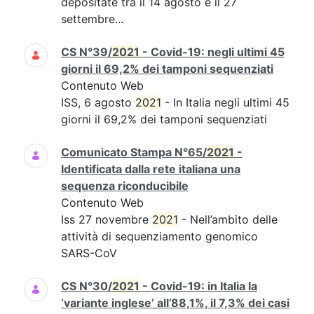
depositate tra il 14 agosto e il 27
settembre...
CS N°39/
2021
- Covid-19: negli ultimi 45
giorni il 69,2% dei tamponi sequenziati
Contenuto Web
ISS, 6 agosto
2021
- In Italia negli ultimi 45
giorni il 69,2% dei tamponi sequenziati
Comunicato Stampa N°65/
2021
-
Identificata dalla rete italiana una
sequenza riconducibile
Contenuto Web
Iss 27 novembre
2021
- Nell’ambito delle
attività di sequenziamento genomico
SARS-CoV
CS N°30/
2021
- Covid-19: in Italia la
‘variante inglese’ all’88,1%, il 7,3% dei casi