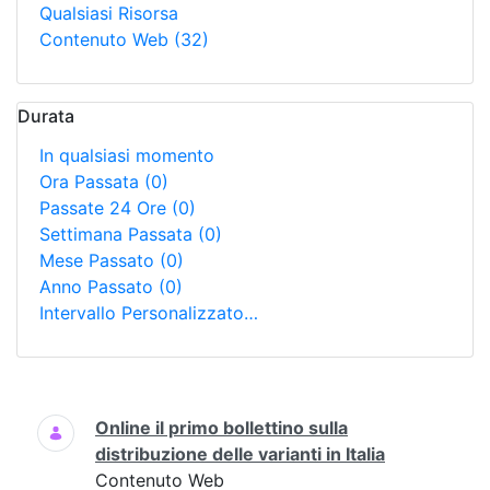
Qualsiasi Risorsa
Contenuto Web
(32)
Durata
In qualsiasi momento
Ora Passata
(0)
Passate 24 Ore
(0)
Settimana Passata
(0)
Mese Passato
(0)
Anno Passato
(0)
Intervallo Personalizzato…
Ricerca
Online il primo bollettino sulla
distribuzione delle varianti in Italia
Contenuto Web