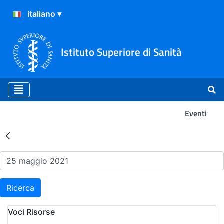
Istituto Superiore di Sanità
Eventi
Risultati della Ricerca - Ev
Ricerca
Voci Risorse