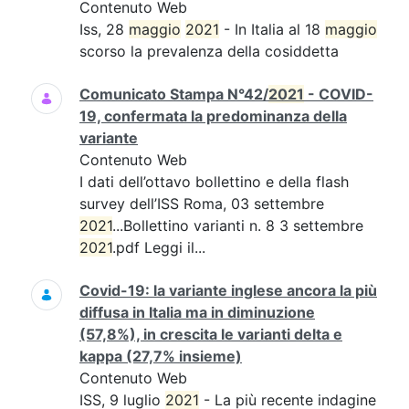
Contenuto Web
Iss, 28
maggio
2021
- In Italia al 18
maggio
scorso la prevalenza della cosiddetta
Comunicato Stampa N°42/
2021
- COVID-
19, confermata la predominanza della
variante
Contenuto Web
I dati dell’ottavo bollettino e della flash
survey dell’ISS Roma, 03 settembre
2021
...Bollettino varianti n. 8 3 settembre
2021
.pdf Leggi il...
Covid-19: la variante inglese ancora la più
diffusa in Italia ma in diminuzione
(57,8%), in crescita le varianti delta e
kappa (27,7% insieme)
Contenuto Web
ISS, 9 luglio
2021
- La più recente indagine