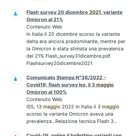
Flash survey 20 dicembre
2021
, variante
Omicron al 21%
Contenuto Web
In Italia il 20 dicembre scorso la variante
delta era ancora predominante, mentre per
la Omicron è stata stimata una prevalenza
del 21% Flash_survey31dicembre.pdf
Flashsurvey20dicembre2021
Comunicato Stampa N°36/2022 -
Covid19: flash survey Iss, il 3
maggio
Omicron al 100%
Contenuto Web
ISS, 13
maggio
2022 In Italia il 3
maggio
scorso la variante Omicron aveva una
prevalenza...Relazione tecnica Flash 3...
Covid-19: online il bollettino varianti con