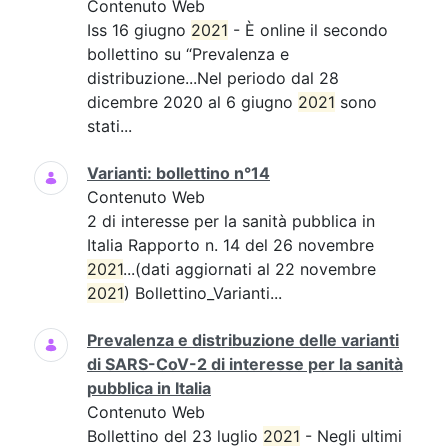
Contenuto Web
Iss 16 giugno
2021
- È online il secondo
bollettino su “Prevalenza e
distribuzione...Nel periodo dal 28
dicembre 2020 al 6 giugno
2021
sono
stati...
Varianti: bollettino n°14
Contenuto Web
2 di interesse per la sanità pubblica in
Italia Rapporto n. 14 del 26 novembre
2021
...(dati aggiornati al 22 novembre
2021
) Bollettino_Varianti...
Prevalenza e distribuzione delle varianti
di SARS-CoV-2 di interesse per la sanità
pubblica in Italia
Contenuto Web
Bollettino del 23 luglio
2021
- Negli ultimi