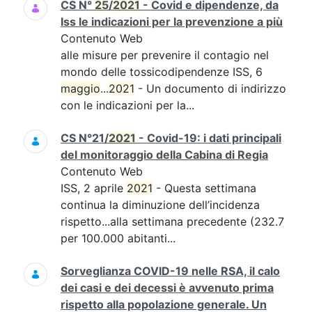
CS N°
25
/
2021
- Covid e dipendenze, da
Iss le indicazioni per la prevenzione a più
Contenuto Web
alle misure per prevenire il contagio nel
mondo delle tossicodipendenze ISS, 6
maggio
...
2021
- Un documento di indirizzo
con le indicazioni per la...
CS N°21/
2021
- Covid-19: i dati principali
del monitoraggio della Cabina di Regia
Contenuto Web
ISS, 2 aprile
2021
- Questa settimana
continua la diminuzione dell’incidenza
rispetto...alla settimana precedente (232.7
per 100.000 abitanti...
Sorveglianza COVID-19 nelle RSA, il calo
dei casi e dei decessi è avvenuto prima
rispetto alla popolazione generale. Un