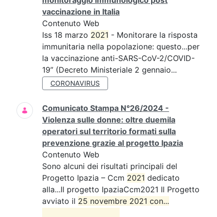
monitoraggio immunologico post
vaccinazione in Italia
Contenuto Web
Iss 18 marzo
2021
- Monitorare la risposta
immunitaria nella popolazione: questo...per
la vaccinazione anti-SARS-CoV-2/COVID-
19” (Decreto Ministeriale 2 gennaio...
CORONAVIRUS
Comunicato Stampa N°26/2024 -
Violenza sulle donne: oltre duemila
operatori sul territorio formati sulla
prevenzione grazie al progetto Ipazia
Contenuto Web
Sono alcuni dei risultati principali del
Progetto Ipazia – Ccm
2021
dedicato
alla...Il progetto IpaziaCcm2021 Il Progetto
avviato il
25 novembre 2021 con...
