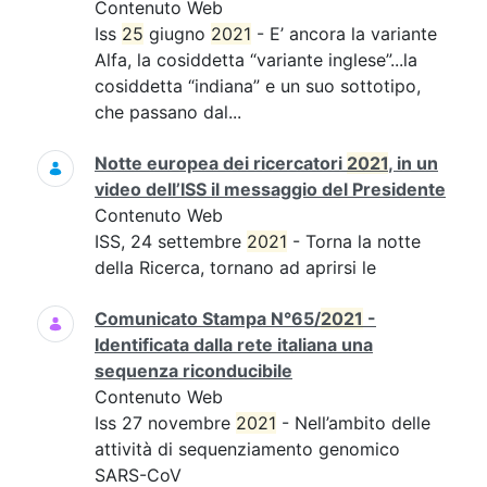
Contenuto Web
Iss
25
giugno
2021
- E’ ancora la variante
Alfa, la cosiddetta “variante inglese”...la
cosiddetta “indiana” e un suo sottotipo,
che passano dal...
Notte europea dei ricercatori
2021
, in un
video dell’ISS il messaggio del Presidente
Contenuto Web
ISS, 24 settembre
2021
- Torna la notte
della Ricerca, tornano ad aprirsi le
Comunicato Stampa N°65/
2021
-
Identificata dalla rete italiana una
sequenza riconducibile
Contenuto Web
Iss 27 novembre
2021
- Nell’ambito delle
attività di sequenziamento genomico
SARS-CoV