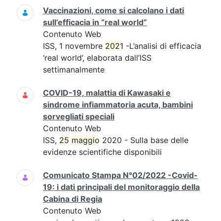
Vaccinazioni, come si calcolano i dati
sull’efficacia in “real world”
Contenuto Web
ISS, 1 novembre
2021
-L’analisi di efficacia
‘real world’, elaborata dall’ISS
settimanalmente
COVID-19, malattia di Kawasaki e
sindrome infiammatoria acuta, bambini
sorvegliati speciali
Contenuto Web
ISS,
25
maggio
2020 - Sulla base delle
evidenze scientifiche disponibili
Comunicato Stampa N°02/2022 -Covid-
19: i dati principali del monitoraggio della
Cabina di Regia
Contenuto Web