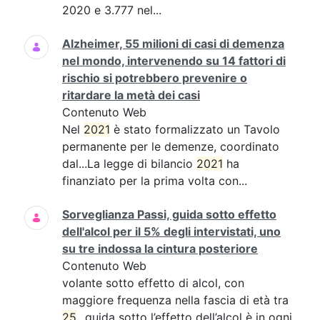
2020 e 3.777 nel...
Alzheimer, 55 milioni di casi di demenza
nel mondo, intervenendo su 14 fattori di
rischio si potrebbero prevenire o
ritardare la metà dei casi
Contenuto Web
Nel
2021
è stato formalizzato un Tavolo
permanente per le demenze, coordinato
dal...La legge di bilancio
2021
ha
finanziato per la prima volta con...
Sorveglianza Passi, guida sotto effetto
dell'alcol per il 5% degli intervistati, uno
su tre indossa la cintura posteriore
Contenuto Web
volante sotto effetto di alcol, con
maggiore frequenza nella fascia di età tra
25
...guida sotto l’effetto dell’alcol è in ogni