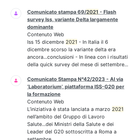
Comunicato stampa 69/
2021
- Flash
survey Iss, variante Delta largamente
dominante
Contenuto Web
Iss 15 dicembre
2021
- In Italia il 6
dicembre scorso la variante delta era
ancora...conclusioni - In linea con i risultati
della quick survey del mese di settembre...
Comunicato Stampa N°42/2023 - Al via
‘Laboratorium’, piattaforma ISS-G20 per
la formazione
Contenuto Web
L’iniziativa è stata lanciata a marzo
2021
nell’ambito del Gruppo di Lavoro
Salute...dei Ministri della Salute e dei
Leader del G20 sottoscritta a Roma a
settembre...