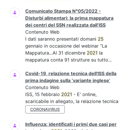
Comunicato Stampa N°05/2022 -
Disturbi alimentari: la prima mappatura
dei centri del SSN realizzata dall’ISS
Contenuto Web
I dati saranno presentati domani
25
gennaio in occasione del webinar “La
Mappatura...Al 31 dicembre
2021
la
mappatura conta 91 strutture su tutto...
Covid-19, relazione tecnica dell'ISS della
prima indagine sulla ‘variante inglese’
Contenuto Web
ISS, 15 febbraio
2021
- E' online,
scaricabile in allegato, la relazione tecnica
CORONAVIRUS
Influenza: identificati i primi due casi per