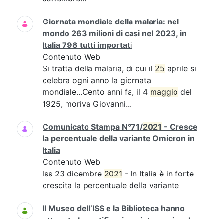
Giornata mondiale della malaria: nel
mondo 263 milioni di casi nel 2023, in
Italia 798 tutti importati
Contenuto Web
Si tratta della malaria, di cui il
25
aprile si
celebra ogni anno la giornata
mondiale...Cento anni fa, il 4
maggio
del
1925, moriva Giovanni...
Comunicato Stampa N°71/
2021
- Cresce
la percentuale della variante Omicron in
Italia
Contenuto Web
Iss 23 dicembre
2021
- In Italia è in forte
crescita la percentuale della variante
Il Museo dell’ISS e la Biblioteca hanno