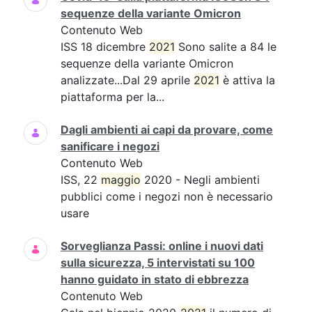
sequenze della variante Omicron
Contenuto Web
ISS 18 dicembre
2021
Sono salite a 84 le
sequenze della variante Omicron
analizzate...Dal 29 aprile
2021
è attiva la
piattaforma per la...
Dagli ambienti ai capi da provare, come
sanificare i negozi
Contenuto Web
ISS, 22
maggio
2020 - Negli ambienti
pubblici come i negozi non è necessario
usare
Sorveglianza Passi: online i nuovi dati
sulla sicurezza, 5 intervistati su 100
hanno guidato in stato di ebbrezza
Contenuto Web