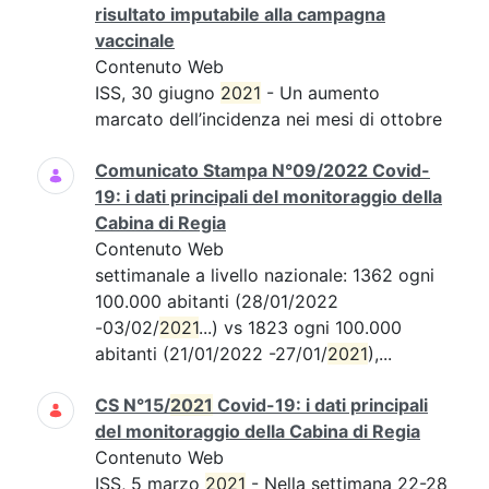
risultato imputabile alla campagna
vaccinale
Contenuto Web
ISS, 30 giugno
2021
- Un aumento
marcato dell’incidenza nei mesi di ottobre
Comunicato Stampa N°09/2022 Covid-
19: i dati principali del monitoraggio della
Cabina di Regia
Contenuto Web
settimanale a livello nazionale: 1362 ogni
100.000 abitanti (28/01/2022
-03/02/
2021
...) vs 1823 ogni 100.000
abitanti (21/01/2022 -27/01/
2021
),...
CS N°15/
2021
Covid-19: i dati principali
del monitoraggio della Cabina di Regia
Contenuto Web
ISS, 5 marzo
2021
- Nella settimana 22-28