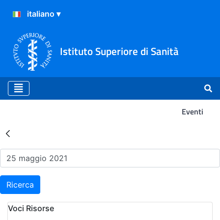
Istituto Superiore di Sanità
Eventi
Risultati della Ricerca - Ev
Ricerca
Voci Risorse