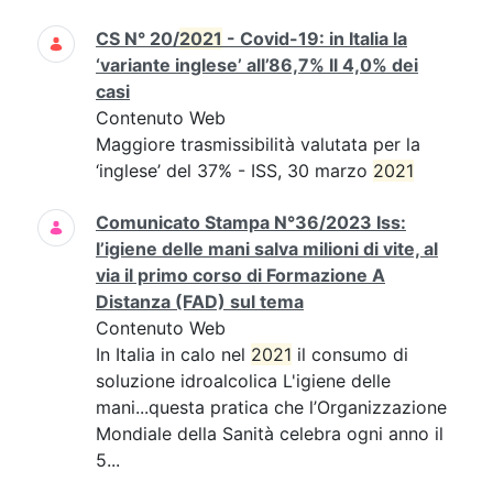
CS N° 20/
2021
- Covid-19: in Italia la
‘variante inglese’ all’86,7% Il 4,0% dei
casi
Contenuto Web
Maggiore trasmissibilità valutata per la
‘inglese’ del 37% - ISS, 30 marzo
2021
Comunicato Stampa N°36/2023 Iss:
l’igiene delle mani salva milioni di vite, al
via il primo corso di Formazione A
Distanza (FAD) sul tema
Contenuto Web
In Italia in calo nel
2021
il consumo di
soluzione idroalcolica L'igiene delle
mani...questa pratica che l’Organizzazione
Mondiale della Sanità celebra ogni anno il
5...