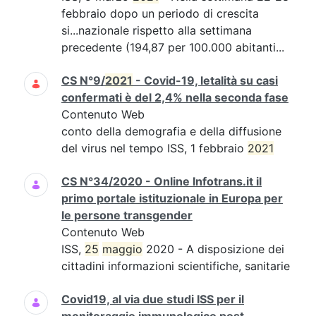
febbraio dopo un periodo di crescita
si...nazionale rispetto alla settimana
precedente (194,87 per 100.000 abitanti...
CS N°9/
2021
- Covid-19, letalità su casi
confermati è del 2,4% nella seconda fase
Contenuto Web
conto della demografia e della diffusione
del virus nel tempo ISS, 1 febbraio
2021
CS N°34/2020 - Online Infotrans.it il
primo portale istituzionale in Europa per
le persone transgender
Contenuto Web
ISS,
25
maggio
2020 - A disposizione dei
cittadini informazioni scientifiche, sanitarie
Covid19, al via due studi ISS per il