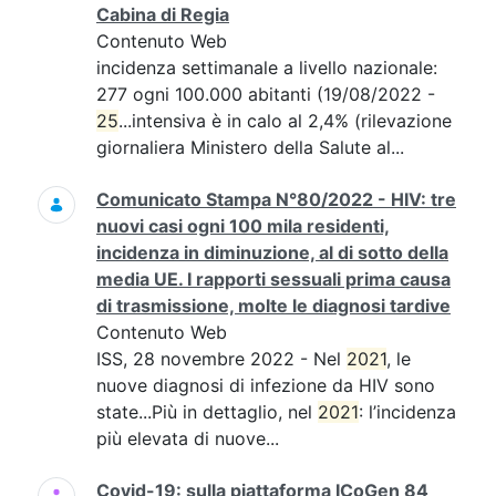
Cabina di Regia
Contenuto Web
incidenza settimanale a livello nazionale:
277 ogni 100.000 abitanti (19/08/2022 -
25
...intensiva è in calo al 2,4% (rilevazione
giornaliera Ministero della Salute al...
Comunicato Stampa N°80/2022 - HIV: tre
nuovi casi ogni 100 mila residenti,
incidenza in diminuzione, al di sotto della
media UE. I rapporti sessuali prima causa
di trasmissione, molte le diagnosi tardive
Contenuto Web
ISS, 28 novembre 2022 - Nel
2021
, le
nuove diagnosi di infezione da HIV sono
state...Più in dettaglio, nel
2021
: l’incidenza
più elevata di nuove...
Covid-19: sulla piattaforma ICoGen 84