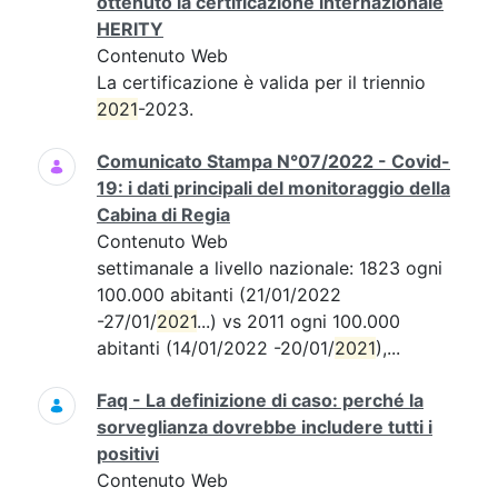
ottenuto la certificazione internazionale
HERITY
Contenuto Web
La certificazione è valida per il triennio
2021
-2023.
Comunicato Stampa N°07/2022 - Covid-
19: i dati principali del monitoraggio della
Cabina di Regia
Contenuto Web
settimanale a livello nazionale: 1823 ogni
100.000 abitanti (21/01/2022
-27/01/
2021
...) vs 2011 ogni 100.000
abitanti (14/01/2022 -20/01/
2021
),...
Faq - La definizione di caso: perché la
sorveglianza dovrebbe includere tutti i
positivi
Contenuto Web