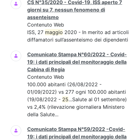
CS N°35/2020 - Covid-19, ISS aperto 7
giorni su 7, nessun fenomeno di
assenteismo
Contenuto Web
ISS, 27
maggio
2020 - In merito ad articoli
diffamatori sull’assenteismo dei dipendenti
Comunicato Stampa N°60/2022 - Covid-
19: i dati principali del monitoraggio della
Cabina di Regia
Contenuto Web
100.000 abitanti (26/08/2022 -
01/09/2022) vs 277 ogni 100.000 abitanti
(19/08/2022 -
25
...Salute al 01 settembre)
vs 2,4% (rilevazione giornaliera Ministero
della Salute...
Comunicato Stampa N°59/2022 -Covid-
19: i dati principali del monitoraggio della