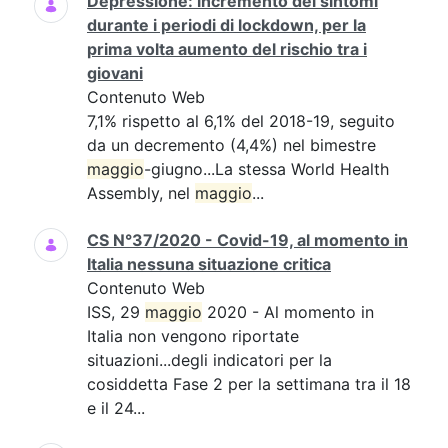
Depressione: incremento dei sintomi
durante i periodi di lockdown, per la
prima volta aumento del rischio tra i
giovani
Contenuto Web
7,1% rispetto al 6,1% del 2018-19, seguito
da un decremento (4,4%) nel bimestre
maggio
-giugno...La stessa World Health
Assembly, nel
maggio
...
CS N°37/2020 - Covid-19, al momento in
Italia nessuna situazione critica
Contenuto Web
ISS, 29
maggio
2020 - Al momento in
Italia non vengono riportate
situazioni...degli indicatori per la
cosiddetta Fase 2 per la settimana tra il 18
e il 24...