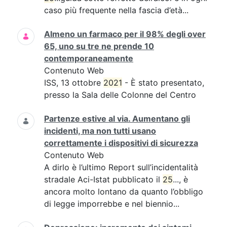
caso più frequente nella fascia d’età...
Almeno un farmaco per il 98% degli over
65, uno su tre ne prende 10
contemporaneamente
Contenuto Web
ISS, 13 ottobre
2021
- È stato presentato,
presso la Sala delle Colonne del Centro
Partenze estive al via. Aumentano gli
incidenti, ma non tutti usano
correttamente i dispositivi di sicurezza
Contenuto Web
A dirlo è l’ultimo Report sull’incidentalità
stradale Aci-Istat pubblicato il
25
..., è
ancora molto lontano da quanto l’obbligo
di legge imporrebbe e nel biennio...