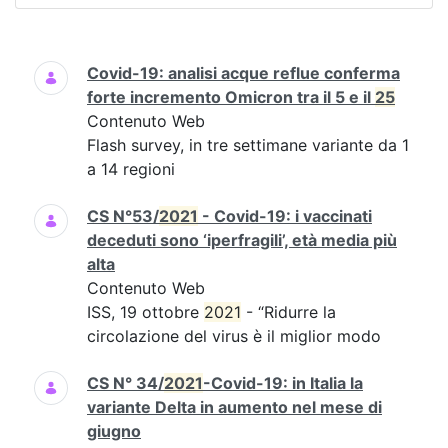
Ricerca
Covid-19: analisi acque reflue conferma
forte incremento Omicron tra il 5 e il
25
Contenuto Web
Flash survey, in tre settimane variante da 1
a 14 regioni
CS N°53/
2021
- Covid-19: i vaccinati
deceduti sono ‘iperfragili’, età media più
alta
Contenuto Web
ISS, 19 ottobre
2021
- “Ridurre la
circolazione del virus è il miglior modo
CS N° 34/
2021
-Covid-19: in Italia la
variante Delta in aumento nel mese di
giugno