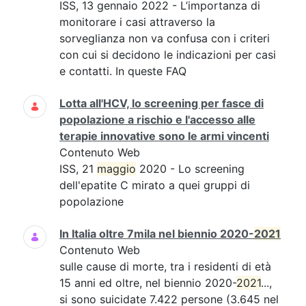
ISS, 13 gennaio 2022 - L’importanza di
monitorare i casi attraverso la
sorveglianza non va confusa con i criteri
con cui si decidono le indicazioni per casi
e contatti. In queste FAQ
Lotta all'HCV, lo screening per fasce di
popolazione a rischio e l'accesso alle
terapie innovative sono le armi vincenti
Contenuto Web
ISS, 21
maggio
2020 - Lo screening
dell'epatite C mirato a quei gruppi di
popolazione
In Italia oltre 7mila nel biennio 2020-
2021
Contenuto Web
sulle cause di morte, tra i residenti di età
15 anni ed oltre, nel biennio 2020-
2021
...,
si sono suicidate 7.422 persone (3.645 nel