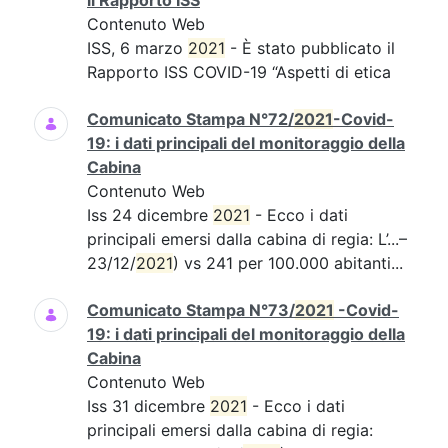
il Rapporto ISS
Contenuto Web
ISS, 6 marzo
2021
- È stato pubblicato il
Rapporto ISS COVID-19 “Aspetti di etica
Comunicato Stampa N°72/
2021
-Covid-
19: i dati principali del monitoraggio della
Cabina
Contenuto Web
Iss 24 dicembre
2021
- Ecco i dati
principali emersi dalla cabina di regia: L’...–
23/12/
2021
) vs 241 per 100.000 abitanti...
Comunicato Stampa N°73/
2021
-Covid-
19: i dati principali del monitoraggio della
Cabina
Contenuto Web
Iss 31 dicembre
2021
- Ecco i dati
principali emersi dalla cabina di regia: