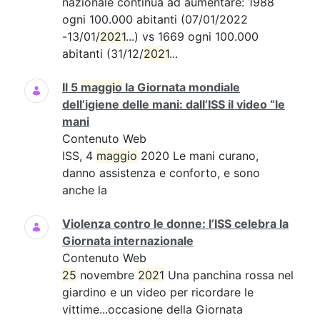
nazionale continua ad aumentare: 1988
ogni 100.000 abitanti (07/01/2022
-13/01/
2021
...) vs 1669 ogni 100.000
abitanti (31/12/
2021
...
Il 5
maggio
la Giornata mondiale
dell’igiene delle mani: dall’ISS il video “le
mani
Contenuto Web
ISS, 4
maggio
2020 Le mani curano,
danno assistenza e conforto, e sono
anche la
Violenza contro le donne: l’ISS celebra la
Giornata internazionale
Contenuto Web
25
novembre
2021
Una panchina rossa nel
giardino e un video per ricordare le
vittime...occasione della Giornata