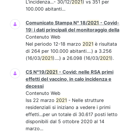
L’incidenza...- 30/12/
2021
) vs 351 per
100.000 abitanti...
Comunicato Stampa N° 18/
2021
- Covid-
19: i dati principali del monitoraggio della
Contenuto Web
Nel periodo 12-18 marzo
2021
è risultata
di 264 per 100.000 abitanti....) a 3.256
(16/03/
2021
)....) a 26.098 (16/03/
2021
).
CS N°19/
2021
- Covid: nelle RSA primi
effetti del vaccino, in calo incidenza e
decessi
Contenuto Web
Iss 22 marzo
2021
- Nelle strutture
residenziali si iniziano a vedere i primi
effetti...per un totale di 30.617 posti letto
disponibili dal 5 ottobre 2020 al 14
marzo...