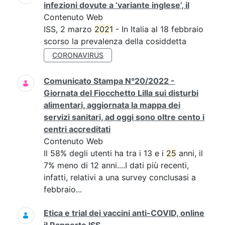
infezioni dovute a ‘variante inglese’, il
Contenuto Web
ISS, 2 marzo
2021
- In Italia al 18 febbraio
scorso la prevalenza della cosiddetta
CORONAVIRUS
Comunicato Stampa N°20/2022 -
Giornata del Fiocchetto Lilla sui disturbi
alimentari, aggiornata la mappa dei
servizi sanitari, ad oggi sono oltre cento i
centri accreditati
Contenuto Web
Il 58% degli utenti ha tra i 13 e i
25
anni, il
7% meno di 12 anni....I dati più recenti,
infatti, relativi a una survey conclusasi a
febbraio...
Etica e trial dei vaccini anti-COVID, online