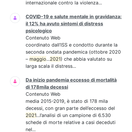
internazionale contro la violenza...
COVID-19 e salute mentale in gravidanza:
il 12% ha avuto sintomi di distress
psicologico
Contenuto Web
coordinato dall’ISS e condotto durante la
seconda ondata pandemica (ottobre 2020
–
maggio
...
2021
) che abbia valutato su
larga scala il distress...
Da inizio pandemia eccesso di mortalità
di 178mila decessi
Contenuto Web
media 2015-2019, è stato di 178 mila
decessi, con gran parte dell’eccesso del
2021
...l’analisi di un campione di 6.530
schede di morte relative a casi deceduti
nel...