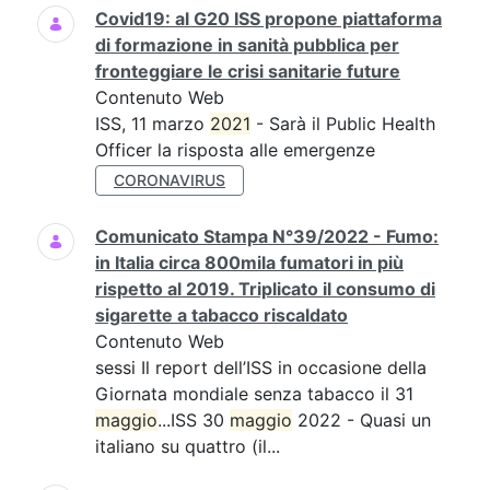
Covid19: al G20 ISS propone piattaforma
di formazione in sanità pubblica per
fronteggiare le crisi sanitarie future
Contenuto Web
ISS, 11 marzo
2021
- Sarà il Public Health
Officer la risposta alle emergenze
CORONAVIRUS
Comunicato Stampa N°39/2022 - Fumo:
in Italia circa 800mila fumatori in più
rispetto al 2019. Triplicato il consumo di
sigarette a tabacco riscaldato
Contenuto Web
sessi Il report dell’ISS in occasione della
Giornata mondiale senza tabacco il 31
maggio
...ISS 30
maggio
2022 - Quasi un
italiano su quattro (il...